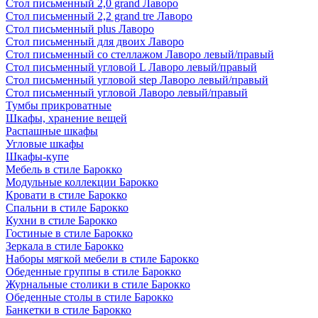
Стол письменный 2,0 grand Лаворо
Стол письменный 2,2 grand tre Лаворо
Стол письменный plus Лаворо
Стол письменный для двоих Лаворо
Стол письменный со стеллажом Лаворо левый/правый
Стол письменный угловой L Лаворо левый/правый
Стол письменный угловой step Лаворо левый/правый
Стол письменный угловой Лаворо левый/правый
Тумбы прикроватные
Шкафы, хранение вещей
Распашные шкафы
Угловые шкафы
Шкафы-купе
Мебель в стиле Барокко
Модульные коллекции Барокко
Кровати в стиле Барокко
Спальни в стиле Барокко
Кухни в стиле Барокко
Гостиные в стиле Барокко
Зеркала в стиле Барокко
Наборы мягкой мебели в стиле Барокко
Обеденные группы в стиле Барокко
Журнальные столики в стиле Барокко
Обеденные столы в стиле Барокко
Банкетки в стиле Барокко