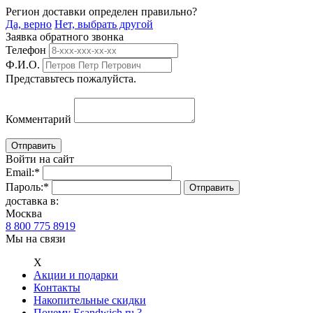
Регион доставки определен правильно?
Да, верно
Нет, выбрать другой
Заявка обратного звонка
Телефон
Ф.И.О.
Представьтесь пожалуйста.
Комментарий
Войти на сайт
Email:
*
Пароль:
*
доставка в:
Москва
8 800 775 8919
Мы на связи
Х
Акции и подарки
Контакты
Накопительные скидки
Почему Esandwich.ru ?