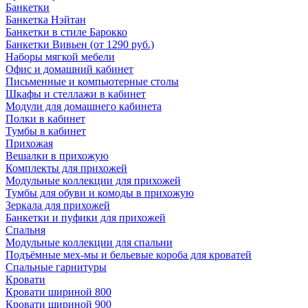
Банкетки
Банкетка Нэйтан
Банкетки в стиле Барокко
Банкетки Вивьен (от 1290 руб.)
Наборы мягкой мебели
Офис и домашний кабинет
Письменные и компьютерные столы
Шкафы и стеллажи в кабинет
Модули для домашнего кабинета
Полки в кабинет
Тумбы в кабинет
Прихожая
Вешалки в прихожую
Комплекты для прихожей
Модульные коллекции для прихожей
Тумбы для обуви и комоды в прихожую
Зеркала для прихожей
Банкетки и пуфики для прихожей
Спальня
Модульные коллекции для спальни
Подъёмные мех-мы и бельевые короба для кроватей
Спальные гарнитуры
Кровати
Кровати шириной 800
Кровати шириной 900