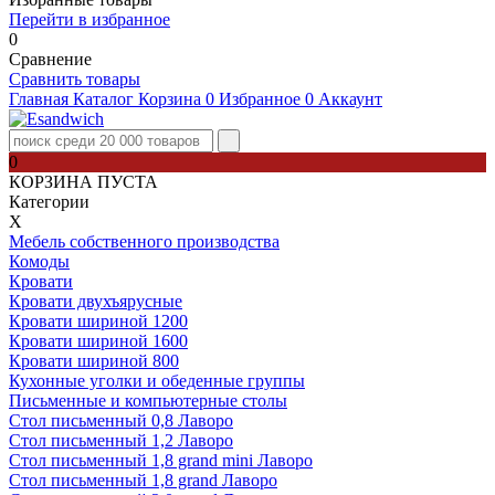
Перейти в избранное
0
Сравнение
Сравнить товары
Главная
Каталог
Корзина
0
Избранное
0
Аккаунт
0
КОРЗИНА ПУСТА
Категории
Х
Мебель собственного производства
Комоды
Кровати
Кровати двухъярусные
Кровати шириной 1200
Кровати шириной 1600
Кровати шириной 800
Кухонные уголки и обеденные группы
Письменные и компьютерные столы
Стол письменный 0,8 Лаворо
Стол письменный 1,2 Лаворо
Стол письменный 1,8 grand mini Лаворо
Стол письменный 1,8 grand Лаворо