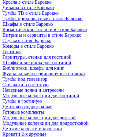
Кресла в стиле Барокко
Диваны в стиле Барокко
Тумбы ТВ в стиле Барокко
Тумбы прикроватные в стиле Барокко
Шкафы в стиле Барокко
Косметические столики в стиле Барокко
Витрины и серванты в стиле Барокко
Стулья в стиле Барокко
Комоды в стиле Барокко
Гостиная
Гарнитуры, стенки для гостиной
Шкафы и витрины для гостиной
Библиотеки, шкафы для книг
Журнальные и сервировочные столики
Тумбы под телевизор
Стеллажи в гостиную
Навесные полки и антресоли
Модульные коллекции для гостиной
Тумбы в гостиную
Детская и подростковая
Готовые комплекты
Модульные коллекции для детской
Модульные коллекции для подростковой
Детские кровати и кроватки
Кровати 2-х ярусные