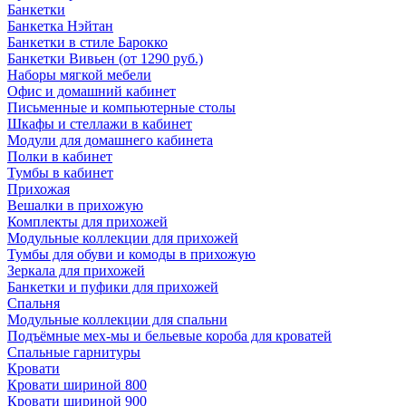
Банкетки
Банкетка Нэйтан
Банкетки в стиле Барокко
Банкетки Вивьен (от 1290 руб.)
Наборы мягкой мебели
Офис и домашний кабинет
Письменные и компьютерные столы
Шкафы и стеллажи в кабинет
Модули для домашнего кабинета
Полки в кабинет
Тумбы в кабинет
Прихожая
Вешалки в прихожую
Комплекты для прихожей
Модульные коллекции для прихожей
Тумбы для обуви и комоды в прихожую
Зеркала для прихожей
Банкетки и пуфики для прихожей
Спальня
Модульные коллекции для спальни
Подъёмные мех-мы и бельевые короба для кроватей
Спальные гарнитуры
Кровати
Кровати шириной 800
Кровати шириной 900