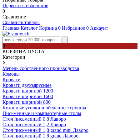
Перейти в избранное
0
Сравнение
Сравнить товары
Главная
Каталог
Корзина
0
Избранное
0
Аккаунт
0
КОРЗИНА ПУСТА
Категории
Х
Мебель собственного производства
Комоды
Кровати
Кровати двухъярусные
Кровати шириной 1200
Кровати шириной 1600
Кровати шириной 800
Кухонные уголки и обеденные группы
Письменные и компьютерные столы
Стол письменный 0,8 Лаворо
Стол письменный 1,2 Лаворо
Стол письменный 1,8 grand mini Лаворо
Стол письменный 1,8 grand Лаворо