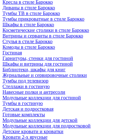
Кресла в стиле Барокко
Диваны в стиле Барокко
Тумбы ТВ в стиле Барокко
Тумбы прикроватные в стиле Барокко
Шкафы в стиле Барокко
Косметические столики в стиле Барокко
Витрины и серванты в стиле Барокко
Стулья в стиле Барокко
Комоды в стиле Барокко
Гостиная
Гарнитуры, стенки для гостиной
Шкафы и витрины для гостиной
Библиотеки, шкафы для книг
Журнальные и сервировочные столики
Тумбы под телевизор
Стеллажи в гостиную
Навесные полки и антресоли
Модульные коллекции для гостиной
Тумбы в гостиную
Детская и подростковая
Готовые комплекты
Модульные коллекции для детской
Модульные коллекции для подростковой
Детские кровати и кроватки
Кровати 2-х ярусные