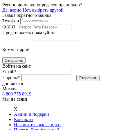
Регион доставки определен правильно?
Да, верно
Нет, выбрать другой
Заявка обратного звонка
Телефон
Ф.И.О.
Представьтесь пожалуйста.
Комментарий
Войти на сайт
Email:
*
Пароль:
*
доставка в:
Москва
8 800 775 8919
Мы на связи
Х
Акции и подарки
Контакты
Накопительные скидки
Почему Esandwich.ru ?