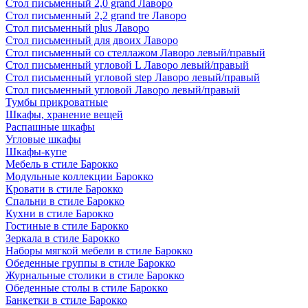
Стол письменный 2,0 grand Лаворо
Стол письменный 2,2 grand tre Лаворо
Стол письменный plus Лаворо
Стол письменный для двоих Лаворо
Стол письменный со стеллажом Лаворо левый/правый
Стол письменный угловой L Лаворо левый/правый
Стол письменный угловой step Лаворо левый/правый
Стол письменный угловой Лаворо левый/правый
Тумбы прикроватные
Шкафы, хранение вещей
Распашные шкафы
Угловые шкафы
Шкафы-купе
Мебель в стиле Барокко
Модульные коллекции Барокко
Кровати в стиле Барокко
Спальни в стиле Барокко
Кухни в стиле Барокко
Гостиные в стиле Барокко
Зеркала в стиле Барокко
Наборы мягкой мебели в стиле Барокко
Обеденные группы в стиле Барокко
Журнальные столики в стиле Барокко
Обеденные столы в стиле Барокко
Банкетки в стиле Барокко