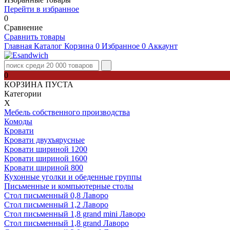
Перейти в избранное
0
Сравнение
Сравнить товары
Главная
Каталог
Корзина
0
Избранное
0
Аккаунт
0
КОРЗИНА ПУСТА
Категории
Х
Мебель собственного производства
Комоды
Кровати
Кровати двухъярусные
Кровати шириной 1200
Кровати шириной 1600
Кровати шириной 800
Кухонные уголки и обеденные группы
Письменные и компьютерные столы
Стол письменный 0,8 Лаворо
Стол письменный 1,2 Лаворо
Стол письменный 1,8 grand mini Лаворо
Стол письменный 1,8 grand Лаворо