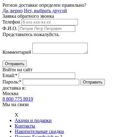
Регион доставки определен правильно?
Да, верно
Нет, выбрать другой
Заявка обратного звонка
Телефон
Ф.И.О.
Представьтесь пожалуйста.
Комментарий
Войти на сайт
Email:
*
Пароль:
*
доставка в:
Москва
8 800 775 8919
Мы на связи
Х
Акции и подарки
Контакты
Накопительные скидки
Почему Esandwich.ru ?