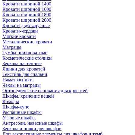
Кровати шириной 1400
Кровати шириной 1600
Кровати шириной 1800
Кровати шириной 2000
Кровати двухъярусные
Кровати-чердаки
Мягкие кровати
Металлические кровати
Матрацы
Тумбы прикроватные
Косметические столики
Зеркала настенные
Ящики для кроватей
Текстиль для спальни
Наматрасники
Чехлы на матрацы
Ортопедические основания для кроватей
Шкафы, хранение вещей
Комоды
Шкафы-купе
Распашные шкафы
Угловые шкафы
Антресоли, навесные шкафы
Зеркала и полки для шкафов
Доп.декоративные элементы для шкафов и тумб