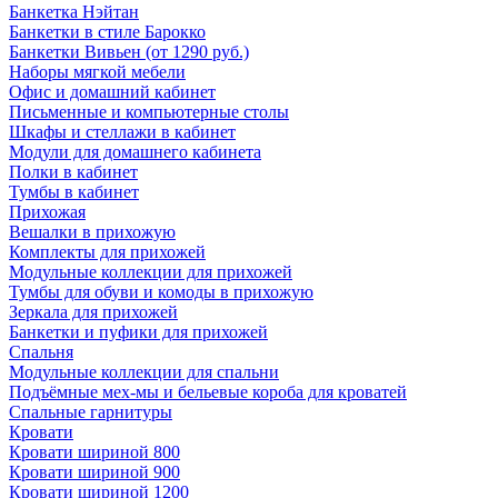
Банкетка Нэйтан
Банкетки в стиле Барокко
Банкетки Вивьен (от 1290 руб.)
Наборы мягкой мебели
Офис и домашний кабинет
Письменные и компьютерные столы
Шкафы и стеллажи в кабинет
Модули для домашнего кабинета
Полки в кабинет
Тумбы в кабинет
Прихожая
Вешалки в прихожую
Комплекты для прихожей
Модульные коллекции для прихожей
Тумбы для обуви и комоды в прихожую
Зеркала для прихожей
Банкетки и пуфики для прихожей
Спальня
Модульные коллекции для спальни
Подъёмные мех-мы и бельевые короба для кроватей
Спальные гарнитуры
Кровати
Кровати шириной 800
Кровати шириной 900
Кровати шириной 1200