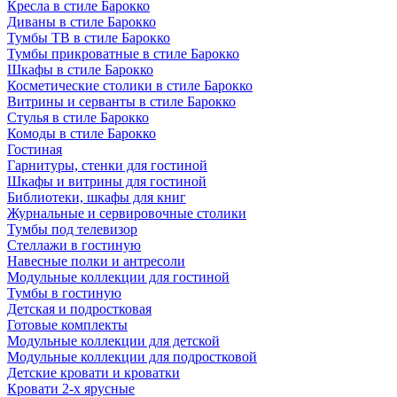
Кресла в стиле Барокко
Диваны в стиле Барокко
Тумбы ТВ в стиле Барокко
Тумбы прикроватные в стиле Барокко
Шкафы в стиле Барокко
Косметические столики в стиле Барокко
Витрины и серванты в стиле Барокко
Стулья в стиле Барокко
Комоды в стиле Барокко
Гостиная
Гарнитуры, стенки для гостиной
Шкафы и витрины для гостиной
Библиотеки, шкафы для книг
Журнальные и сервировочные столики
Тумбы под телевизор
Стеллажи в гостиную
Навесные полки и антресоли
Модульные коллекции для гостиной
Тумбы в гостиную
Детская и подростковая
Готовые комплекты
Модульные коллекции для детской
Модульные коллекции для подростковой
Детские кровати и кроватки
Кровати 2-х ярусные