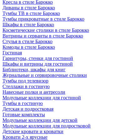
Кресла в стиле Барокко
Диваны в стиле Барокко
Тумбы ТВ в стиле Барокко
Тумбы прикроватные в стиле Барокко
Шкафы в стиле Барокко
Косметические столики в стиле Барокко
Витрины и серванты в стиле Барокко
Стулья в стиле Барокко
Комоды в стиле Барокко
Гостиная
Гарнитуры, стенки для гостиной
Шкафы и витрины для гостиной
Библиотеки, шкафы для книг
Журнальные и сервировочные столики
Тумбы под телевизор
Стеллажи в гостиную
Навесные полки и антресоли
Модульные коллекции для гостиной
Тумбы в гостиную
Детская и подростковая
Готовые комплекты
Модульные коллекции для детской
Модульные коллекции для подростковой
Детские кровати и кроватки
Кровати 2-х ярусные