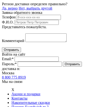
Регион доставки определен правильно?
Да, верно
Нет, выбрать другой
Заявка обратного звонка
Телефон
Ф.И.О.
Представьтесь пожалуйста.
Комментарий
Войти на сайт
Email:
*
Пароль:
*
доставка в:
Москва
8 800 775 8919
Мы на связи
Х
Акции и подарки
Контакты
Накопительные скидки
Почему Esandwich.ru ?