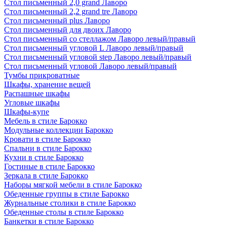
Стол письменный 2,0 grand Лаворо
Стол письменный 2,2 grand tre Лаворо
Стол письменный plus Лаворо
Стол письменный для двоих Лаворо
Стол письменный со стеллажом Лаворо левый/правый
Стол письменный угловой L Лаворо левый/правый
Стол письменный угловой step Лаворо левый/правый
Стол письменный угловой Лаворо левый/правый
Тумбы прикроватные
Шкафы, хранение вещей
Распашные шкафы
Угловые шкафы
Шкафы-купе
Мебель в стиле Барокко
Модульные коллекции Барокко
Кровати в стиле Барокко
Спальни в стиле Барокко
Кухни в стиле Барокко
Гостиные в стиле Барокко
Зеркала в стиле Барокко
Наборы мягкой мебели в стиле Барокко
Обеденные группы в стиле Барокко
Журнальные столики в стиле Барокко
Обеденные столы в стиле Барокко
Банкетки в стиле Барокко