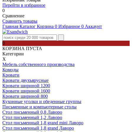
Перейти в избранное
0
Сравнение
Сравнить товары
Главная
Каталог
Корзина
0
Избранное
0
Аккаунт
0
КОРЗИНА ПУСТА
Категории
Х
Мебель собственного производства
Комоды
Кровати
Кровати двухъярусные
Кровати шириной 1200
Кровати шириной 1600
Кровати шириной 800
Кухонные уголки и обеденные группы
Письменные и компьютерные столы
Стол письменный 0,8 Лаворо
Стол письменный 1,2 Лаворо
Стол письменный 1,8 grand mini Лаворо
Стол письменный 1,8 grand Лаворо