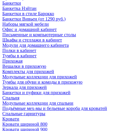
Банкетки
Банкетка Нэйтан
Банкетки в стиле Барокко
Банкетки Вивьен (от 1290 руб.)
Наборы мягкой мебели
Офис и домашний кабинет
Письменные и компьютерные столы
Шкафы и стеллажи в кабинет
Модули для домашнего кабинета
Полки в кабинет
Тумбы в кабинет
Прихожая
Вешалки в прихожую
Комплекты для прихожей
Модульные коллекции для прихожей
Тумбы для обуви и комоды в прихожую
Зеркала для прихожей
Банкетки и пуфики для прихожей
Спальня
Модульные коллекции для спальни
Подъёмные мех-мы и бельевые короба для кроватей
Спальные гарнитуры
Кровати
Кровати шириной 800
Кровати шириной 900