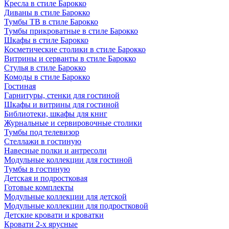
Кресла в стиле Барокко
Диваны в стиле Барокко
Тумбы ТВ в стиле Барокко
Тумбы прикроватные в стиле Барокко
Шкафы в стиле Барокко
Косметические столики в стиле Барокко
Витрины и серванты в стиле Барокко
Стулья в стиле Барокко
Комоды в стиле Барокко
Гостиная
Гарнитуры, стенки для гостиной
Шкафы и витрины для гостиной
Библиотеки, шкафы для книг
Журнальные и сервировочные столики
Тумбы под телевизор
Стеллажи в гостиную
Навесные полки и антресоли
Модульные коллекции для гостиной
Тумбы в гостиную
Детская и подростковая
Готовые комплекты
Модульные коллекции для детской
Модульные коллекции для подростковой
Детские кровати и кроватки
Кровати 2-х ярусные