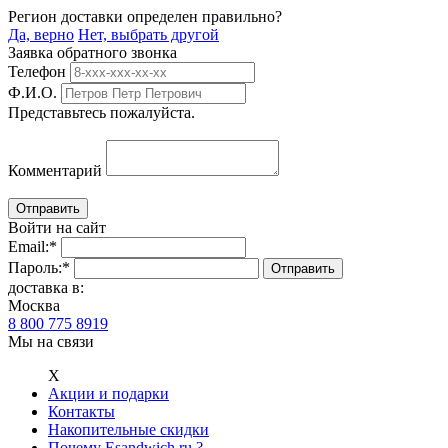
Регион доставки определен правильно?
Да, верно
Нет, выбрать другой
Заявка обратного звонка
Телефон
Ф.И.О.
Представьтесь пожалуйста.
Комментарий
Войти на сайт
Email:
*
Пароль:
*
доставка в:
Москва
8 800 775 8919
Мы на связи
Х
Акции и подарки
Контакты
Накопительные скидки
Почему Esandwich.ru ?