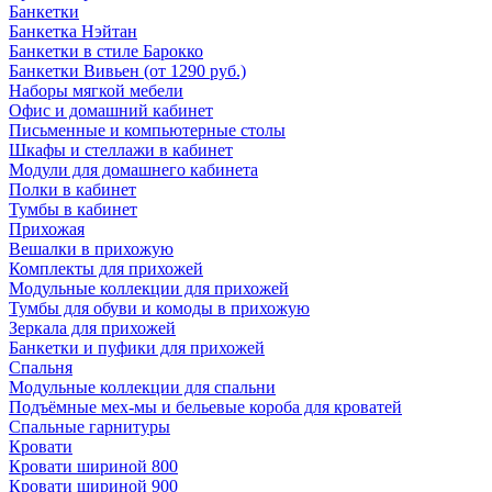
Банкетки
Банкетка Нэйтан
Банкетки в стиле Барокко
Банкетки Вивьен (от 1290 руб.)
Наборы мягкой мебели
Офис и домашний кабинет
Письменные и компьютерные столы
Шкафы и стеллажи в кабинет
Модули для домашнего кабинета
Полки в кабинет
Тумбы в кабинет
Прихожая
Вешалки в прихожую
Комплекты для прихожей
Модульные коллекции для прихожей
Тумбы для обуви и комоды в прихожую
Зеркала для прихожей
Банкетки и пуфики для прихожей
Спальня
Модульные коллекции для спальни
Подъёмные мех-мы и бельевые короба для кроватей
Спальные гарнитуры
Кровати
Кровати шириной 800
Кровати шириной 900