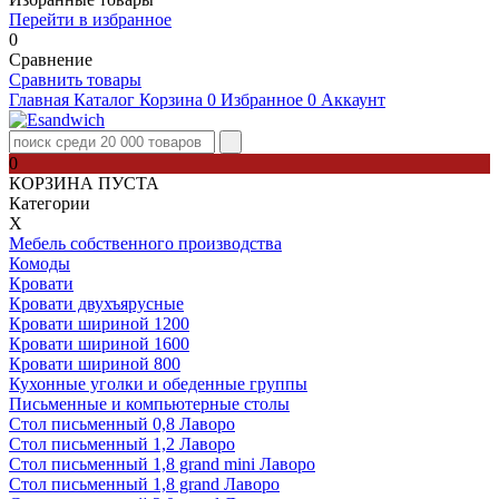
Перейти в избранное
0
Сравнение
Сравнить товары
Главная
Каталог
Корзина
0
Избранное
0
Аккаунт
0
КОРЗИНА ПУСТА
Категории
Х
Мебель собственного производства
Комоды
Кровати
Кровати двухъярусные
Кровати шириной 1200
Кровати шириной 1600
Кровати шириной 800
Кухонные уголки и обеденные группы
Письменные и компьютерные столы
Стол письменный 0,8 Лаворо
Стол письменный 1,2 Лаворо
Стол письменный 1,8 grand mini Лаворо
Стол письменный 1,8 grand Лаворо