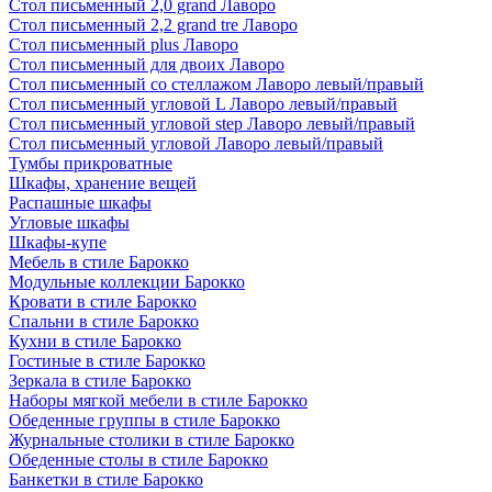
Стол письменный 2,0 grand Лаворо
Стол письменный 2,2 grand tre Лаворо
Стол письменный plus Лаворо
Стол письменный для двоих Лаворо
Стол письменный со стеллажом Лаворо левый/правый
Стол письменный угловой L Лаворо левый/правый
Стол письменный угловой step Лаворо левый/правый
Стол письменный угловой Лаворо левый/правый
Тумбы прикроватные
Шкафы, хранение вещей
Распашные шкафы
Угловые шкафы
Шкафы-купе
Мебель в стиле Барокко
Модульные коллекции Барокко
Кровати в стиле Барокко
Спальни в стиле Барокко
Кухни в стиле Барокко
Гостиные в стиле Барокко
Зеркала в стиле Барокко
Наборы мягкой мебели в стиле Барокко
Обеденные группы в стиле Барокко
Журнальные столики в стиле Барокко
Обеденные столы в стиле Барокко
Банкетки в стиле Барокко