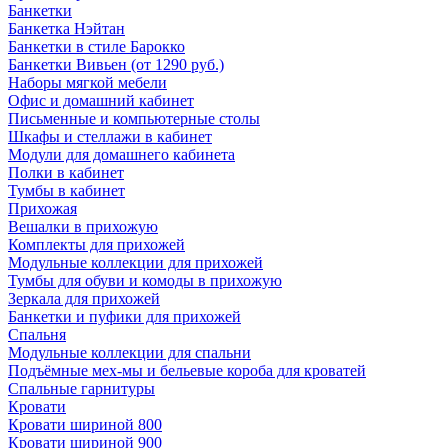
Банкетки
Банкетка Нэйтан
Банкетки в стиле Барокко
Банкетки Вивьен (от 1290 руб.)
Наборы мягкой мебели
Офис и домашний кабинет
Письменные и компьютерные столы
Шкафы и стеллажи в кабинет
Модули для домашнего кабинета
Полки в кабинет
Тумбы в кабинет
Прихожая
Вешалки в прихожую
Комплекты для прихожей
Модульные коллекции для прихожей
Тумбы для обуви и комоды в прихожую
Зеркала для прихожей
Банкетки и пуфики для прихожей
Спальня
Модульные коллекции для спальни
Подъёмные мех-мы и бельевые короба для кроватей
Спальные гарнитуры
Кровати
Кровати шириной 800
Кровати шириной 900