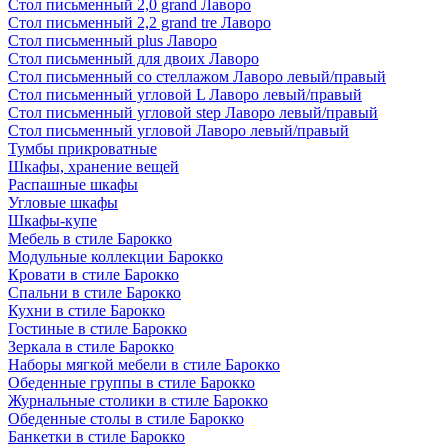
Стол письменный 2,0 grand Лаворо
Стол письменный 2,2 grand tre Лаворо
Стол письменный plus Лаворо
Стол письменный для двоих Лаворо
Стол письменный со стеллажом Лаворо левый/правый
Стол письменный угловой L Лаворо левый/правый
Стол письменный угловой step Лаворо левый/правый
Стол письменный угловой Лаворо левый/правый
Тумбы прикроватные
Шкафы, хранение вещей
Распашные шкафы
Угловые шкафы
Шкафы-купе
Мебель в стиле Барокко
Модульные коллекции Барокко
Кровати в стиле Барокко
Спальни в стиле Барокко
Кухни в стиле Барокко
Гостиные в стиле Барокко
Зеркала в стиле Барокко
Наборы мягкой мебели в стиле Барокко
Обеденные группы в стиле Барокко
Журнальные столики в стиле Барокко
Обеденные столы в стиле Барокко
Банкетки в стиле Барокко