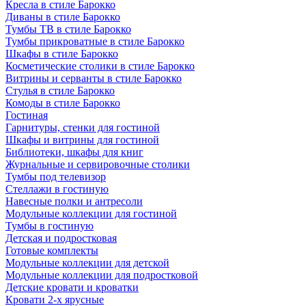
Кресла в стиле Барокко
Диваны в стиле Барокко
Тумбы ТВ в стиле Барокко
Тумбы прикроватные в стиле Барокко
Шкафы в стиле Барокко
Косметические столики в стиле Барокко
Витрины и серванты в стиле Барокко
Стулья в стиле Барокко
Комоды в стиле Барокко
Гостиная
Гарнитуры, стенки для гостиной
Шкафы и витрины для гостиной
Библиотеки, шкафы для книг
Журнальные и сервировочные столики
Тумбы под телевизор
Стеллажи в гостиную
Навесные полки и антресоли
Модульные коллекции для гостиной
Тумбы в гостиную
Детская и подростковая
Готовые комплекты
Модульные коллекции для детской
Модульные коллекции для подростковой
Детские кровати и кроватки
Кровати 2-х ярусные