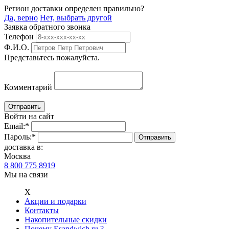
Регион доставки определен правильно?
Да, верно
Нет, выбрать другой
Заявка обратного звонка
Телефон
Ф.И.О.
Представьтесь пожалуйста.
Комментарий
Войти на сайт
Email:
*
Пароль:
*
доставка в:
Москва
8 800 775 8919
Мы на связи
Х
Акции и подарки
Контакты
Накопительные скидки
Почему Esandwich.ru ?