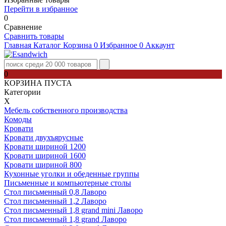
Перейти в избранное
0
Сравнение
Сравнить товары
Главная
Каталог
Корзина
0
Избранное
0
Аккаунт
0
КОРЗИНА ПУСТА
Категории
Х
Мебель собственного производства
Комоды
Кровати
Кровати двухъярусные
Кровати шириной 1200
Кровати шириной 1600
Кровати шириной 800
Кухонные уголки и обеденные группы
Письменные и компьютерные столы
Стол письменный 0,8 Лаворо
Стол письменный 1,2 Лаворо
Стол письменный 1,8 grand mini Лаворо
Стол письменный 1,8 grand Лаворо