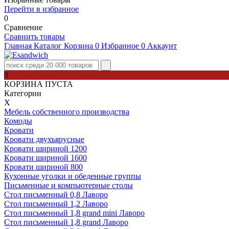
Перейти в избранное
0
Сравнение
Сравнить товары
Главная
Каталог
Корзина
0
Избранное
0
Аккаунт
0
КОРЗИНА ПУСТА
Категории
Х
Мебель собственного производства
Комоды
Кровати
Кровати двухъярусные
Кровати шириной 1200
Кровати шириной 1600
Кровати шириной 800
Кухонные уголки и обеденные группы
Письменные и компьютерные столы
Стол письменный 0,8 Лаворо
Стол письменный 1,2 Лаворо
Стол письменный 1,8 grand mini Лаворо
Стол письменный 1,8 grand Лаворо