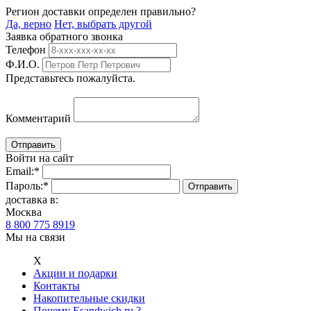
Регион доставки определен правильно?
Да, верно
Нет, выбрать другой
Заявка обратного звонка
Телефон
Ф.И.О.
Представьтесь пожалуйста.
Комментарий
Войти на сайт
Email:
*
Пароль:
*
доставка в:
Москва
8 800 775 8919
Мы на связи
Х
Акции и подарки
Контакты
Накопительные скидки
Почему Esandwich.ru ?