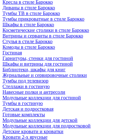
Кресла в стиле Барокко
Диваны в стиле Барокко
Тумбы ТВ в стиле Барокко
Тумбы прикроватные в стиле Барокко
Шкафы в стиле Барокко
Косметические столики в стиле Барокко
Витрины и серванты в стиле Барокко
Стулья в стиле Барокко
Комоды в стиле Барокко
Гостиная
Гарнитуры, стенки для гостиной
Шкафы и витрины для гостиной
Библиотеки, шкафы для книг
Журнальные и сервировочные столики
Тумбы под телевизор
Стеллажи в гостиную
Навесные полки и антресоли
Модульные коллекции для гостиной
Тумбы в гостиную
Детская и подростковая
Готовые комплекты
Модульные коллекции для детской
Модульные коллекции для подростковой
Детские кровати и кроватки
Кровати 2-х ярусные