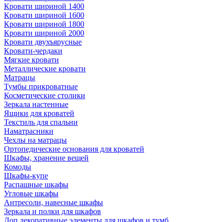
Кровати шириной 1400
Кровати шириной 1600
Кровати шириной 1800
Кровати шириной 2000
Кровати двухъярусные
Кровати-чердаки
Мягкие кровати
Металлические кровати
Матрацы
Тумбы прикроватные
Косметические столики
Зеркала настенные
Ящики для кроватей
Текстиль для спальни
Наматрасники
Чехлы на матрацы
Ортопедические основания для кроватей
Шкафы, хранение вещей
Комоды
Шкафы-купе
Распашные шкафы
Угловые шкафы
Антресоли, навесные шкафы
Зеркала и полки для шкафов
Доп.декоративные элементы для шкафов и тумб