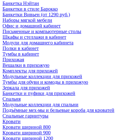
Банкетка Нэйтан
Банкетки в стиле Барокко
Банкетки Вивьен (от 1290 руб.)
Наборы мягкой мебели
Офис и домашний кабинет
Письменные и компьютерные столы
Шкафы и стеллажи в кабинет
Модули для домашнего кабинета
Полки в кабинет
Тумбы в кабинет
Прихожая
Вешалки в прихожую
Комплекты для прихожей
Модульные коллекции для прихожей
Тумбы для обуви и комоды в прихожую
Зеркала для прихожей
Банкетки и пуфики для прихожей
Спальня
Модульные коллекции для спальни
Подъёмные мех-мы и бельевые короба для кроватей
Спальные гарнитуры
Кровати
Кровати шириной 800
Кровати шириной 900
Кровати шириной 1200