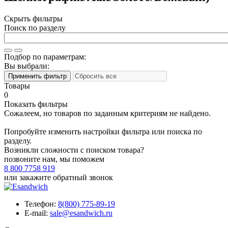
Скрыть фильтры
Поиск по разделу
Подбор по параметрам:
Вы выбрали:
Товары
0
Показать фильтры
Сожалеем, но товаров по заданным критериям не найдено.
Попробуйте изменить настройки фильтра или поиска по
разделу.
Возникли сложности с поиском товара?
позвоните нам, мы поможем
8 800 7758 919
или
закажите обратный звонок
Телефон:
8(800) 775-89-19
E-mail:
sale@esandwich.ru