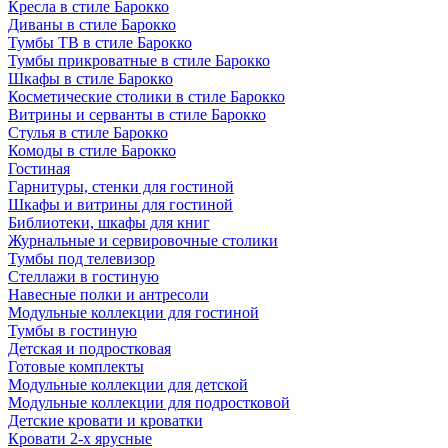
Кресла в стиле Барокко
Диваны в стиле Барокко
Тумбы ТВ в стиле Барокко
Тумбы прикроватные в стиле Барокко
Шкафы в стиле Барокко
Косметические столики в стиле Барокко
Витрины и серванты в стиле Барокко
Стулья в стиле Барокко
Комоды в стиле Барокко
Гостиная
Гарнитуры, стенки для гостиной
Шкафы и витрины для гостиной
Библиотеки, шкафы для книг
Журнальные и сервировочные столики
Тумбы под телевизор
Стеллажи в гостиную
Навесные полки и антресоли
Модульные коллекции для гостиной
Тумбы в гостиную
Детская и подростковая
Готовые комплекты
Модульные коллекции для детской
Модульные коллекции для подростковой
Детские кровати и кроватки
Кровати 2-х ярусные