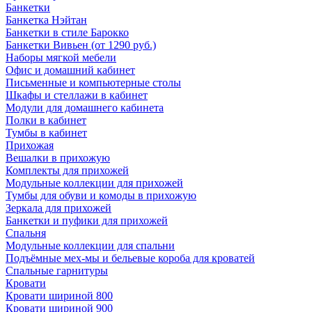
Банкетки
Банкетка Нэйтан
Банкетки в стиле Барокко
Банкетки Вивьен (от 1290 руб.)
Наборы мягкой мебели
Офис и домашний кабинет
Письменные и компьютерные столы
Шкафы и стеллажи в кабинет
Модули для домашнего кабинета
Полки в кабинет
Тумбы в кабинет
Прихожая
Вешалки в прихожую
Комплекты для прихожей
Модульные коллекции для прихожей
Тумбы для обуви и комоды в прихожую
Зеркала для прихожей
Банкетки и пуфики для прихожей
Спальня
Модульные коллекции для спальни
Подъёмные мех-мы и бельевые короба для кроватей
Спальные гарнитуры
Кровати
Кровати шириной 800
Кровати шириной 900