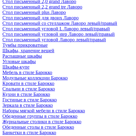
Стол письменный 2,0 grand Лаворо
Стол письменный 2,2 grand tre Лаворо
Стол письменный plus Лаворо
Стол письменный для двоих Лаворо
Стол письменный со стеллажом Лаворо левый/правый
Стол письменный угловой L Лаворо левый/правый
Стол письменный угловой step Лаворо левый/правый
Стол письменный угловой Лаворо левый/правый
Тумбы прикроватные
Шкафы, хранение вещей
Распашные шкафы
Угловые шкафы
Шкафы-купе
Мебель в стиле Барокко
Модульные коллекции Барокко
Кровати в стиле Барокко
Спальни в стиле Барокко
Кухни в стиле Барокко
Гостиные в стиле Барокко
Зеркала в стиле Барокко
Наборы мягкой мебели в стиле Барокко
Обеденные группы в стиле Барокко
Журнальные столики в стиле Барокко
Обеденные столы в стиле Барокко
Банкетки в стиле Барокко