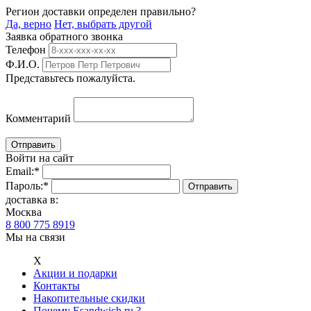
Регион доставки определен правильно?
Да, верно
Нет, выбрать другой
Заявка обратного звонка
Телефон
Ф.И.О.
Представьтесь пожалуйста.
Комментарий
Войти на сайт
Email:
*
Пароль:
*
доставка в:
Москва
8 800 775 8919
Мы на связи
Х
Акции и подарки
Контакты
Накопительные скидки
Почему Esandwich.ru ?