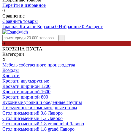
Перейти в избранное
0
Сравнение
Сравнить товары
Главная
Каталог
Корзина
0
Избранное
0
Аккаунт
0
КОРЗИНА ПУСТА
Категории
Х
Мебель собственного производства
Комоды
Кровати
Кровати двухъярусные
Кровати шириной 1200
Кровати шириной 1600
Кровати шириной 800
Кухонные уголки и обеденные группы
Письменные и компьютерные столы
Стол письменный 0,8 Лаворо
Стол письменный 1,2 Лаворо
Стол письменный 1,8 grand mini Лаворо
Стол письменный 1,8 grand Лаворо