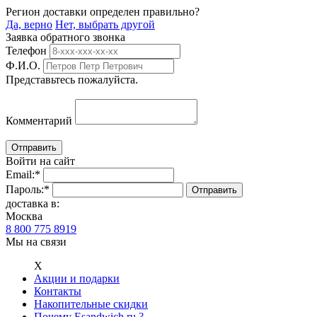
Регион доставки определен правильно?
Да, верно
Нет, выбрать другой
Заявка обратного звонка
Телефон
Ф.И.О.
Представьтесь пожалуйста.
Комментарий
Войти на сайт
Email:
*
Пароль:
*
доставка в:
Москва
8 800 775 8919
Мы на связи
Х
Акции и подарки
Контакты
Накопительные скидки
Почему Esandwich.ru ?