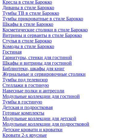
Кресла в стиле Барокко
Диваны в стиле Барокко
Тумбы ТВ в стиле Барокко
Тумбы прикроватные в стиле Барокко
Шкафы в стиле Барокко
Косметические столики в стиле Барокко
Витрины и серванты в стиле Барокко
Стулья в стиле Барокко
Комоды в стиле Барокко
Гостиная
Гарнитуры, стенки для гостиной
Шкафы и витрины для гостиной
Библиотеки, шкафы для книг
Журнальные и сервировочные столики
Тумбы под телевизор
Стеллажи в гостиную
Навесные полки и антресоли
Модульные коллекции для гостиной
Тумбы в гостиную
Детская и подростковая
Готовые комплекты
Модульные коллекции для детской
Модульные коллекции для подростковой
Детские кровати и кроватки
Кровати 2-х ярусные