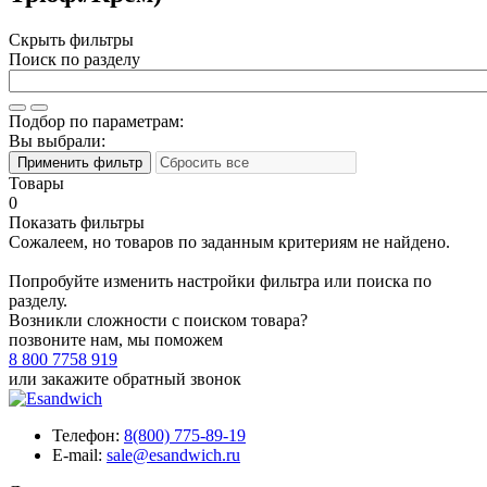
Скрыть фильтры
Поиск по разделу
Подбор по параметрам:
Вы выбрали:
Товары
0
Показать фильтры
Сожалеем, но товаров по заданным критериям не найдено.
Попробуйте изменить настройки фильтра или поиска по
разделу.
Возникли сложности с поиском товара?
позвоните нам, мы поможем
8 800 7758 919
или
закажите обратный звонок
Телефон:
8(800) 775-89-19
E-mail:
sale@esandwich.ru