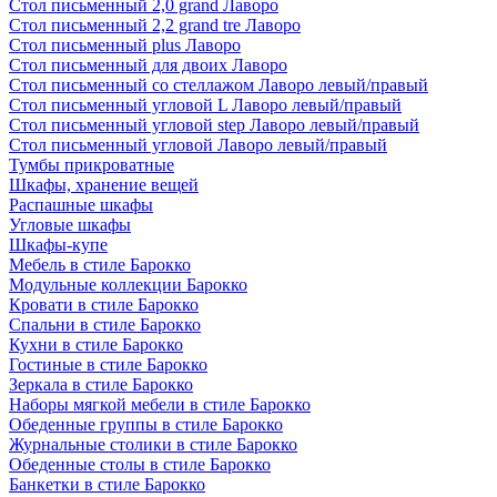
Стол письменный 2,0 grand Лаворо
Стол письменный 2,2 grand tre Лаворо
Стол письменный plus Лаворо
Стол письменный для двоих Лаворо
Стол письменный со стеллажом Лаворо левый/правый
Стол письменный угловой L Лаворо левый/правый
Стол письменный угловой step Лаворо левый/правый
Стол письменный угловой Лаворо левый/правый
Тумбы прикроватные
Шкафы, хранение вещей
Распашные шкафы
Угловые шкафы
Шкафы-купе
Мебель в стиле Барокко
Модульные коллекции Барокко
Кровати в стиле Барокко
Спальни в стиле Барокко
Кухни в стиле Барокко
Гостиные в стиле Барокко
Зеркала в стиле Барокко
Наборы мягкой мебели в стиле Барокко
Обеденные группы в стиле Барокко
Журнальные столики в стиле Барокко
Обеденные столы в стиле Барокко
Банкетки в стиле Барокко