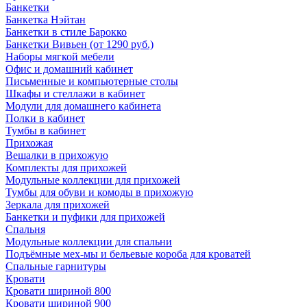
Банкетки
Банкетка Нэйтан
Банкетки в стиле Барокко
Банкетки Вивьен (от 1290 руб.)
Наборы мягкой мебели
Офис и домашний кабинет
Письменные и компьютерные столы
Шкафы и стеллажи в кабинет
Модули для домашнего кабинета
Полки в кабинет
Тумбы в кабинет
Прихожая
Вешалки в прихожую
Комплекты для прихожей
Модульные коллекции для прихожей
Тумбы для обуви и комоды в прихожую
Зеркала для прихожей
Банкетки и пуфики для прихожей
Спальня
Модульные коллекции для спальни
Подъёмные мех-мы и бельевые короба для кроватей
Спальные гарнитуры
Кровати
Кровати шириной 800
Кровати шириной 900