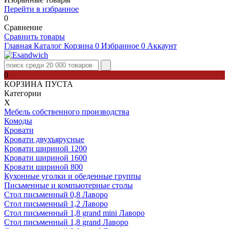
Перейти в избранное
0
Сравнение
Сравнить товары
Главная
Каталог
Корзина
0
Избранное
0
Аккаунт
0
КОРЗИНА ПУСТА
Категории
Х
Мебель собственного производства
Комоды
Кровати
Кровати двухъярусные
Кровати шириной 1200
Кровати шириной 1600
Кровати шириной 800
Кухонные уголки и обеденные группы
Письменные и компьютерные столы
Стол письменный 0,8 Лаворо
Стол письменный 1,2 Лаворо
Стол письменный 1,8 grand mini Лаворо
Стол письменный 1,8 grand Лаворо