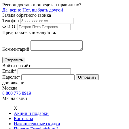
Регион доставки определен правильно?
Да, верно
Нет, выбрать другой
Заявка обратного звонка
Телефон
Ф.И.О.
Представьтесь пожалуйста.
Комментарий
Войти на сайт
Email:
*
Пароль:
*
доставка в:
Москва
8 800 775 8919
Мы на связи
Х
Акции и подарки
Контакты
Накопительные скидки
Почему Esandwich.ru ?