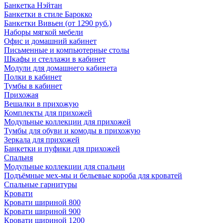
Банкетка Нэйтан
Банкетки в стиле Барокко
Банкетки Вивьен (от 1290 руб.)
Наборы мягкой мебели
Офис и домашний кабинет
Письменные и компьютерные столы
Шкафы и стеллажи в кабинет
Модули для домашнего кабинета
Полки в кабинет
Тумбы в кабинет
Прихожая
Вешалки в прихожую
Комплекты для прихожей
Модульные коллекции для прихожей
Тумбы для обуви и комоды в прихожую
Зеркала для прихожей
Банкетки и пуфики для прихожей
Спальня
Модульные коллекции для спальни
Подъёмные мех-мы и бельевые короба для кроватей
Спальные гарнитуры
Кровати
Кровати шириной 800
Кровати шириной 900
Кровати шириной 1200