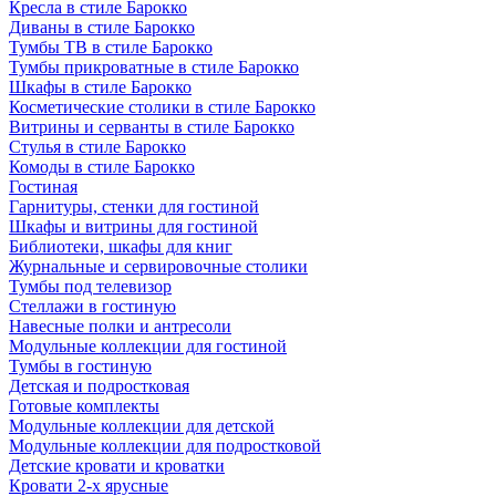
Кресла в стиле Барокко
Диваны в стиле Барокко
Тумбы ТВ в стиле Барокко
Тумбы прикроватные в стиле Барокко
Шкафы в стиле Барокко
Косметические столики в стиле Барокко
Витрины и серванты в стиле Барокко
Стулья в стиле Барокко
Комоды в стиле Барокко
Гостиная
Гарнитуры, стенки для гостиной
Шкафы и витрины для гостиной
Библиотеки, шкафы для книг
Журнальные и сервировочные столики
Тумбы под телевизор
Стеллажи в гостиную
Навесные полки и антресоли
Модульные коллекции для гостиной
Тумбы в гостиную
Детская и подростковая
Готовые комплекты
Модульные коллекции для детской
Модульные коллекции для подростковой
Детские кровати и кроватки
Кровати 2-х ярусные