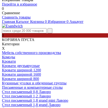
Перейти в избранное
0
Сравнение
Сравнить товары
Главная
Каталог
Корзина
0
Избранное
0
Аккаунт
0
КОРЗИНА ПУСТА
Категории
Х
Мебель собственного производства
Комоды
Кровати
Кровати двухъярусные
Кровати шириной 1200
Кровати шириной 1600
Кровати шириной 800
Кухонные уголки и обеденные группы
Письменные и компьютерные столы
Стол письменный 0,8 Лаворо
Стол письменный 1,2 Лаворо
Стол письменный 1,8 grand mini Лаворо
Стол письменный 1,8 grand Лаворо