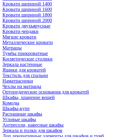
Кровати шириной 1400
Кровати шириной 1600
Кровати шириной 1800
Кровати шириной 2000
Кровати двухъярусные
Кровати-чердаки
Мягкие кровати
Металлические кровати
Матрацы
Тумбы прикроватные
Косметические столики
Зеркала настенные
Ящики для кроватей
Текстиль для спальни
Наматрасники
Чехлы на матрацы
Ортопедические основания для кроватей
Шкафы, хранение вещей
Комоды
Шкафы-купе
Распашные шкафы
Угловые шкафы
Антресоли, навесные шкафы
Зеркала и полки для шкафов
Доп.декоративные элементы для шкафов и тумб