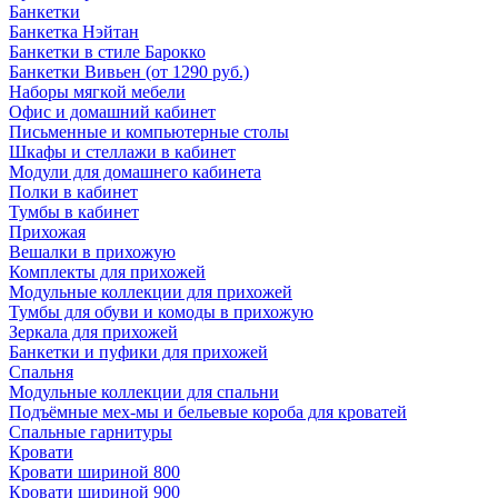
Банкетки
Банкетка Нэйтан
Банкетки в стиле Барокко
Банкетки Вивьен (от 1290 руб.)
Наборы мягкой мебели
Офис и домашний кабинет
Письменные и компьютерные столы
Шкафы и стеллажи в кабинет
Модули для домашнего кабинета
Полки в кабинет
Тумбы в кабинет
Прихожая
Вешалки в прихожую
Комплекты для прихожей
Модульные коллекции для прихожей
Тумбы для обуви и комоды в прихожую
Зеркала для прихожей
Банкетки и пуфики для прихожей
Спальня
Модульные коллекции для спальни
Подъёмные мех-мы и бельевые короба для кроватей
Спальные гарнитуры
Кровати
Кровати шириной 800
Кровати шириной 900