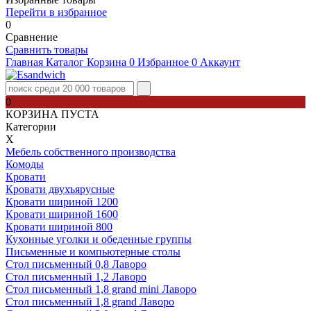
Перейти в избранное
0
Сравнение
Сравнить товары
Главная
Каталог
Корзина
0
Избранное
0
Аккаунт
0
КОРЗИНА ПУСТА
Категории
Х
Мебель собственного производства
Комоды
Кровати
Кровати двухъярусные
Кровати шириной 1200
Кровати шириной 1600
Кровати шириной 800
Кухонные уголки и обеденные группы
Письменные и компьютерные столы
Стол письменный 0,8 Лаворо
Стол письменный 1,2 Лаворо
Стол письменный 1,8 grand mini Лаворо
Стол письменный 1,8 grand Лаворо