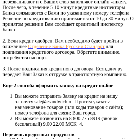
перезванивают и с Ваших слов заполняют онлайн -анкету.
После чего, в течение 5-10 минут кредитные инспекторы
Банка связываются с Вами по указанному номеру телефона.
Решение по кредитованию принимается от 10 до 30 минут. О
принятом решении Вам сообщает кредитный инспектор
Банка.
2. Если кредит одобрен, Вам необходимо будет пройти в
ближайшее
Отделение Банка Русский Стандарт
для
подписания кредитного договора. Обратите внимание,
потребуется паспорт.
3. После подписания кредитного договора, Есэндвич.ру
передает Ваш Заказ к отгрузке в транспортную компанию.
Еще 2 способа оформить заявку на кредит on-line
Вы можете отправить Заявку на кредит на нашу
эл.почту sale@esandwich.ru. Просим указать:
наименование товаров (или коды товаров с сайта);
номер телефона для связи; Ваш город.
Вы можете позвонить на 8 800 775 8919 (звонок
бесплатный) 9.00 22.00 МСК+4.
Перечень кредитных продуктов