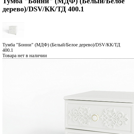
Тумба "Бонни" (МДФ) (Белый/Белое
дерево)/DSV/КК/ТД 400.1
Тумба "Бонни" (МДФ) (Белый/Белое дерево)/DSV/КК/ТД
400.1
Товара нет в наличии