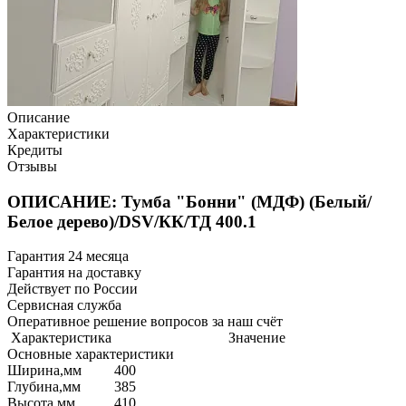
Описание
Характеристики
Кредиты
Отзывы
ОПИСАНИЕ: Тумба "Бонни" (МДФ) (Белый/
Белое дерево)/DSV/КК/ТД 400.1
Гарантия 24 месяца
Гарантия на доставку
Действует по России
Сервисная служба
Оперативное решение вопросов за наш счёт
Характеристика
Значение
Основные характеристики
Ширина,мм
400
Глубина,мм
385
Высота,мм
410