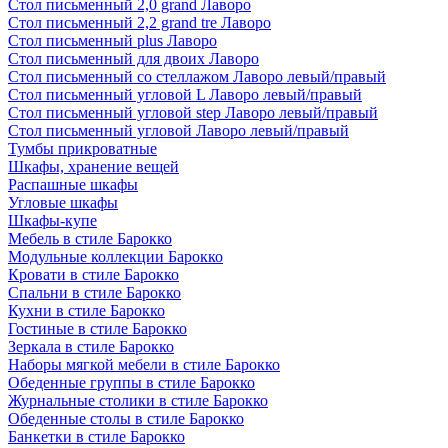
Стол письменный 2,0 grand Лаворо
Стол письменный 2,2 grand tre Лаворо
Стол письменный plus Лаворо
Стол письменный для двоих Лаворо
Стол письменный со стеллажом Лаворо левый/правый
Стол письменный угловой L Лаворо левый/правый
Стол письменный угловой step Лаворо левый/правый
Стол письменный угловой Лаворо левый/правый
Тумбы прикроватные
Шкафы, хранение вещей
Распашные шкафы
Угловые шкафы
Шкафы-купе
Мебель в стиле Барокко
Модульные коллекции Барокко
Кровати в стиле Барокко
Спальни в стиле Барокко
Кухни в стиле Барокко
Гостиные в стиле Барокко
Зеркала в стиле Барокко
Наборы мягкой мебели в стиле Барокко
Обеденные группы в стиле Барокко
Журнальные столики в стиле Барокко
Обеденные столы в стиле Барокко
Банкетки в стиле Барокко