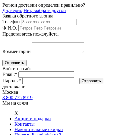
Регион доставки определен правильно?
Да, верно
Нет, выбрать другой
Заявка обратного звонка
Телефон
Ф.И.О.
Представьтесь пожалуйста.
Комментарий
Войти на сайт
Email:
*
Пароль:
*
доставка в:
Москва
8 800 775 8919
Мы на связи
Х
Акции и подарки
Контакты
Накопительные скидки
Почему Esandwich.ru ?