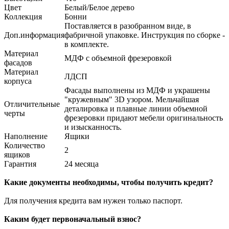
Цвет
Белый/Белое дерево
Коллекция
Бонни
Поставляется в разобранном виде, в
Доп.информация
фабричной упаковке. Инструкция по сборке -
в комплекте.
Материал
МДФ с объемной фрезеровкой
фасадов
Материал
ЛДСП
корпуса
Фасады выполнены из МДФ и украшены
"кружевным" 3D узором. Мельчайшая
Отличительные
деталировка и плавные линии объемной
черты
фрезеровки придают мебели оригинальность
и изысканность.
Наполнение
Ящики
Количество
2
ящиков
Гарантия
24 месяца
Какие документы необходимы, чтобы получить кредит?
Для получения кредита вам нужен только паспорт.
Каким будет первоначальный взнос?