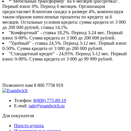
*"Мебельный трансформер" на 6 месяцев (рассрочка)".
Первый взнос 0%. Период 6 месяцев. Организация
предоставляет Клиентам скидку в размере 4%, компенсируя
таким образом начисленные проценты по кредиту за 6
месяцев. Остальные условия кредита: сумма кредита от 3 000
до 200 000 рублей, ставка 14,1%.
"Комфортный" - ставка 18,2%. Период 3-24 мес. Первый
взнос 0-90%. Сумма кредита от 3 000 до 200 000 рублей.
"Удобный" - ставка 24,5%. Период 3-12 мес. Первый взнос
0-50%. Сумма кредита от 3 000 до 200 000 рублей.
"Стандартный кредит" - 24,95%. Период 3-12 мес. Первый
взнос 0-90%. Сумма кредита от 3 000 до 99 999 рублей.
Позвоните нам
8 800 7758 919
Телефон:
8(800) 775-89-19
E-mail:
sale@esandwich.ru
Для покупателя
Просто купить
Накопительные скидки