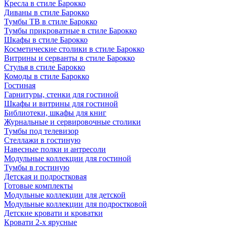
Кресла в стиле Барокко
Диваны в стиле Барокко
Тумбы ТВ в стиле Барокко
Тумбы прикроватные в стиле Барокко
Шкафы в стиле Барокко
Косметические столики в стиле Барокко
Витрины и серванты в стиле Барокко
Стулья в стиле Барокко
Комоды в стиле Барокко
Гостиная
Гарнитуры, стенки для гостиной
Шкафы и витрины для гостиной
Библиотеки, шкафы для книг
Журнальные и сервировочные столики
Тумбы под телевизор
Стеллажи в гостиную
Навесные полки и антресоли
Модульные коллекции для гостиной
Тумбы в гостиную
Детская и подростковая
Готовые комплекты
Модульные коллекции для детской
Модульные коллекции для подростковой
Детские кровати и кроватки
Кровати 2-х ярусные