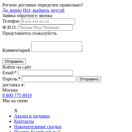
Регион доставки определен правильно?
Да, верно
Нет, выбрать другой
Заявка обратного звонка
Телефон
Ф.И.О.
Представьтесь пожалуйста.
Комментарий
Войти на сайт
Email:
*
Пароль:
*
доставка в:
Москва
8 800 775 8919
Мы на связи
Х
Акции и подарки
Контакты
Накопительные скидки
Почему Esandwich.ru ?