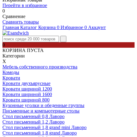
Перейти в избранное
0
Сравнение
Сравнить товары
Главная
Каталог
Корзина
0
Избранное
0
Аккаунт
0
КОРЗИНА ПУСТА
Категории
Х
Мебель собственного производства
Комоды
Кровати
Кровати двухъярусные
Кровати шириной 1200
Кровати шириной 1600
Кровати шириной 800
Кухонные уголки и обеденные группы
Письменные и компьютерные столы
Стол письменный 0,8 Лаворо
Стол письменный 1,2 Лаворо
Стол письменный 1,8 grand mini Лаворо
Стол письменный 1,8 grand Лаворо