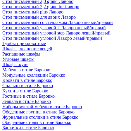
Стол письменный 2,0 grand Лаворо
Стол письменный 2,2 grand tre Лаворо
Стол письменный plus Лаворо
Стол письменный для двоих Лаворо
Стол письменный со стеллажом Лаворо левый/правый
Стол письменный угловой L Лаворо левый/правый
Стол письменный угловой step Лаворо левый/правый
Стол письменный угловой Лаворо левый/правый
Тумбы прикроватные
Шкафы, хранение вещей
Распашные шкафы
Угловые шкафы
Шкафы-купе
Мебель в стиле Барокко
Модульные коллекции Барокко
Кровати в стиле Барокко
Спальни в стиле Барокко
Кухни в стиле Барокко
Гостиные в стиле Барокко
Зеркала в стиле Барокко
Наборы мягкой мебели в стиле Барокко
Обеденные группы в стиле Барокко
Журнальные столики в стиле Барокко
Обеденные столы в стиле Барокко
Банкетки в стиле Барокко