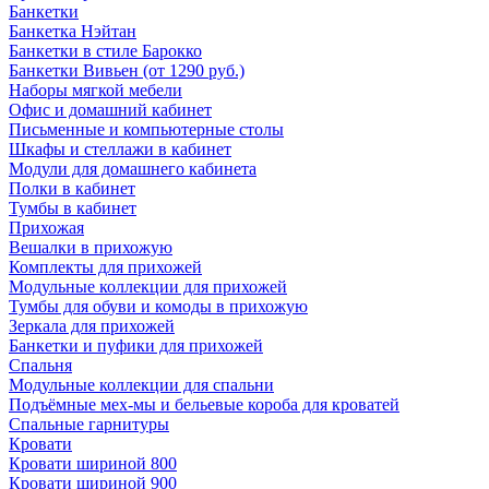
Банкетки
Банкетка Нэйтан
Банкетки в стиле Барокко
Банкетки Вивьен (от 1290 руб.)
Наборы мягкой мебели
Офис и домашний кабинет
Письменные и компьютерные столы
Шкафы и стеллажи в кабинет
Модули для домашнего кабинета
Полки в кабинет
Тумбы в кабинет
Прихожая
Вешалки в прихожую
Комплекты для прихожей
Модульные коллекции для прихожей
Тумбы для обуви и комоды в прихожую
Зеркала для прихожей
Банкетки и пуфики для прихожей
Спальня
Модульные коллекции для спальни
Подъёмные мех-мы и бельевые короба для кроватей
Спальные гарнитуры
Кровати
Кровати шириной 800
Кровати шириной 900