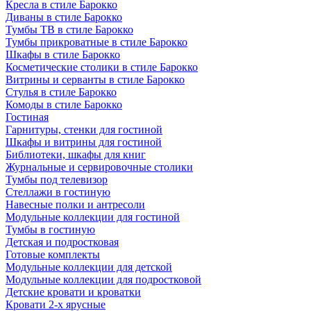
Кресла в стиле Барокко
Диваны в стиле Барокко
Тумбы ТВ в стиле Барокко
Тумбы прикроватные в стиле Барокко
Шкафы в стиле Барокко
Косметические столики в стиле Барокко
Витрины и серванты в стиле Барокко
Стулья в стиле Барокко
Комоды в стиле Барокко
Гостиная
Гарнитуры, стенки для гостиной
Шкафы и витрины для гостиной
Библиотеки, шкафы для книг
Журнальные и сервировочные столики
Тумбы под телевизор
Стеллажи в гостиную
Навесные полки и антресоли
Модульные коллекции для гостиной
Тумбы в гостиную
Детская и подростковая
Готовые комплекты
Модульные коллекции для детской
Модульные коллекции для подростковой
Детские кровати и кроватки
Кровати 2-х ярусные