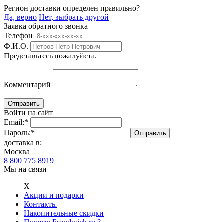
Регион доставки определен правильно?
Да, верно
Нет, выбрать другой
Заявка обратного звонка
Телефон
Ф.И.О.
Представьтесь пожалуйста.
Комментарий
Войти на сайт
Email:
*
Пароль:
*
доставка в:
Москва
8 800 775 8919
Мы на связи
Х
Акции и подарки
Контакты
Накопительные скидки
Почему Esandwich.ru ?