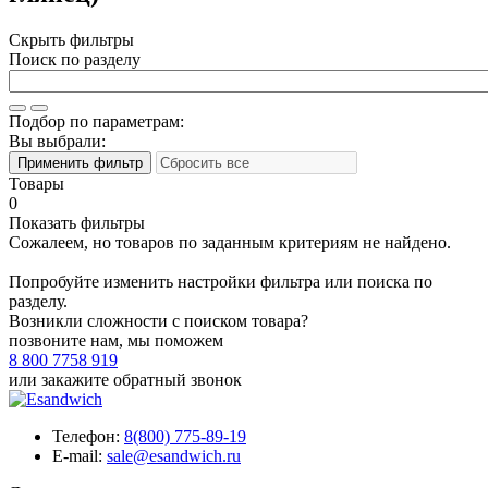
Скрыть фильтры
Поиск по разделу
Подбор по параметрам:
Вы выбрали:
Товары
0
Показать фильтры
Сожалеем, но товаров по заданным критериям не найдено.
Попробуйте изменить настройки фильтра или поиска по
разделу.
Возникли сложности с поиском товара?
позвоните нам, мы поможем
8 800 7758 919
или
закажите обратный звонок
Телефон:
8(800) 775-89-19
E-mail:
sale@esandwich.ru