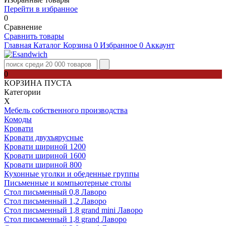
Перейти в избранное
0
Сравнение
Сравнить товары
Главная
Каталог
Корзина
0
Избранное
0
Аккаунт
0
КОРЗИНА ПУСТА
Категории
Х
Мебель собственного производства
Комоды
Кровати
Кровати двухъярусные
Кровати шириной 1200
Кровати шириной 1600
Кровати шириной 800
Кухонные уголки и обеденные группы
Письменные и компьютерные столы
Стол письменный 0,8 Лаворо
Стол письменный 1,2 Лаворо
Стол письменный 1,8 grand mini Лаворо
Стол письменный 1,8 grand Лаворо