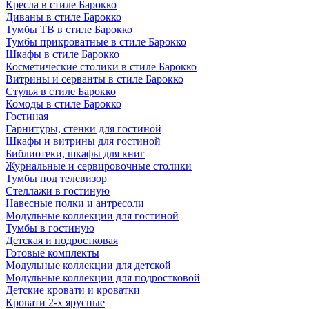
Кресла в стиле Барокко
Диваны в стиле Барокко
Тумбы ТВ в стиле Барокко
Тумбы прикроватные в стиле Барокко
Шкафы в стиле Барокко
Косметические столики в стиле Барокко
Витрины и серванты в стиле Барокко
Стулья в стиле Барокко
Комоды в стиле Барокко
Гостиная
Гарнитуры, стенки для гостиной
Шкафы и витрины для гостиной
Библиотеки, шкафы для книг
Журнальные и сервировочные столики
Тумбы под телевизор
Стеллажи в гостиную
Навесные полки и антресоли
Модульные коллекции для гостиной
Тумбы в гостиную
Детская и подростковая
Готовые комплекты
Модульные коллекции для детской
Модульные коллекции для подростковой
Детские кровати и кроватки
Кровати 2-х ярусные