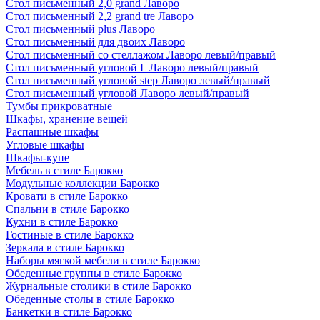
Стол письменный 2,0 grand Лаворо
Стол письменный 2,2 grand tre Лаворо
Стол письменный plus Лаворо
Стол письменный для двоих Лаворо
Стол письменный со стеллажом Лаворо левый/правый
Стол письменный угловой L Лаворо левый/правый
Стол письменный угловой step Лаворо левый/правый
Стол письменный угловой Лаворо левый/правый
Тумбы прикроватные
Шкафы, хранение вещей
Распашные шкафы
Угловые шкафы
Шкафы-купе
Мебель в стиле Барокко
Модульные коллекции Барокко
Кровати в стиле Барокко
Спальни в стиле Барокко
Кухни в стиле Барокко
Гостиные в стиле Барокко
Зеркала в стиле Барокко
Наборы мягкой мебели в стиле Барокко
Обеденные группы в стиле Барокко
Журнальные столики в стиле Барокко
Обеденные столы в стиле Барокко
Банкетки в стиле Барокко