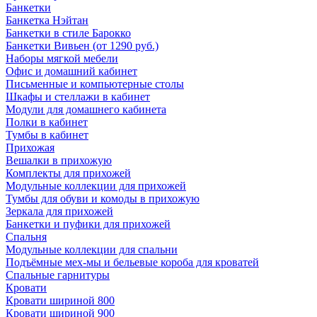
Банкетки
Банкетка Нэйтан
Банкетки в стиле Барокко
Банкетки Вивьен (от 1290 руб.)
Наборы мягкой мебели
Офис и домашний кабинет
Письменные и компьютерные столы
Шкафы и стеллажи в кабинет
Модули для домашнего кабинета
Полки в кабинет
Тумбы в кабинет
Прихожая
Вешалки в прихожую
Комплекты для прихожей
Модульные коллекции для прихожей
Тумбы для обуви и комоды в прихожую
Зеркала для прихожей
Банкетки и пуфики для прихожей
Спальня
Модульные коллекции для спальни
Подъёмные мех-мы и бельевые короба для кроватей
Спальные гарнитуры
Кровати
Кровати шириной 800
Кровати шириной 900