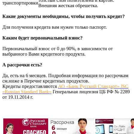
толстый слой полиэтилена и картон.
транспортировки
Внешняя жесткая обрешетка.
Какие документы необходимы, чтобы получить кредит?
Для получения кредита вам нужен только паспорт.
Каким будет первоначальный взнос?
Первоначальный взнос от 0 до 90%, в зависимости от
выбранного Вами кредитного продукта.
А рассрочки есть?
Да, есть на 6 месяцев. Подробная информация по рассрочкам
см.ниже в Перечне кредитных продуктов.
Кредиты предоставляются
АО «Банк Русский Стандарт» JSC
«Russian Standard Bank»
Генеральная лицензия ЦБ РФ № 2289
от 19.11.2014 г.