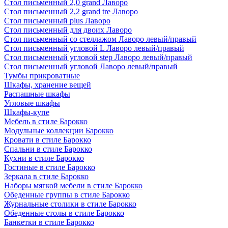
Стол письменный 2,0 grand Лаворо
Стол письменный 2,2 grand tre Лаворо
Стол письменный plus Лаворо
Стол письменный для двоих Лаворо
Стол письменный со стеллажом Лаворо левый/правый
Стол письменный угловой L Лаворо левый/правый
Стол письменный угловой step Лаворо левый/правый
Стол письменный угловой Лаворо левый/правый
Тумбы прикроватные
Шкафы, хранение вещей
Распашные шкафы
Угловые шкафы
Шкафы-купе
Мебель в стиле Барокко
Модульные коллекции Барокко
Кровати в стиле Барокко
Спальни в стиле Барокко
Кухни в стиле Барокко
Гостиные в стиле Барокко
Зеркала в стиле Барокко
Наборы мягкой мебели в стиле Барокко
Обеденные группы в стиле Барокко
Журнальные столики в стиле Барокко
Обеденные столы в стиле Барокко
Банкетки в стиле Барокко