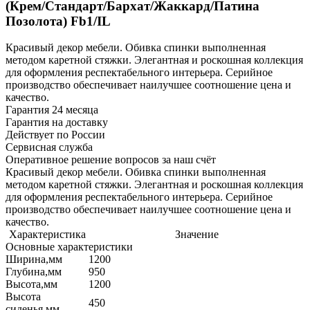
(Крем/Стандарт/Бархат/Жаккард/Патина
Позолота) Fb1/IL
Красивый декор мебели. Обивка спинки выполненная
методом каретной стяжки. Элегантная и роскошная коллекция
для оформления респектабельного интерьера. Серийное
производство обеспечивает наилучшее соотношение цена и
качество.
Гарантия 24 месяца
Гарантия на доставку
Действует по России
Сервисная служба
Оперативное решение вопросов за наш счёт
Красивый декор мебели. Обивка спинки выполненная
методом каретной стяжки. Элегантная и роскошная коллекция
для оформления респектабельного интерьера. Серийное
производство обеспечивает наилучшее соотношение цена и
качество.
Характеристика
Значение
Основные характеристики
Ширина,мм
1200
Глубина,мм
950
Высота,мм
1200
Высота
450
сиденья,мм