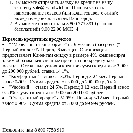
Вы можете отправить Заявку на кредит на нашу
эл.почту sale@esandwich.ru. Просим указать:
наименование товаров (или коды товаров с сайта);
номер телефона для связи; Ваш город.
Вы можете позвонить на 8 800 775 8919 (звонок
бесплатный) 9.00 22.00 МСК+4.
Перечень кредитных продуктов
*"Мебельный трансформер" на 6 месяцев (рассрочка)".
Первый взнос 0%. Период 6 месяцев. Организация
предоставляет Клиентам скидку в размере 4%, компенсируя
таким образом начисленные проценты по кредиту за 6
месяцев. Остальные условия кредита: сумма кредита от 3 000
до 200 000 рублей, ставка 14,1%.
"Комфортный" - ставка 18,2%. Период 3-24 мес. Первый
взнос 0-90%. Сумма кредита от 3 000 до 200 000 рублей.
"Удобный" - ставка 24,5%. Период 3-12 мес. Первый взнос
0-50%. Сумма кредита от 3 000 до 200 000 рублей.
"Стандартный кредит" - 24,95%. Период 3-12 мес. Первый
взнос 0-90%. Сумма кредита от 3 000 до 99 999 рублей.
Позвоните нам
8 800 7758 919