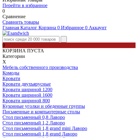
Перейти в избранное
0
Сравнение
Сравнить товары
Главная
Каталог
Корзина
0
Избранное
0
Аккаунт
0
КОРЗИНА ПУСТА
Категории
Х
Мебель собственного производства
Комоды
Кровати
Кровати двухъярусные
Кровати шириной 1200
Кровати шириной 1600
Кровати шириной 800
Кухонные уголки и обеденные группы
Письменные и компьютерные столы
Стол письменный 0,8 Лаворо
Стол письменный 1,2 Лаворо
Стол письменный 1,8 grand mini Лаворо
Стол письменный 1,8 grand Лаворо