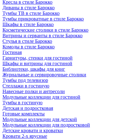
Кресла в стиле Барокко
Диваны в стиле Барокко
Тумбы ТВ в стиле Барокко
Тумбы прикроватные в стиле Барокко
Шкафы в стиле Барокко
Косметические столики в стиле Барокко
Витрины и серванты в стиле Барокко
Стулья в стиле Барокко
Комоды в стиле Барокко
Гостиная
Гарнитуры, стенки для гостиной
Шкафы и витрины для гостиной
Библиотеки, шкафы для книг
Журнальные и сервировочные столики
Тумбы под телевизор
Стеллажи в гостиную
Навесные полки и антресоли
Модульные коллекции для гостиной
Тумбы в гостиную
Детская и подростковая
Готовые комплекты
Модульные коллекции для детской
Модульные коллекции для подростковой
Детские кровати и кроватки
Кровати 2-х ярусные