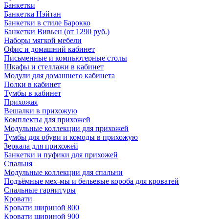
Банкетки
Банкетка Нэйтан
Банкетки в стиле Барокко
Банкетки Вивьен (от 1290 руб.)
Наборы мягкой мебели
Офис и домашний кабинет
Письменные и компьютерные столы
Шкафы и стеллажи в кабинет
Модули для домашнего кабинета
Полки в кабинет
Тумбы в кабинет
Прихожая
Вешалки в прихожую
Комплекты для прихожей
Модульные коллекции для прихожей
Тумбы для обуви и комоды в прихожую
Зеркала для прихожей
Банкетки и пуфики для прихожей
Спальня
Модульные коллекции для спальни
Подъёмные мех-мы и бельевые короба для кроватей
Спальные гарнитуры
Кровати
Кровати шириной 800
Кровати шириной 900