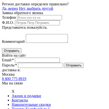
Регион доставки определен правильно?
Да, верно
Нет, выбрать другой
Заявка обратного звонка
Телефон
Ф.И.О.
Представьтесь пожалуйста.
Комментарий
Войти на сайт
Email:
*
Пароль:
*
доставка в:
Москва
8 800 775 8919
Мы на связи
Х
Акции и подарки
Контакты
Накопительные скидки
Почему Esandwich.ru ?