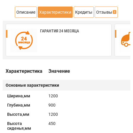
Описание
Характеристики
Кредиты
Отзывы
3
ГАРАНТИЯ 24 МЕСЯЦА
Характеристика
Значение
Основные характеристики
Ширина,мм
1200
Глубина,мм
900
Высота,мм
1200
Высота
450
сиденья,мм