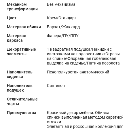
Механизм
Без механизма
трансформации
Цвет
Крем/Стандарт
Материал обивки
Бархат/Жаккард
Материал
Фанера/ПУ/ППУ
каркаса
Декоративные
1 квадратная подушка/Накидки с
элементы
кисточками на подлокотники/Стразы
на спинке/Флоральная гобеленовая
выделка на сиденье/Патина позолота
Наполнитель
Пенополиуретан анатомический
сиденья
Наполнитель
Синтепон
подушек
Отличительные
черты
Преимущества
Красивый декор мебели. Обивка
спинки выполненная методом каретной
стяжки.
Элегантная и роскошная коллекция для