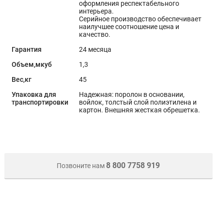
оформления респектабельного
интерьера.
Серийное производство обеспечивает
наилучшее соотношение цена и
качество.
Гарантия
24 месяца
Объем,мкуб
1,3
Вес,кг
45
Упаковка для
Надежная: поролон в основании,
транспортировки
войлок, толстый слой полиэтилена и
картон. Внешняя жесткая обрешетка.
8 800 7758 919
Позвоните нам