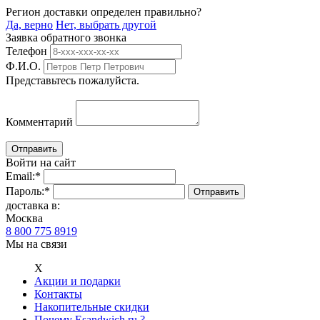
Регион доставки определен правильно?
Да, верно
Нет, выбрать другой
Заявка обратного звонка
Телефон
Ф.И.О.
Представьтесь пожалуйста.
Комментарий
Войти на сайт
Email:
*
Пароль:
*
доставка в:
Москва
8 800 775 8919
Мы на связи
Х
Акции и подарки
Контакты
Накопительные скидки
Почему Esandwich.ru ?