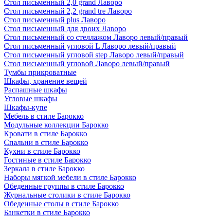
Стол письменный 2,0 grand Лаворо
Стол письменный 2,2 grand tre Лаворо
Стол письменный plus Лаворо
Стол письменный для двоих Лаворо
Стол письменный со стеллажом Лаворо левый/правый
Стол письменный угловой L Лаворо левый/правый
Стол письменный угловой step Лаворо левый/правый
Стол письменный угловой Лаворо левый/правый
Тумбы прикроватные
Шкафы, хранение вещей
Распашные шкафы
Угловые шкафы
Шкафы-купе
Мебель в стиле Барокко
Модульные коллекции Барокко
Кровати в стиле Барокко
Спальни в стиле Барокко
Кухни в стиле Барокко
Гостиные в стиле Барокко
Зеркала в стиле Барокко
Наборы мягкой мебели в стиле Барокко
Обеденные группы в стиле Барокко
Журнальные столики в стиле Барокко
Обеденные столы в стиле Барокко
Банкетки в стиле Барокко