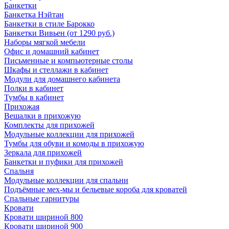
Банкетки
Банкетка Нэйтан
Банкетки в стиле Барокко
Банкетки Вивьен (от 1290 руб.)
Наборы мягкой мебели
Офис и домашний кабинет
Письменные и компьютерные столы
Шкафы и стеллажи в кабинет
Модули для домашнего кабинета
Полки в кабинет
Тумбы в кабинет
Прихожая
Вешалки в прихожую
Комплекты для прихожей
Модульные коллекции для прихожей
Тумбы для обуви и комоды в прихожую
Зеркала для прихожей
Банкетки и пуфики для прихожей
Спальня
Модульные коллекции для спальни
Подъёмные мех-мы и бельевые короба для кроватей
Спальные гарнитуры
Кровати
Кровати шириной 800
Кровати шириной 900