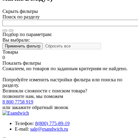
Скрыть фильтры
Поиск по разделу
Подбор по параметрам:
Вы выбрали:
Товары
0
Показать фильтры
Сожалеем, но товаров по заданным критериям не найдено.
Попробуйте изменить настройки фильтра или поиска по
разделу.
Возникли сложности с поиском товара?
позвоните нам, мы поможем
8 800 7758 919
или
закажите обратный звонок
Телефон:
8(800) 775-89-19
E-mail:
sale@esandwich.ru