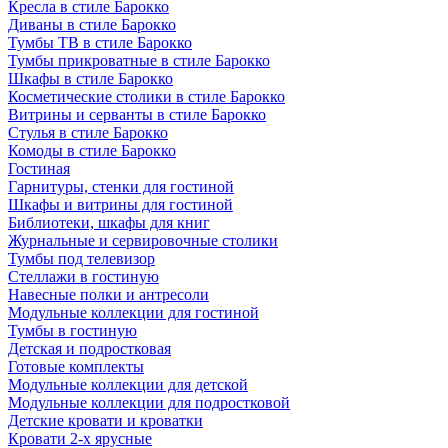
Кресла в стиле Барокко
Диваны в стиле Барокко
Тумбы ТВ в стиле Барокко
Тумбы прикроватные в стиле Барокко
Шкафы в стиле Барокко
Косметические столики в стиле Барокко
Витрины и серванты в стиле Барокко
Стулья в стиле Барокко
Комоды в стиле Барокко
Гостиная
Гарнитуры, стенки для гостиной
Шкафы и витрины для гостиной
Библиотеки, шкафы для книг
Журнальные и сервировочные столики
Тумбы под телевизор
Стеллажи в гостиную
Навесные полки и антресоли
Модульные коллекции для гостиной
Тумбы в гостиную
Детская и подростковая
Готовые комплекты
Модульные коллекции для детской
Модульные коллекции для подростковой
Детские кровати и кроватки
Кровати 2-х ярусные