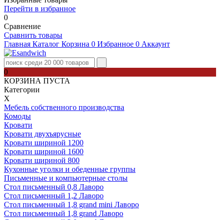
Перейти в избранное
0
Сравнение
Сравнить товары
Главная
Каталог
Корзина
0
Избранное
0
Аккаунт
0
КОРЗИНА ПУСТА
Категории
Х
Мебель собственного производства
Комоды
Кровати
Кровати двухъярусные
Кровати шириной 1200
Кровати шириной 1600
Кровати шириной 800
Кухонные уголки и обеденные группы
Письменные и компьютерные столы
Стол письменный 0,8 Лаворо
Стол письменный 1,2 Лаворо
Стол письменный 1,8 grand mini Лаворо
Стол письменный 1,8 grand Лаворо