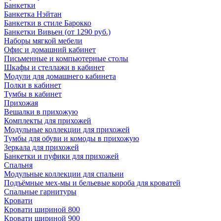
Банкетки
Банкетка Нэйтан
Банкетки в стиле Барокко
Банкетки Вивьен (от 1290 руб.)
Наборы мягкой мебели
Офис и домашний кабинет
Письменные и компьютерные столы
Шкафы и стеллажи в кабинет
Модули для домашнего кабинета
Полки в кабинет
Тумбы в кабинет
Прихожая
Вешалки в прихожую
Комплекты для прихожей
Модульные коллекции для прихожей
Тумбы для обуви и комоды в прихожую
Зеркала для прихожей
Банкетки и пуфики для прихожей
Спальня
Модульные коллекции для спальни
Подъёмные мех-мы и бельевые короба для кроватей
Спальные гарнитуры
Кровати
Кровати шириной 800
Кровати шириной 900