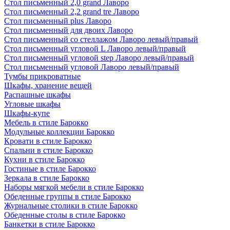
Стол письменный 2,0 grand Лаворо
Стол письменный 2,2 grand tre Лаворо
Стол письменный plus Лаворо
Стол письменный для двоих Лаворо
Стол письменный со стеллажом Лаворо левый/правый
Стол письменный угловой L Лаворо левый/правый
Стол письменный угловой step Лаворо левый/правый
Стол письменный угловой Лаворо левый/правый
Тумбы прикроватные
Шкафы, хранение вещей
Распашные шкафы
Угловые шкафы
Шкафы-купе
Мебель в стиле Барокко
Модульные коллекции Барокко
Кровати в стиле Барокко
Спальни в стиле Барокко
Кухни в стиле Барокко
Гостиные в стиле Барокко
Зеркала в стиле Барокко
Наборы мягкой мебели в стиле Барокко
Обеденные группы в стиле Барокко
Журнальные столики в стиле Барокко
Обеденные столы в стиле Барокко
Банкетки в стиле Барокко