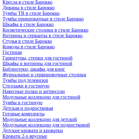
Кресла в стиле Барокко
Диваны в стиле Барокко
Тумбы ТВ в стиле Барокко
Тумбы прикроватные в стиле Барокко
Шкафы в стиле Барокко
Косметические столики в стиле Барокко
Витрины и серванты в стиле Барокко
Стулья в стиле Барокко
Комоды в стиле Барокко
Гостиная
Гарнитуры, стенки для гостиной
Шкафы и витрины для гостиной
Библиотеки, шкафы для книг
Журнальные и сервировочные столики
Тумбы под телевизор
Стеллажи в гостиную
Навесные полки и антресоли
Модульные коллекции для гостиной
Тумбы в гостиную
Детская и подростковая
Готовые комплекты
Модульные коллекции для детской
Модульные коллекции для подростковой
Детские кровати и кроватки
Кровати 2-х ярусные