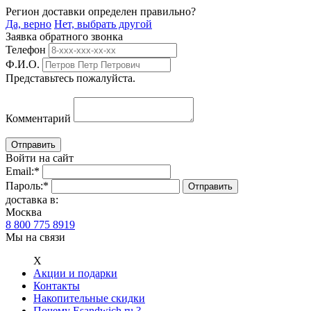
Регион доставки определен правильно?
Да, верно
Нет, выбрать другой
Заявка обратного звонка
Телефон
Ф.И.О.
Представьтесь пожалуйста.
Комментарий
Войти на сайт
Email:
*
Пароль:
*
доставка в:
Москва
8 800 775 8919
Мы на связи
Х
Акции и подарки
Контакты
Накопительные скидки
Почему Esandwich.ru ?