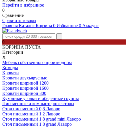
Перейти в избранное
0
Сравнение
Сравнить товары
Главная
Каталог
Корзина
0
Избранное
0
Аккаунт
0
КОРЗИНА ПУСТА
Категории
Х
Мебель собственного производства
Комоды
Кровати
Кровати двухъярусные
Кровати шириной 1200
Кровати шириной 1600
Кровати шириной 800
Кухонные уголки и обеденные группы
Письменные и компьютерные столы
Стол письменный 0,8 Лаворо
Стол письменный 1,2 Лаворо
Стол письменный 1,8 grand mini Лаворо
Стол письменный 1,8 grand Лаворо