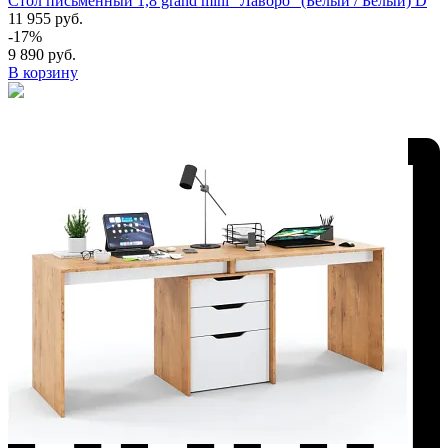
Стол письменный 1,8 grand mini "Лаворо" (Белый / Белый) D
11 955 руб.
-17%
9 890 руб.
В корзину