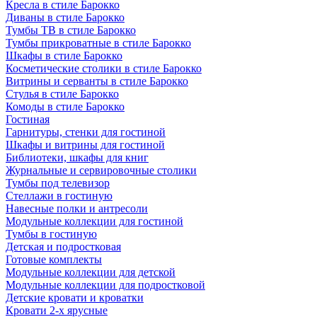
Кресла в стиле Барокко
Диваны в стиле Барокко
Тумбы ТВ в стиле Барокко
Тумбы прикроватные в стиле Барокко
Шкафы в стиле Барокко
Косметические столики в стиле Барокко
Витрины и серванты в стиле Барокко
Стулья в стиле Барокко
Комоды в стиле Барокко
Гостиная
Гарнитуры, стенки для гостиной
Шкафы и витрины для гостиной
Библиотеки, шкафы для книг
Журнальные и сервировочные столики
Тумбы под телевизор
Стеллажи в гостиную
Навесные полки и антресоли
Модульные коллекции для гостиной
Тумбы в гостиную
Детская и подростковая
Готовые комплекты
Модульные коллекции для детской
Модульные коллекции для подростковой
Детские кровати и кроватки
Кровати 2-х ярусные