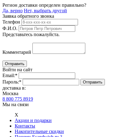
Регион доставки определен правильно?
Да, верно
Нет, выбрать другой
Заявка обратного звонка
Телефон
Ф.И.О.
Представьтесь пожалуйста.
Комментарий
Войти на сайт
Email:
*
Пароль:
*
доставка в:
Москва
8 800 775 8919
Мы на связи
Х
Акции и подарки
Контакты
Накопительные скидки
Почему Esandwich.ru ?