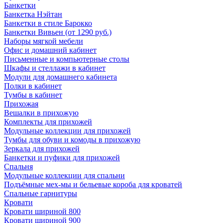
Банкетки
Банкетка Нэйтан
Банкетки в стиле Барокко
Банкетки Вивьен (от 1290 руб.)
Наборы мягкой мебели
Офис и домашний кабинет
Письменные и компьютерные столы
Шкафы и стеллажи в кабинет
Модули для домашнего кабинета
Полки в кабинет
Тумбы в кабинет
Прихожая
Вешалки в прихожую
Комплекты для прихожей
Модульные коллекции для прихожей
Тумбы для обуви и комоды в прихожую
Зеркала для прихожей
Банкетки и пуфики для прихожей
Спальня
Модульные коллекции для спальни
Подъёмные мех-мы и бельевые короба для кроватей
Спальные гарнитуры
Кровати
Кровати шириной 800
Кровати шириной 900