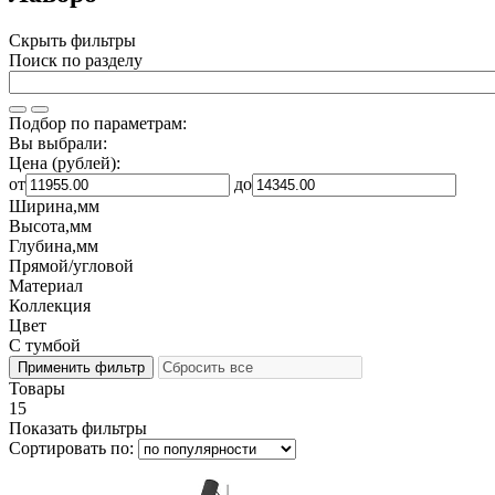
Скрыть фильтры
Поиск по разделу
Подбор по параметрам:
Вы выбрали:
Цена (рублей):
от
до
Ширина,мм
Высота,мм
Глубина,мм
Прямой/угловой
Материал
Коллекция
Цвет
С тумбой
Товары
15
Показать фильтры
Сортировать по: