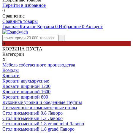
Перейти в избранное
0
Сравнение
Сравнить товары
Главная
Каталог
Корзина
0
Избранное
0
Аккаунт
0
КОРЗИНА ПУСТА
Категории
Х
Мебель собственного производства
Комоды
Кровати
Кровати двухъярусные
Кровати шириной 1200
Кровати шириной 1600
Кровати шириной 800
Кухонные уголки и обеденные группы
Письменные и компьютерные столы
Стол письменный 0,8 Лаворо
Стол письменный 1,2 Лаворо
Стол письменный 1,8 grand mini Лаворо
Стол письменный 1,8 grand Лаворо