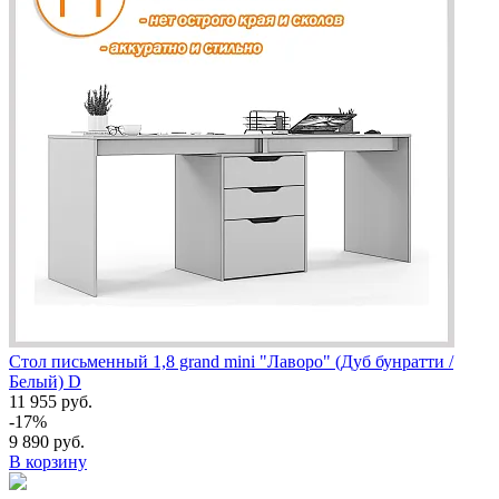
Стол письменный 1,8 grand mini "Лаворо" (Дуб бунратти /
Белый) D
11 955 руб.
-17%
9 890 руб.
В корзину