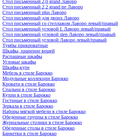
Стол письменный 2,0 grand Лаворо
Стол письменный 2,2 grand tre Лаворо
Стол письменный plus Лаворо
Стол письменный для двоих Лаворо
Стол письменный со стеллажом Лаворо левый/правый
Стол письменный угловой L Лаворо левый/правый
Стол письменный угловой step Лаворо левый/правый
Стол письменный угловой Лаворо левый/правый
Тумбы прикроватные
Шкафы, хранение вещей
Распашные шкафы
Угловые шкафы
Шкафы-купе
Мебель в стиле Барокко
Модульные коллекции Барокко
Кровати в стиле Барокко
Спальни в стиле Барокко
Кухни в стиле Барокко
Гостиные в стиле Барокко
Зеркала в стиле Барокко
Наборы мягкой мебели в стиле Барокко
Обеденные группы в стиле Барокко
Журнальные столики в стиле Барокко
Обеденные столы в стиле Барокко
Банкетки в стиле Барокко