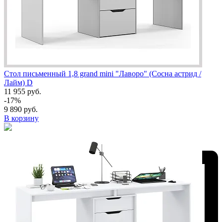
Стол письменный 1,8 grand mini "Лаворо" (Сосна астрид /
Лайм) D
11 955 руб.
-17%
9 890 руб.
В корзину