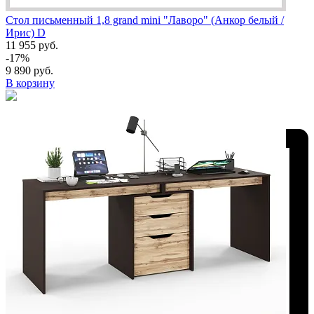
Стол письменный 1,8 grand mini "Лаворо" (Анкор белый /
Ирис) D
11 955 руб.
-17%
9 890 руб.
В корзину