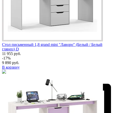
Стол письменный 1,8 grand mini "Лаворо" (Белый / Белый
глянец) D
11 955 руб.
-17%
9 890 руб.
В корзину