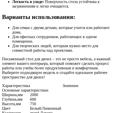
Легкость в уходе:
Поверхность стола устойчива к
загрязнениям и легко очищается.
Варианты использования:
Для семьи с двумя детьми, которые учатся или работают
дома.
Для офисных сотрудников, работающих в одном
помещении.
Для творческих людей, которым нужно место для
совместной работы над проектами.
Письменный стол для двоих – это не просто мебель, а важный
элемент вашего интерьера, который поможет сделать процесс
работы или учебы более продуктивным и комфортным.
Выберите подходящую модель и создайте идеальное рабочее
пространство для двоих!
Характеристика
Значение
Основные характеристики
Ширина,мм
2000
Глубина,мм
600
Высота,мм
750
Цвет
Белый/Лимонный
Коллекция
grand Лаворо