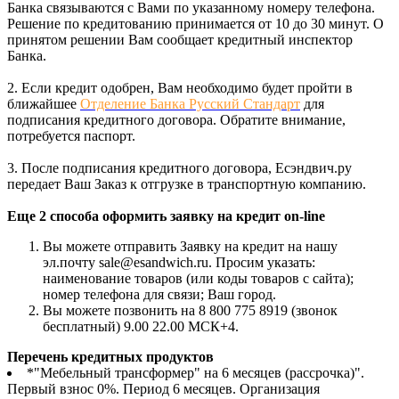
Банка связываются с Вами по указанному номеру телефона.
Решение по кредитованию принимается от 10 до 30 минут. О
принятом решении Вам сообщает кредитный инспектор
Банка.
2. Если кредит одобрен, Вам необходимо будет пройти в
ближайшее
Отделение Банка Русский Стандарт
для
подписания кредитного договора. Обратите внимание,
потребуется паспорт.
3. После подписания кредитного договора, Есэндвич.ру
передает Ваш Заказ к отгрузке в транспортную компанию.
Еще 2 способа оформить заявку на кредит on-line
Вы можете отправить Заявку на кредит на нашу
эл.почту sale@esandwich.ru. Просим указать:
наименование товаров (или коды товаров с сайта);
номер телефона для связи; Ваш город.
Вы можете позвонить на 8 800 775 8919 (звонок
бесплатный) 9.00 22.00 МСК+4.
Перечень кредитных продуктов
*"Мебельный трансформер" на 6 месяцев (рассрочка)".
Первый взнос 0%. Период 6 месяцев. Организация