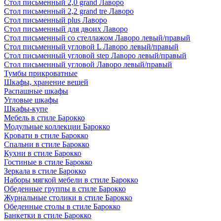
Стол письменный 2,0 grand Лаворо
Стол письменный 2,2 grand tre Лаворо
Стол письменный plus Лаворо
Стол письменный для двоих Лаворо
Стол письменный со стеллажом Лаворо левый/правый
Стол письменный угловой L Лаворо левый/правый
Стол письменный угловой step Лаворо левый/правый
Стол письменный угловой Лаворо левый/правый
Тумбы прикроватные
Шкафы, хранение вещей
Распашные шкафы
Угловые шкафы
Шкафы-купе
Мебель в стиле Барокко
Модульные коллекции Барокко
Кровати в стиле Барокко
Спальни в стиле Барокко
Кухни в стиле Барокко
Гостиные в стиле Барокко
Зеркала в стиле Барокко
Наборы мягкой мебели в стиле Барокко
Обеденные группы в стиле Барокко
Журнальные столики в стиле Барокко
Обеденные столы в стиле Барокко
Банкетки в стиле Барокко