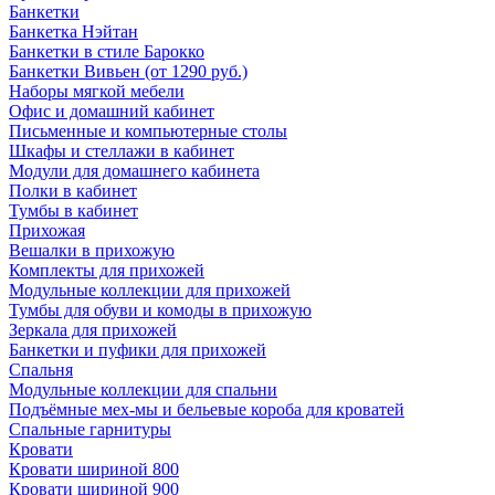
Банкетки
Банкетка Нэйтан
Банкетки в стиле Барокко
Банкетки Вивьен (от 1290 руб.)
Наборы мягкой мебели
Офис и домашний кабинет
Письменные и компьютерные столы
Шкафы и стеллажи в кабинет
Модули для домашнего кабинета
Полки в кабинет
Тумбы в кабинет
Прихожая
Вешалки в прихожую
Комплекты для прихожей
Модульные коллекции для прихожей
Тумбы для обуви и комоды в прихожую
Зеркала для прихожей
Банкетки и пуфики для прихожей
Спальня
Модульные коллекции для спальни
Подъёмные мех-мы и бельевые короба для кроватей
Спальные гарнитуры
Кровати
Кровати шириной 800
Кровати шириной 900