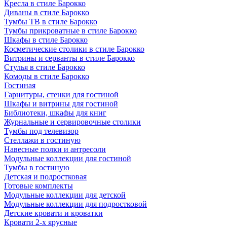
Кресла в стиле Барокко
Диваны в стиле Барокко
Тумбы ТВ в стиле Барокко
Тумбы прикроватные в стиле Барокко
Шкафы в стиле Барокко
Косметические столики в стиле Барокко
Витрины и серванты в стиле Барокко
Стулья в стиле Барокко
Комоды в стиле Барокко
Гостиная
Гарнитуры, стенки для гостиной
Шкафы и витрины для гостиной
Библиотеки, шкафы для книг
Журнальные и сервировочные столики
Тумбы под телевизор
Стеллажи в гостиную
Навесные полки и антресоли
Модульные коллекции для гостиной
Тумбы в гостиную
Детская и подростковая
Готовые комплекты
Модульные коллекции для детской
Модульные коллекции для подростковой
Детские кровати и кроватки
Кровати 2-х ярусные