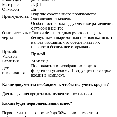
Материал
ЛДСП
С тумбой
Да
Изделие собственного производства.
Преимущества
Эксклюзивная модель
Особенность стола - двухместное размещение
с тумбой в центре.
Отличительные
Ящики без накладных ручек оснащены
черты
бесшумными шариковыми полновыкатными
направляющими, что обеспечивает их
плавное и бесшумное открывание
Прямой/
Прямой
Угловой
Гарантия
24 месяца
Поставляется в разобранном виде, в
Доп.
фабричной упаковке. Инструкция по сборке
информация
входит в комплект.
Какие документы необходимы, чтобы получить кредит?
Для получения кредита вам нужен только паспорт.
Каким будет первоначальный взнос?
Первоначальный взнос от 0 до 90%, в зависимости от