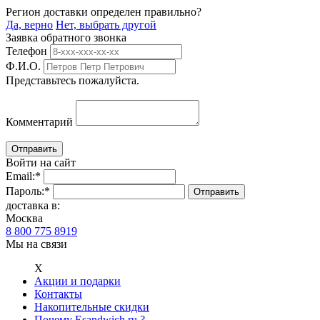
Регион доставки определен правильно?
Да, верно
Нет, выбрать другой
Заявка обратного звонка
Телефон
Ф.И.О.
Представьтесь пожалуйста.
Комментарий
Войти на сайт
Email:
*
Пароль:
*
доставка в:
Москва
8 800 775 8919
Мы на связи
Х
Акции и подарки
Контакты
Накопительные скидки
Почему Esandwich.ru ?