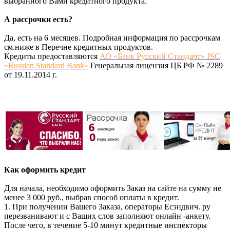
выбранного Вами кредитного продукта.
А рассрочки есть?
Да, есть на 6 месяцев. Подробная информация по рассрочкам
см.ниже в Перечне кредитных продуктов.
Кредиты предоставляются
АО «Банк Русский Стандарт» JSC
«Russian Standard Bank»
Генеральная лицензия ЦБ РФ № 2289
от 19.11.2014 г.
Как оформить кредит
Для начала, необходимо оформить Заказ на сайте на сумму не
менее 3 000 руб., выбрав способ оплаты в кредит.
1. При получении Вашего Заказа, операторы Есэндвич. ру
перезванивают и с Ваших слов заполняют онлайн -анкету.
После чего, в течение 5-10 минут кредитные инспекторы