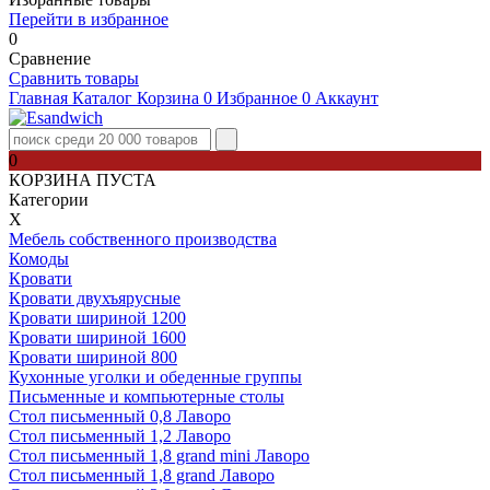
Перейти в избранное
0
Сравнение
Сравнить товары
Главная
Каталог
Корзина
0
Избранное
0
Аккаунт
0
КОРЗИНА ПУСТА
Категории
Х
Мебель собственного производства
Комоды
Кровати
Кровати двухъярусные
Кровати шириной 1200
Кровати шириной 1600
Кровати шириной 800
Кухонные уголки и обеденные группы
Письменные и компьютерные столы
Стол письменный 0,8 Лаворо
Стол письменный 1,2 Лаворо
Стол письменный 1,8 grand mini Лаворо
Стол письменный 1,8 grand Лаворо