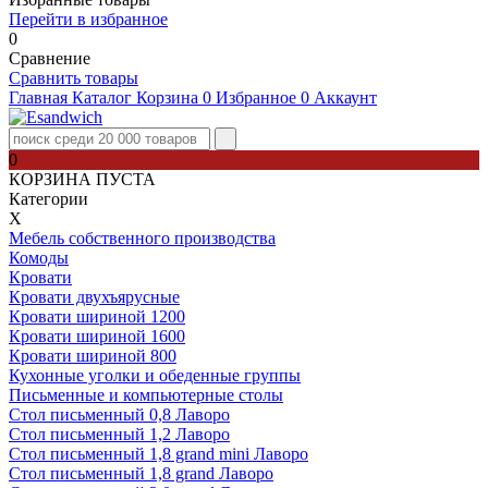
Перейти в избранное
0
Сравнение
Сравнить товары
Главная
Каталог
Корзина
0
Избранное
0
Аккаунт
0
КОРЗИНА ПУСТА
Категории
Х
Мебель собственного производства
Комоды
Кровати
Кровати двухъярусные
Кровати шириной 1200
Кровати шириной 1600
Кровати шириной 800
Кухонные уголки и обеденные группы
Письменные и компьютерные столы
Стол письменный 0,8 Лаворо
Стол письменный 1,2 Лаворо
Стол письменный 1,8 grand mini Лаворо
Стол письменный 1,8 grand Лаворо