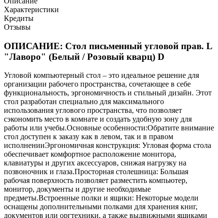
Описание
Характеристики
Кредиты
Отзывы
ОПИСАНИЕ: Стол письменный угловой прав. L
"Лаворо" (Белый / Розовый кварц) D
Угловой компьютерный стол – это идеальное решение для
организации рабочего пространства, сочетающее в себе
функциональность, эргономичность и стильный дизайн. Этот
стол разработан специально для максимального
использования углового пространства, что позволяет
сэкономить место в комнате и создать удобную зону для
работы или учебы.Основные особенности:Обратите внимание
стол доступен к заказу как в левом, так и в правом
исполненииЭргономичная конструкция: Угловая форма стола
обеспечивает комфортное расположение монитора,
клавиатуры и других аксессуаров, снижая нагрузку на
позвоночник и глаза.Просторная столешница: Большая
рабочая поверхность позволяет разместить компьютер,
монитор, документы и другие необходимые
предметы.Встроенные полки и ящики: Некоторые модели
оснащены дополнительными полками для хранения книг,
документов или оргтехники, а также выдвижными ящиками