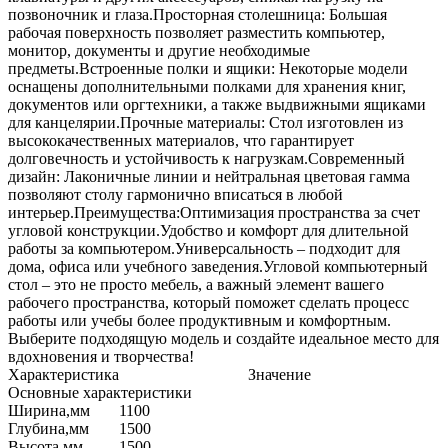
позвоночник и глаза.Просторная столешница: Большая
рабочая поверхность позволяет разместить компьютер,
монитор, документы и другие необходимые
предметы.Встроенные полки и ящики: Некоторые модели
оснащены дополнительными полками для хранения книг,
документов или оргтехники, а также выдвижными ящиками
для канцелярии.Прочные материалы: Стол изготовлен из
высококачественных материалов, что гарантирует
долговечность и устойчивость к нагрузкам.Современный
дизайн: Лаконичные линии и нейтральная цветовая гамма
позволяют столу гармонично вписаться в любой
интерьер.Преимущества:Оптимизация пространства за счет
угловой конструкции.Удобство и комфорт для длительной
работы за компьютером.Универсальность – подходит для
дома, офиса или учебного заведения.Угловой компьютерный
стол – это не просто мебель, а важный элемент вашего
рабочего пространства, который поможет сделать процесс
работы или учебы более продуктивным и комфортным.
Выберите подходящую модель и создайте идеальное место для
вдохновения и творчества!
Характеристика
Значение
Основные характеристики
Ширина,мм
1100
Глубина,мм
1500
Высота,мм
1500