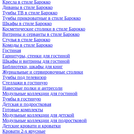
Кресла в стиле Барокко
Диваны в стиле Барокко
Тумбы ТВ в стиле Барокко
Тумбы прикроватные в стиле Барокко
Шкафы в стиле Барокко
Косметические столики в стиле Барокко
Витрины и серванты в стиле Барокко
Стулья в стиле Барокко
Комоды в стиле Барокко
Гостиная
Гарнитуры, стенки для гостиной
Шкафы и витрины для гостиной
Библиотеки, шкафы для книг
Журнальные и сервировочные столики
Тумбы под телевизор
Стеллажи в гостиную
Навесные полки и антресоли
Модульные коллекции для гостиной
Тумбы в гостиную
Детская и подростковая
Готовые комплекты
Модульные коллекции для детской
Модульные коллекции для подростковой
Детские кровати и кроватки
Кровати 2-х ярусные