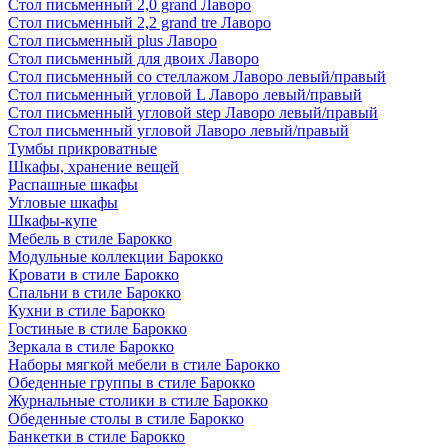
Стол письменный 2,0 grand Лаворо
Стол письменный 2,2 grand tre Лаворо
Стол письменный plus Лаворо
Стол письменный для двоих Лаворо
Стол письменный со стеллажом Лаворо левый/правый
Стол письменный угловой L Лаворо левый/правый
Стол письменный угловой step Лаворо левый/правый
Стол письменный угловой Лаворо левый/правый
Тумбы прикроватные
Шкафы, хранение вещей
Распашные шкафы
Угловые шкафы
Шкафы-купе
Мебель в стиле Барокко
Модульные коллекции Барокко
Кровати в стиле Барокко
Спальни в стиле Барокко
Кухни в стиле Барокко
Гостиные в стиле Барокко
Зеркала в стиле Барокко
Наборы мягкой мебели в стиле Барокко
Обеденные группы в стиле Барокко
Журнальные столики в стиле Барокко
Обеденные столы в стиле Барокко
Банкетки в стиле Барокко