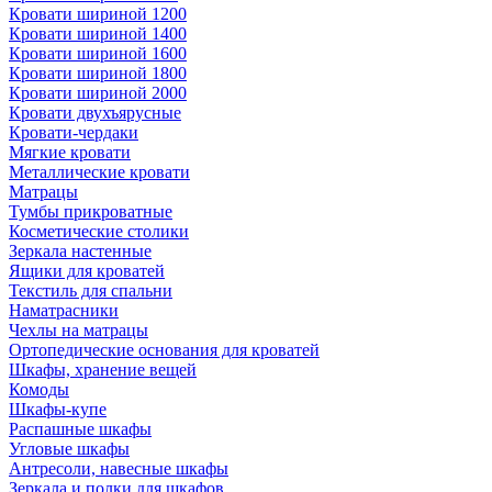
Кровати шириной 1200
Кровати шириной 1400
Кровати шириной 1600
Кровати шириной 1800
Кровати шириной 2000
Кровати двухъярусные
Кровати-чердаки
Мягкие кровати
Металлические кровати
Матрацы
Тумбы прикроватные
Косметические столики
Зеркала настенные
Ящики для кроватей
Текстиль для спальни
Наматрасники
Чехлы на матрацы
Ортопедические основания для кроватей
Шкафы, хранение вещей
Комоды
Шкафы-купе
Распашные шкафы
Угловые шкафы
Антресоли, навесные шкафы
Зеркала и полки для шкафов