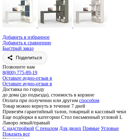
Добавить в избранное
Добавить к сравнению
Быстрый заказ
Поделиться
Позвоните нам
8(800) 775-89-19
Оставьте аудио-отзыв в
Оставьте аудио-отзыв в
Доставка по городу
до дома (до подъезда), стоимость
в корзине
Оплата при получении или другим
способом
Товар можно вернуть в течение 7 дней
Привезём гарантийный талон, товарный и кассовый чеки
Еще подборки в категории Стол письменный угловой L
Лаворо левый/правый
C надстройкой
C пеналом
Для двоих
Прямые
Угловые
Показать все