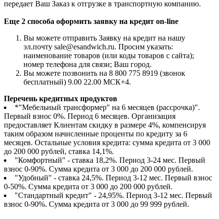
передает Ваш Заказ к отгрузке в транспортную компанию.
Еще 2 способа оформить заявку на кредит on-line
Вы можете отправить Заявку на кредит на нашу
эл.почту sale@esandwich.ru. Просим указать:
наименование товаров (или коды товаров с сайта);
номер телефона для связи; Ваш город.
Вы можете позвонить на 8 800 775 8919 (звонок
бесплатный) 9.00 22.00 МСК+4.
Перечень кредитных продуктов
*"Мебельный трансформер" на 6 месяцев (рассрочка)".
Первый взнос 0%. Период 6 месяцев. Организация
предоставляет Клиентам скидку в размере 4%, компенсируя
таким образом начисленные проценты по кредиту за 6
месяцев. Остальные условия кредита: сумма кредита от 3 000
до 200 000 рублей, ставка 14,1%.
"Комфортный" - ставка 18,2%. Период 3-24 мес. Первый
взнос 0-90%. Сумма кредита от 3 000 до 200 000 рублей.
"Удобный" - ставка 24,5%. Период 3-12 мес. Первый взнос
0-50%. Сумма кредита от 3 000 до 200 000 рублей.
"Стандартный кредит" - 24,95%. Период 3-12 мес. Первый
взнос 0-90%. Сумма кредита от 3 000 до 99 999 рублей.