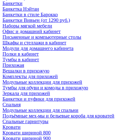
Банкетки
Банкетка Нэйтан
Банкетки в стиле Барокко
Банкетки Вивьен (от 1290 руб.)
Наборы мягкой мебели
Офис и домашний кабинет
Письменные и компьютерные столы
Шкафы и стеллажи в кабинет
Модули для домашнего кабинета
Полки в кабинет
Тумбы в кабинет
Прихожая
Вешалки в прихожую
Комплекты для прихожей
Модульные коллекции для прихожей
Тумбы для обуви и комоды в прихожую
Зеркала для прихожей
Банкетки и пуфики для прихожей
Спальня
Модульные коллекции для спальни
Подъёмные мех-мы и бельевые короба для кроватей
Спальные гарнитуры
Кровати
Кровати шириной 800
Кровати шириной 900