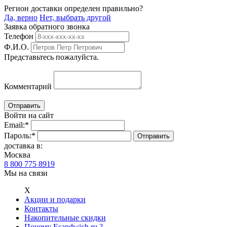
Регион доставки определен правильно?
Да, верно
Нет, выбрать другой
Заявка обратного звонка
Телефон
Ф.И.О.
Представьтесь пожалуйста.
Комментарий
Войти на сайт
Email:
*
Пароль:
*
доставка в:
Москва
8 800 775 8919
Мы на связи
Х
Акции и подарки
Контакты
Накопительные скидки
Почему Esandwich.ru ?