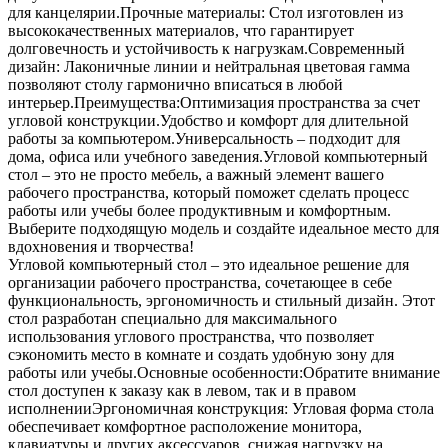
для канцелярии.Прочные материалы: Стол изготовлен из
высококачественных материалов, что гарантирует
долговечность и устойчивость к нагрузкам.Современный
дизайн: Лаконичные линии и нейтральная цветовая гамма
позволяют столу гармонично вписаться в любой
интерьер.Преимущества:Оптимизация пространства за счет
угловой конструкции.Удобство и комфорт для длительной
работы за компьютером.Универсальность – подходит для
дома, офиса или учебного заведения.Угловой компьютерный
стол – это не просто мебель, а важный элемент вашего
рабочего пространства, который поможет сделать процесс
работы или учебы более продуктивным и комфортным.
Выберите подходящую модель и создайте идеальное место для
вдохновения и творчества!
Угловой компьютерный стол – это идеальное решение для
организации рабочего пространства, сочетающее в себе
функциональность, эргономичность и стильный дизайн. Этот
стол разработан специально для максимального
использования углового пространства, что позволяет
сэкономить место в комнате и создать удобную зону для
работы или учебы.Основные особенности:Обратите внимание
стол доступен к заказу как в левом, так и в правом
исполненииЭргономичная конструкция: Угловая форма стола
обеспечивает комфортное расположение монитора,
клавиатуры и других аксессуаров, снижая нагрузку на