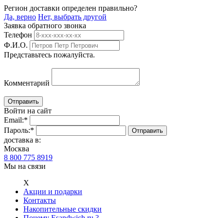
Регион доставки определен правильно?
Да, верно
Нет, выбрать другой
Заявка обратного звонка
Телефон
Ф.И.О.
Представьтесь пожалуйста.
Комментарий
Войти на сайт
Email:
*
Пароль:
*
доставка в:
Москва
8 800 775 8919
Мы на связи
Х
Акции и подарки
Контакты
Накопительные скидки
Почему Esandwich.ru ?