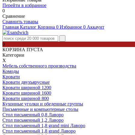
Перейти в избранное
0
Сравнение
Сравнить товары
Главная
Каталог
Корзина
0
Избранное
0
Аккаунт
0
КОРЗИНА ПУСТА
Категории
Х
Мебель собственного производства
Комоды
Кровати
Кровати двухъярусные
Кровати шириной 1200
Кровати шириной 1600
Кровати шириной 800
Кухонные уголки и обеденные группы
Письменные и компьютерные столы
Стол письменный 0,8 Лаворо
Стол письменный 1,2 Лаворо
Стол письменный 1,8 grand mini Лаворо
Стол письменный 1,8 grand Лаворо