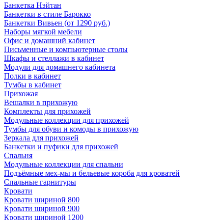
Банкетка Нэйтан
Банкетки в стиле Барокко
Банкетки Вивьен (от 1290 руб.)
Наборы мягкой мебели
Офис и домашний кабинет
Письменные и компьютерные столы
Шкафы и стеллажи в кабинет
Модули для домашнего кабинета
Полки в кабинет
Тумбы в кабинет
Прихожая
Вешалки в прихожую
Комплекты для прихожей
Модульные коллекции для прихожей
Тумбы для обуви и комоды в прихожую
Зеркала для прихожей
Банкетки и пуфики для прихожей
Спальня
Модульные коллекции для спальни
Подъёмные мех-мы и бельевые короба для кроватей
Спальные гарнитуры
Кровати
Кровати шириной 800
Кровати шириной 900
Кровати шириной 1200