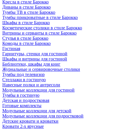
Кресла в стиле Барокко
Диваны в стиле Барокко
Тумбы ТВ в стиле Барокко
Тумбы прикроватные в стиле Барокко
Шкафы в стиле Барокко
Косметические столики в стиле Барокко
Витрины и серванты в стиле Барокко
Стулья в стиле Барокко
Комоды в стиле Барокко
Гостиная
Гарнитуры, стенки для гостиной
Шкафы и витрины для гостиной
Библиотеки, шкафы для книг
Журнальные и сервировочные столики
Тумбы под телевизор
Стеллажи в гостиную
Навесные полки и антресоли
Модульные коллекции для гостиной
Тумбы в гостиную
Детская и подростковая
Готовые комплекты
Модульные коллекции для детской
Модульные коллекции для подростковой
Детские кровати и кроватки
Кровати 2-х ярусные