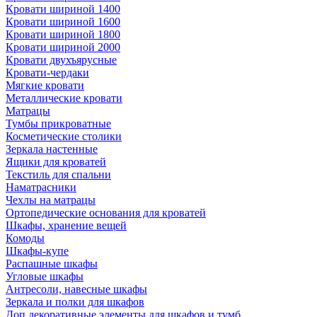
Кровати шириной 1400
Кровати шириной 1600
Кровати шириной 1800
Кровати шириной 2000
Кровати двухъярусные
Кровати-чердаки
Мягкие кровати
Металлические кровати
Матрацы
Тумбы прикроватные
Косметические столики
Зеркала настенные
Ящики для кроватей
Текстиль для спальни
Наматрасники
Чехлы на матрацы
Ортопедические основания для кроватей
Шкафы, хранение вещей
Комоды
Шкафы-купе
Распашные шкафы
Угловые шкафы
Антресоли, навесные шкафы
Зеркала и полки для шкафов
Доп.декоративные элементы для шкафов и тумб