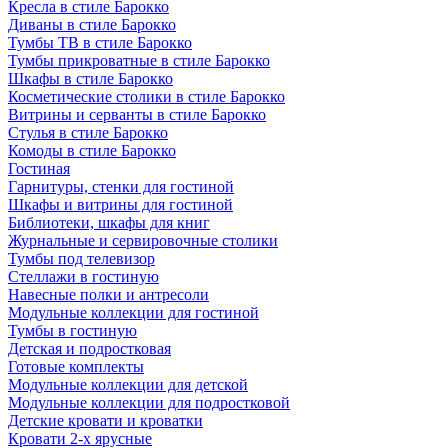
Кресла в стиле Барокко
Диваны в стиле Барокко
Тумбы ТВ в стиле Барокко
Тумбы прикроватные в стиле Барокко
Шкафы в стиле Барокко
Косметические столики в стиле Барокко
Витрины и серванты в стиле Барокко
Стулья в стиле Барокко
Комоды в стиле Барокко
Гостиная
Гарнитуры, стенки для гостиной
Шкафы и витрины для гостиной
Библиотеки, шкафы для книг
Журнальные и сервировочные столики
Тумбы под телевизор
Стеллажи в гостиную
Навесные полки и антресоли
Модульные коллекции для гостиной
Тумбы в гостиную
Детская и подростковая
Готовые комплекты
Модульные коллекции для детской
Модульные коллекции для подростковой
Детские кровати и кроватки
Кровати 2-х ярусные