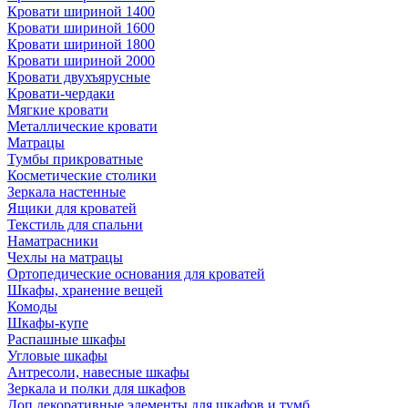
Кровати шириной 1400
Кровати шириной 1600
Кровати шириной 1800
Кровати шириной 2000
Кровати двухъярусные
Кровати-чердаки
Мягкие кровати
Металлические кровати
Матрацы
Тумбы прикроватные
Косметические столики
Зеркала настенные
Ящики для кроватей
Текстиль для спальни
Наматрасники
Чехлы на матрацы
Ортопедические основания для кроватей
Шкафы, хранение вещей
Комоды
Шкафы-купе
Распашные шкафы
Угловые шкафы
Антресоли, навесные шкафы
Зеркала и полки для шкафов
Доп.декоративные элементы для шкафов и тумб