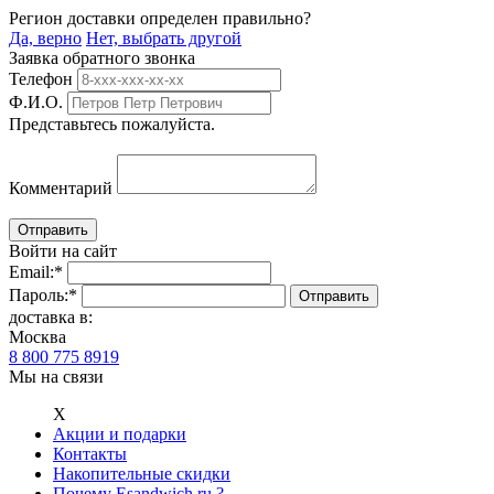
Регион доставки определен правильно?
Да, верно
Нет, выбрать другой
Заявка обратного звонка
Телефон
Ф.И.О.
Представьтесь пожалуйста.
Комментарий
Войти на сайт
Email:
*
Пароль:
*
доставка в:
Москва
8 800 775 8919
Мы на связи
Х
Акции и подарки
Контакты
Накопительные скидки
Почему Esandwich.ru ?