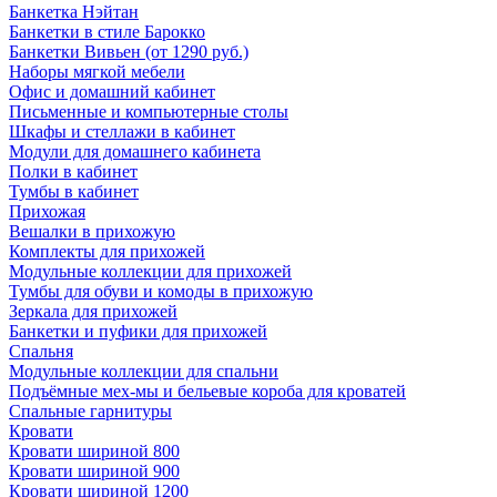
Банкетка Нэйтан
Банкетки в стиле Барокко
Банкетки Вивьен (от 1290 руб.)
Наборы мягкой мебели
Офис и домашний кабинет
Письменные и компьютерные столы
Шкафы и стеллажи в кабинет
Модули для домашнего кабинета
Полки в кабинет
Тумбы в кабинет
Прихожая
Вешалки в прихожую
Комплекты для прихожей
Модульные коллекции для прихожей
Тумбы для обуви и комоды в прихожую
Зеркала для прихожей
Банкетки и пуфики для прихожей
Спальня
Модульные коллекции для спальни
Подъёмные мех-мы и бельевые короба для кроватей
Спальные гарнитуры
Кровати
Кровати шириной 800
Кровати шириной 900
Кровати шириной 1200