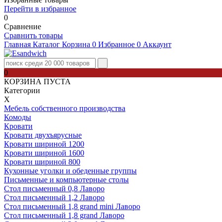
Перейти в избранное
0
Сравнение
Сравнить товары
Главная
Каталог
Корзина
0
Избранное
0
Аккаунт
0
КОРЗИНА ПУСТА
Категории
Х
Мебель собственного производства
Комоды
Кровати
Кровати двухъярусные
Кровати шириной 1200
Кровати шириной 1600
Кровати шириной 800
Кухонные уголки и обеденные группы
Письменные и компьютерные столы
Стол письменный 0,8 Лаворо
Стол письменный 1,2 Лаворо
Стол письменный 1,8 grand mini Лаворо
Стол письменный 1,8 grand Лаворо