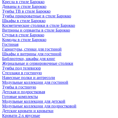
Кресла в стиле Барокко
Диваны в стиле Барокко
Тумбы ТВ в стиле Барокко
Тумбы прикроватные в стиле Барокко
Шкафы в стиле Барокко
Косметические столики в стиле Барокко
Витрины и серванты в стиле Барокко
Стулья в стиле Барокко
Комоды в стиле Барокко
Гостиная
Гарнитуры, стенки для гостиной
Шкафы и витрины для гостиной
Библиотеки, шкафы для книг
Журнальные и сервировочные столики
Тумбы под телевизор
Стеллажи в гостиную
Навесные полки и антресоли
Модульные коллекции для гостиной
Тумбы в гостиную
Детская и подростковая
Готовые комплекты
Модульные коллекции для детской
Модульные коллекции для подростковой
Детские кровати и кроватки
Кровати 2-х ярусные