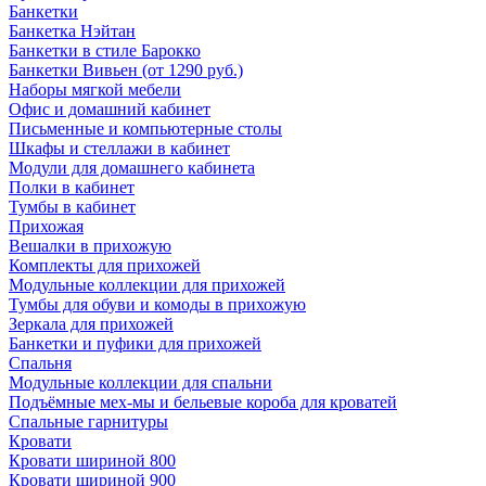
Банкетки
Банкетка Нэйтан
Банкетки в стиле Барокко
Банкетки Вивьен (от 1290 руб.)
Наборы мягкой мебели
Офис и домашний кабинет
Письменные и компьютерные столы
Шкафы и стеллажи в кабинет
Модули для домашнего кабинета
Полки в кабинет
Тумбы в кабинет
Прихожая
Вешалки в прихожую
Комплекты для прихожей
Модульные коллекции для прихожей
Тумбы для обуви и комоды в прихожую
Зеркала для прихожей
Банкетки и пуфики для прихожей
Спальня
Модульные коллекции для спальни
Подъёмные мех-мы и бельевые короба для кроватей
Спальные гарнитуры
Кровати
Кровати шириной 800
Кровати шириной 900