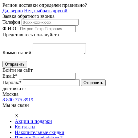
Регион доставки определен правильно?
Да, верно
Нет, выбрать другой
Заявка обратного звонка
Телефон
Ф.И.О.
Представьтесь пожалуйста.
Комментарий
Войти на сайт
Email:
*
Пароль:
*
доставка в:
Москва
8 800 775 8919
Мы на связи
Х
Акции и подарки
Контакты
Накопительные скидки
Почему Esandwich.ru ?