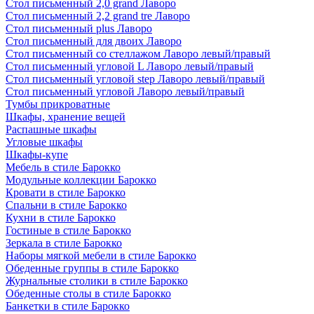
Стол письменный 2,0 grand Лаворо
Стол письменный 2,2 grand tre Лаворо
Стол письменный plus Лаворо
Стол письменный для двоих Лаворо
Стол письменный со стеллажом Лаворо левый/правый
Стол письменный угловой L Лаворо левый/правый
Стол письменный угловой step Лаворо левый/правый
Стол письменный угловой Лаворо левый/правый
Тумбы прикроватные
Шкафы, хранение вещей
Распашные шкафы
Угловые шкафы
Шкафы-купе
Мебель в стиле Барокко
Модульные коллекции Барокко
Кровати в стиле Барокко
Спальни в стиле Барокко
Кухни в стиле Барокко
Гостиные в стиле Барокко
Зеркала в стиле Барокко
Наборы мягкой мебели в стиле Барокко
Обеденные группы в стиле Барокко
Журнальные столики в стиле Барокко
Обеденные столы в стиле Барокко
Банкетки в стиле Барокко