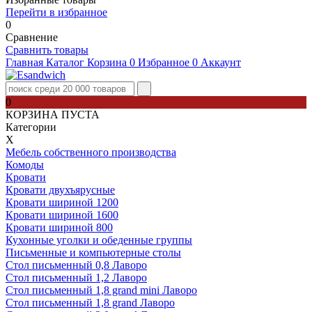
Перейти в избранное
0
Сравнение
Сравнить товары
Главная
Каталог
Корзина
0
Избранное
0
Аккаунт
0
КОРЗИНА ПУСТА
Категории
Х
Мебель собственного производства
Комоды
Кровати
Кровати двухъярусные
Кровати шириной 1200
Кровати шириной 1600
Кровати шириной 800
Кухонные уголки и обеденные группы
Письменные и компьютерные столы
Стол письменный 0,8 Лаворо
Стол письменный 1,2 Лаворо
Стол письменный 1,8 grand mini Лаворо
Стол письменный 1,8 grand Лаворо