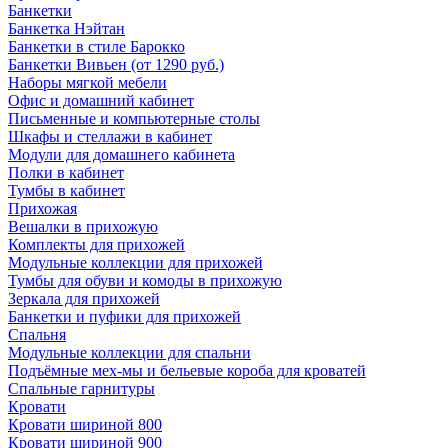
Банкетки
Банкетка Нэйтан
Банкетки в стиле Барокко
Банкетки Вивьен (от 1290 руб.)
Наборы мягкой мебели
Офис и домашний кабинет
Письменные и компьютерные столы
Шкафы и стеллажи в кабинет
Модули для домашнего кабинета
Полки в кабинет
Тумбы в кабинет
Прихожая
Вешалки в прихожую
Комплекты для прихожей
Модульные коллекции для прихожей
Тумбы для обуви и комоды в прихожую
Зеркала для прихожей
Банкетки и пуфики для прихожей
Спальня
Модульные коллекции для спальни
Подъёмные мех-мы и бельевые короба для кроватей
Спальные гарнитуры
Кровати
Кровати шириной 800
Кровати шириной 900