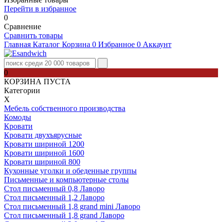
Перейти в избранное
0
Сравнение
Сравнить товары
Главная
Каталог
Корзина
0
Избранное
0
Аккаунт
0
КОРЗИНА ПУСТА
Категории
Х
Мебель собственного производства
Комоды
Кровати
Кровати двухъярусные
Кровати шириной 1200
Кровати шириной 1600
Кровати шириной 800
Кухонные уголки и обеденные группы
Письменные и компьютерные столы
Стол письменный 0,8 Лаворо
Стол письменный 1,2 Лаворо
Стол письменный 1,8 grand mini Лаворо
Стол письменный 1,8 grand Лаворо