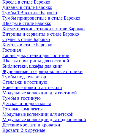
Кресла в стиле Барокко
Диваны в стиле Барокко
Тумбы ТВ в стиле Барокко
Тумбы прикроватные в стиле Барокко
Шкафы в стиле Барокко
Косметические столики в стиле Барокко
Витрины и серванты в стиле Барокко
Стулья в стиле Барокко
Комоды в стиле Барокко
Гостиная
Гарнитуры, стенки для гостиной
Шкафы и витрины для гостиной
Библиотеки, шкафы для книг
Журнальные и сервировочные столики
Тумбы под телевизор
Стеллажи в гостиную
Навесные полки и антресоли
Модульные коллекции для гостиной
Тумбы в гостиную
Детская и подростковая
Готовые комплекты
Модульные коллекции для детской
Модульные коллекции для подростковой
Детские кровати и кроватки
Кровати 2-х ярусные