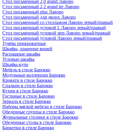
Стол письменный 2,0 grand Лаворо
Стол письменный 2,2 grand tre Лаворо
Стол письменный plus Лаворо
Стол письменный для двоих Лаворо
Стол письменный со стеллажом Лаворо левый/правый
Стол письменный угловой L Лаворо левый/правый
Стол письменный угловой step Лаворо левый/правый
Стол письменный угловой Лаворо левый/правый
Тумбы прикроватные
Шкафы, хранение вещей
Распашные шкафы
Угловые шкафы
Шкафы-купе
Мебель в стиле Барокко
Модульные коллекции Барокко
Кровати в стиле Барокко
Спальни в стиле Барокко
Кухни в стиле Барокко
Гостиные в стиле Барокко
Зеркала в стиле Барокко
Наборы мягкой мебели в стиле Барокко
Обеденные группы в стиле Барокко
Журнальные столики в стиле Барокко
Обеденные столы в стиле Барокко
Банкетки в стиле Барокко