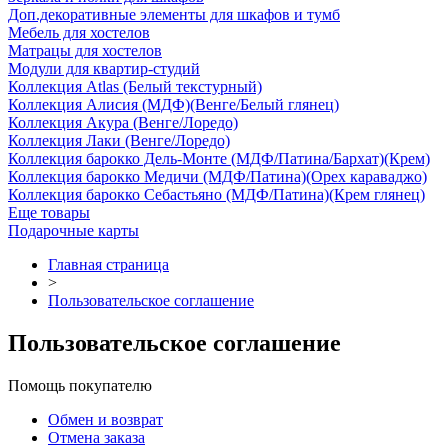
Доп.декоративные элементы для шкафов и тумб
Мебель для хостелов
Матрацы для хостелов
Модули для квартир-студий
Коллекция Atlas (Белый текстурный)
Коллекция Алисия (МДФ)(Венге/Белый глянец)
Коллекция Акура (Венге/Лоредо)
Коллекция Лаки (Венге/Лоредо)
Коллекция барокко Дель-Монте (МДФ/Патина/Бархат)(Крем)
Коллекция барокко Медичи (МДФ/Патина)(Орех караваджо)
Коллекция барокко Себастьяно (МДФ/Патина)(Крем глянец)
Еще товары
Подарочные карты
Главная страница
>
Пользовательское соглашение
Пользовательское соглашение
Помощь покупателю
Обмен и возврат
Отмена заказа