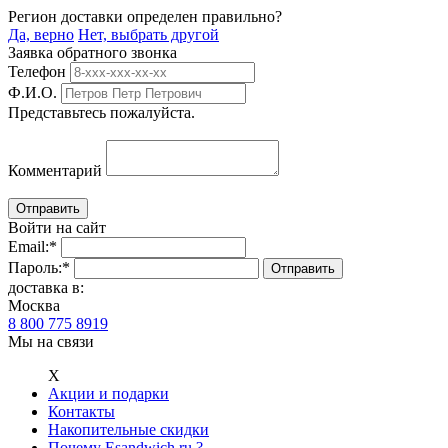
Регион доставки определен правильно?
Да, верно
Нет, выбрать другой
Заявка обратного звонка
Телефон
Ф.И.О.
Представьтесь пожалуйста.
Комментарий
Войти на сайт
Email:
*
Пароль:
*
доставка в:
Москва
8 800 775 8919
Мы на связи
Х
Акции и подарки
Контакты
Накопительные скидки
Почему Esandwich.ru ?