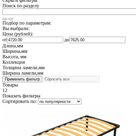
Скрыть фильтры
Поиск по разделу
Подбор по параметрам:
Вы выбрали:
Цена (рублей):
от
до
Длина,мм
Ширина,мм
Высота, мм
Коллекция
Толщина ламели,мм
Ширина ламели,мм
Товары
12
Показать фильтры
Сортировать по: