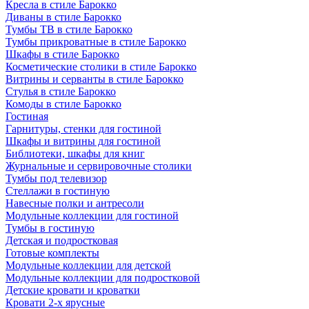
Кресла в стиле Барокко
Диваны в стиле Барокко
Тумбы ТВ в стиле Барокко
Тумбы прикроватные в стиле Барокко
Шкафы в стиле Барокко
Косметические столики в стиле Барокко
Витрины и серванты в стиле Барокко
Стулья в стиле Барокко
Комоды в стиле Барокко
Гостиная
Гарнитуры, стенки для гостиной
Шкафы и витрины для гостиной
Библиотеки, шкафы для книг
Журнальные и сервировочные столики
Тумбы под телевизор
Стеллажи в гостиную
Навесные полки и антресоли
Модульные коллекции для гостиной
Тумбы в гостиную
Детская и подростковая
Готовые комплекты
Модульные коллекции для детской
Модульные коллекции для подростковой
Детские кровати и кроватки
Кровати 2-х ярусные