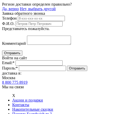
Регион доставки определен правильно?
Да, верно
Нет, выбрать другой
Заявка обратного звонка
Телефон
Ф.И.О.
Представьтесь пожалуйста.
Комментарий
Войти на сайт
Email:
*
Пароль:
*
доставка в:
Москва
8 800 775 8919
Мы на связи
Х
Акции и подарки
Контакты
Накопительные скидки
Почему Esandwich.ru ?