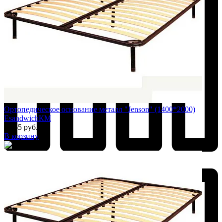
Ортопедическое основание металл "Jenson" (1400*2000)
EsandwichКМ
7 065 руб.
В корзину
Добавить к сравнению