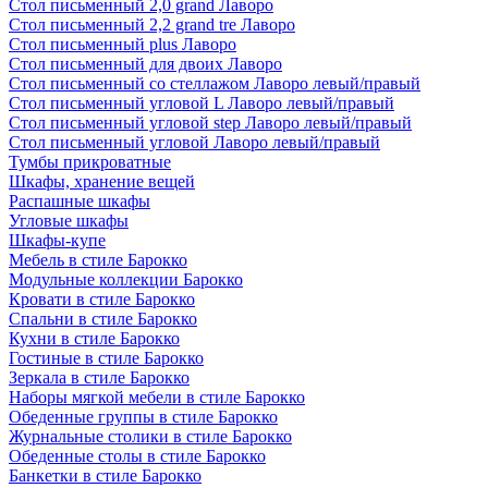
Стол письменный 2,0 grand Лаворо
Стол письменный 2,2 grand tre Лаворо
Стол письменный plus Лаворо
Стол письменный для двоих Лаворо
Стол письменный со стеллажом Лаворо левый/правый
Стол письменный угловой L Лаворо левый/правый
Стол письменный угловой step Лаворо левый/правый
Стол письменный угловой Лаворо левый/правый
Тумбы прикроватные
Шкафы, хранение вещей
Распашные шкафы
Угловые шкафы
Шкафы-купе
Мебель в стиле Барокко
Модульные коллекции Барокко
Кровати в стиле Барокко
Спальни в стиле Барокко
Кухни в стиле Барокко
Гостиные в стиле Барокко
Зеркала в стиле Барокко
Наборы мягкой мебели в стиле Барокко
Обеденные группы в стиле Барокко
Журнальные столики в стиле Барокко
Обеденные столы в стиле Барокко
Банкетки в стиле Барокко