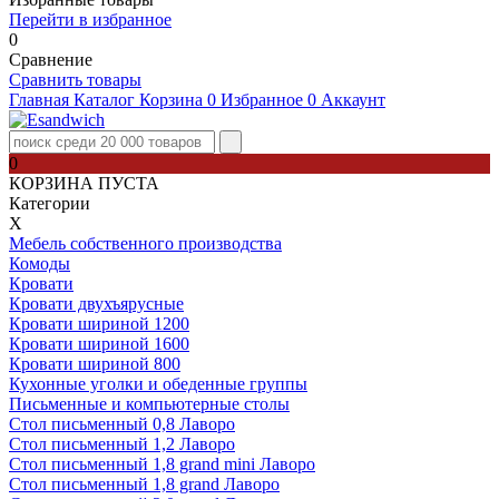
Перейти в избранное
0
Сравнение
Сравнить товары
Главная
Каталог
Корзина
0
Избранное
0
Аккаунт
0
КОРЗИНА ПУСТА
Категории
Х
Мебель собственного производства
Комоды
Кровати
Кровати двухъярусные
Кровати шириной 1200
Кровати шириной 1600
Кровати шириной 800
Кухонные уголки и обеденные группы
Письменные и компьютерные столы
Стол письменный 0,8 Лаворо
Стол письменный 1,2 Лаворо
Стол письменный 1,8 grand mini Лаворо
Стол письменный 1,8 grand Лаворо