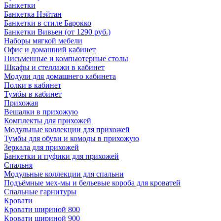
Банкетки
Банкетка Нэйтан
Банкетки в стиле Барокко
Банкетки Вивьен (от 1290 руб.)
Наборы мягкой мебели
Офис и домашний кабинет
Письменные и компьютерные столы
Шкафы и стеллажи в кабинет
Модули для домашнего кабинета
Полки в кабинет
Тумбы в кабинет
Прихожая
Вешалки в прихожую
Комплекты для прихожей
Модульные коллекции для прихожей
Тумбы для обуви и комоды в прихожую
Зеркала для прихожей
Банкетки и пуфики для прихожей
Спальня
Модульные коллекции для спальни
Подъёмные мех-мы и бельевые короба для кроватей
Спальные гарнитуры
Кровати
Кровати шириной 800
Кровати шириной 900