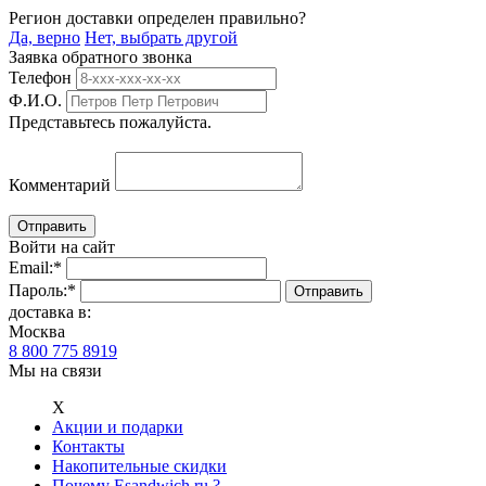
Регион доставки определен правильно?
Да, верно
Нет, выбрать другой
Заявка обратного звонка
Телефон
Ф.И.О.
Представьтесь пожалуйста.
Комментарий
Войти на сайт
Email:
*
Пароль:
*
доставка в:
Москва
8 800 775 8919
Мы на связи
Х
Акции и подарки
Контакты
Накопительные скидки
Почему Esandwich.ru ?