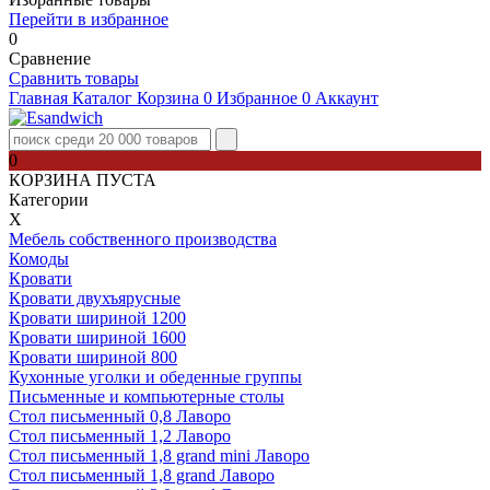
Перейти в избранное
0
Сравнение
Сравнить товары
Главная
Каталог
Корзина
0
Избранное
0
Аккаунт
0
КОРЗИНА ПУСТА
Категории
Х
Мебель собственного производства
Комоды
Кровати
Кровати двухъярусные
Кровати шириной 1200
Кровати шириной 1600
Кровати шириной 800
Кухонные уголки и обеденные группы
Письменные и компьютерные столы
Стол письменный 0,8 Лаворо
Стол письменный 1,2 Лаворо
Стол письменный 1,8 grand mini Лаворо
Стол письменный 1,8 grand Лаворо