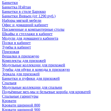
Банкетки
Банкетка Нэйтан
Банкетки в стиле Барокко
Банкетки Вивьен (от 1290 руб.)
Наборы мягкой мебели
Офис и домашний кабинет
Письменные и компьютерные столы
Шкафы и стеллажи в кабинет
Модули для домашнего кабинета
Полки в кабинет
Тумбы в кабинет
Прихожая
Вешалки в прихожую
Комплекты для прихожей
Модульные коллекции для прихожей
Тумбы для обуви и комоды в прихожую
Зеркала для прихожей
Банкетки и пуфики для прихожей
Спальня
Модульные коллекции для спальни
Подъёмные мех-мы и бельевые короба для кроватей
Спальные гарнитуры
Кровати
Кровати шириной 800
Кровати шириной 900