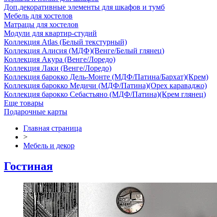
Доп.декоративные элементы для шкафов и тумб
Мебель для хостелов
Матрацы для хостелов
Модули для квартир-студий
Коллекция Atlas (Белый текстурный)
Коллекция Алисия (МДФ)(Венге/Белый глянец)
Коллекция Акура (Венге/Лоредо)
Коллекция Лаки (Венге/Лоредо)
Коллекция барокко Дель-Монте (МДФ/Патина/Бархат)(Крем)
Коллекция барокко Медичи (МДФ/Патина)(Орех караваджо)
Коллекция барокко Себастьяно (МДФ/Патина)(Крем глянец)
Еще товары
Подарочные карты
Главная страница
>
Мебель и декор
Гостиная