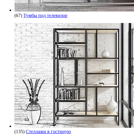
(67)
Тумбы под телевизор
(135)
Стеллажи в гостиную