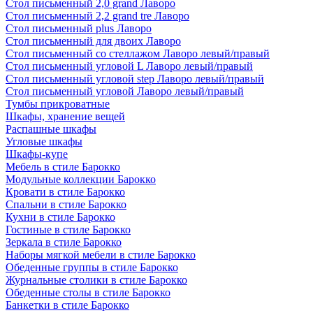
Стол письменный 2,0 grand Лаворо
Стол письменный 2,2 grand tre Лаворо
Стол письменный plus Лаворо
Стол письменный для двоих Лаворо
Стол письменный со стеллажом Лаворо левый/правый
Стол письменный угловой L Лаворо левый/правый
Стол письменный угловой step Лаворо левый/правый
Стол письменный угловой Лаворо левый/правый
Тумбы прикроватные
Шкафы, хранение вещей
Распашные шкафы
Угловые шкафы
Шкафы-купе
Мебель в стиле Барокко
Модульные коллекции Барокко
Кровати в стиле Барокко
Спальни в стиле Барокко
Кухни в стиле Барокко
Гостиные в стиле Барокко
Зеркала в стиле Барокко
Наборы мягкой мебели в стиле Барокко
Обеденные группы в стиле Барокко
Журнальные столики в стиле Барокко
Обеденные столы в стиле Барокко
Банкетки в стиле Барокко