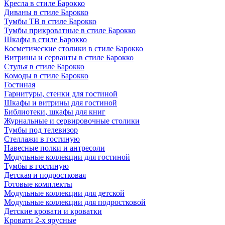
Кресла в стиле Барокко
Диваны в стиле Барокко
Тумбы ТВ в стиле Барокко
Тумбы прикроватные в стиле Барокко
Шкафы в стиле Барокко
Косметические столики в стиле Барокко
Витрины и серванты в стиле Барокко
Стулья в стиле Барокко
Комоды в стиле Барокко
Гостиная
Гарнитуры, стенки для гостиной
Шкафы и витрины для гостиной
Библиотеки, шкафы для книг
Журнальные и сервировочные столики
Тумбы под телевизор
Стеллажи в гостиную
Навесные полки и антресоли
Модульные коллекции для гостиной
Тумбы в гостиную
Детская и подростковая
Готовые комплекты
Модульные коллекции для детской
Модульные коллекции для подростковой
Детские кровати и кроватки
Кровати 2-х ярусные