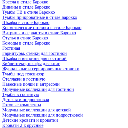
Кресла в стиле Барокко
Диваны в стиле Барокко
Тумбы ТВ в стиле Барокко
Тумбы прикроватные в стиле Барокко
Шкафы в стиле Барокко
Косметические столики в стиле Барокко
Витрины и серванты в стиле Барокко
Стулья в стиле Барокко
Комоды в стиле Барокко
Гостиная
Гарнитуры, стенки для гостиной
Шкафы и витрины для гостиной
Библиотеки, шкафы для книг
Журнальные и сервировочные столики
Тумбы под телевизор
Стеллажи в гостиную
Навесные полки и антресоли
Модульные коллекции для гостиной
Тумбы в гостиную
Детская и подростковая
Готовые комплекты
Модульные коллекции для детской
Модульные коллекции для подростковой
Детские кровати и кроватки
Кровати 2-х ярусные