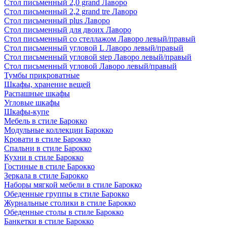
Стол письменный 2,0 grand Лаворо
Стол письменный 2,2 grand tre Лаворо
Стол письменный plus Лаворо
Стол письменный для двоих Лаворо
Стол письменный со стеллажом Лаворо левый/правый
Стол письменный угловой L Лаворо левый/правый
Стол письменный угловой step Лаворо левый/правый
Стол письменный угловой Лаворо левый/правый
Тумбы прикроватные
Шкафы, хранение вещей
Распашные шкафы
Угловые шкафы
Шкафы-купе
Мебель в стиле Барокко
Модульные коллекции Барокко
Кровати в стиле Барокко
Спальни в стиле Барокко
Кухни в стиле Барокко
Гостиные в стиле Барокко
Зеркала в стиле Барокко
Наборы мягкой мебели в стиле Барокко
Обеденные группы в стиле Барокко
Журнальные столики в стиле Барокко
Обеденные столы в стиле Барокко
Банкетки в стиле Барокко