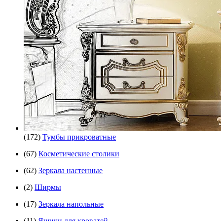
(172)
Тумбы прикроватные
(67)
Косметические столики
(62)
Зеркала настенные
(2)
Ширмы
(17)
Зеркала напольные
(11)
Ящики для кроватей