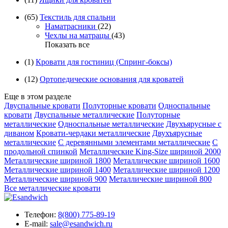
(65)
Текстиль для спальни
Наматрасники
(22)
Чехлы на матрацы
(43)
Показать все
(1)
Кровати для гостиниц (Спринг-боксы)
(12)
Ортопедические основания для кроватей
Еще в этом разделе
Двуспальные кровати
Полуторные кровати
Односпальные
кровати
Двуспальные металлические
Полуторные
металлические
Односпальные металлические
Двухъярусные с
диваном
Кровати-чердаки металлические
Двухъярусные
металлические
С деревянными элементами металлические
С
продольной спинкой
Металлические King-Size шириной 2000
Металлические шириной 1800
Металлические шириной 1600
Металлические шириной 1400
Металлические шириной 1200
Металлические шириной 900
Металлические шириной 800
Все металлические кровати
Телефон:
8(800) 775-89-19
E-mail:
sale@esandwich.ru