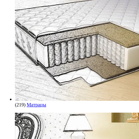
(219)
Матрацы