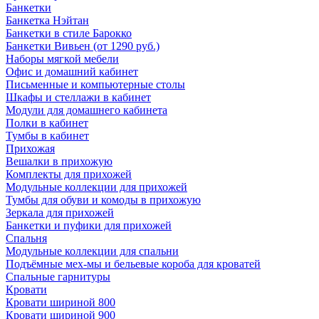
Банкетки
Банкетка Нэйтан
Банкетки в стиле Барокко
Банкетки Вивьен (от 1290 руб.)
Наборы мягкой мебели
Офис и домашний кабинет
Письменные и компьютерные столы
Шкафы и стеллажи в кабинет
Модули для домашнего кабинета
Полки в кабинет
Тумбы в кабинет
Прихожая
Вешалки в прихожую
Комплекты для прихожей
Модульные коллекции для прихожей
Тумбы для обуви и комоды в прихожую
Зеркала для прихожей
Банкетки и пуфики для прихожей
Спальня
Модульные коллекции для спальни
Подъёмные мех-мы и бельевые короба для кроватей
Спальные гарнитуры
Кровати
Кровати шириной 800
Кровати шириной 900