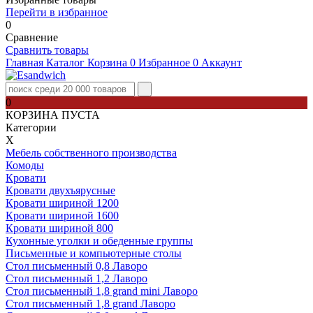
Перейти в избранное
0
Сравнение
Сравнить товары
Главная
Каталог
Корзина
0
Избранное
0
Аккаунт
0
КОРЗИНА ПУСТА
Категории
Х
Мебель собственного производства
Комоды
Кровати
Кровати двухъярусные
Кровати шириной 1200
Кровати шириной 1600
Кровати шириной 800
Кухонные уголки и обеденные группы
Письменные и компьютерные столы
Стол письменный 0,8 Лаворо
Стол письменный 1,2 Лаворо
Стол письменный 1,8 grand mini Лаворо
Стол письменный 1,8 grand Лаворо