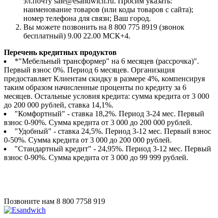
эл.почту sale@esandwich.ru. Просим указать:
наименование товаров (или коды товаров с сайта);
номер телефона для связи; Ваш город.
Вы можете позвонить на 8 800 775 8919 (звонок
бесплатный) 9.00 22.00 МСК+4.
Перечень кредитных продуктов
*"Мебельный трансформер" на 6 месяцев (рассрочка)".
Первый взнос 0%. Период 6 месяцев. Организация
предоставляет Клиентам скидку в размере 4%, компенсируя
таким образом начисленные проценты по кредиту за 6
месяцев. Остальные условия кредита: сумма кредита от 3 000
до 200 000 рублей, ставка 14,1%.
"Комфортный" - ставка 18,2%. Период 3-24 мес. Первый
взнос 0-90%. Сумма кредита от 3 000 до 200 000 рублей.
"Удобный" - ставка 24,5%. Период 3-12 мес. Первый взнос
0-50%. Сумма кредита от 3 000 до 200 000 рублей.
"Стандартный кредит" - 24,95%. Период 3-12 мес. Первый
взнос 0-90%. Сумма кредита от 3 000 до 99 999 рублей.
Позвоните нам
8 800 7758 919