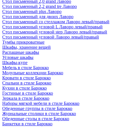
Стол письменный 2,0 grand Лаворо
Стол письменный 2,2 grand tre Лаворо
Стол письменный plus Лаворо
Стол письменный для двоих Лаворо
Стол письменный со стеллажом Лаворо левый/правый
Стол письменный угловой L Лаворо левый/правый
Стол письменный угловой step Лаворо левый/правый
Стол письменный угловой Лаворо левый/правый
Тумбы прикроватные
Шкафы, хранение вещей
Распашные шкафы
Угловые шкафы
Шкафы-купе
Мебель в стиле Барокко
Модульные коллекции Барокко
Кровати в стиле Барокко
Спальни в стиле Барокко
Кухни в стиле Барокко
Гостиные в стиле Барокко
Зеркала в стиле Барокко
Наборы мягкой мебели в стиле Барокко
Обеденные группы в стиле Барокко
Журнальные столики в стиле Барокко
Обеденные столы в стиле Барокко
Банкетки в стиле Барокко