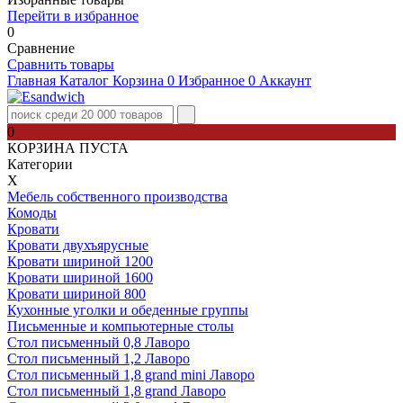
Перейти в избранное
0
Сравнение
Сравнить товары
Главная
Каталог
Корзина
0
Избранное
0
Аккаунт
0
КОРЗИНА ПУСТА
Категории
Х
Мебель собственного производства
Комоды
Кровати
Кровати двухъярусные
Кровати шириной 1200
Кровати шириной 1600
Кровати шириной 800
Кухонные уголки и обеденные группы
Письменные и компьютерные столы
Стол письменный 0,8 Лаворо
Стол письменный 1,2 Лаворо
Стол письменный 1,8 grand mini Лаворо
Стол письменный 1,8 grand Лаворо