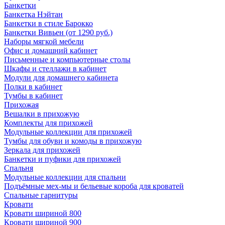
Банкетки
Банкетка Нэйтан
Банкетки в стиле Барокко
Банкетки Вивьен (от 1290 руб.)
Наборы мягкой мебели
Офис и домашний кабинет
Письменные и компьютерные столы
Шкафы и стеллажи в кабинет
Модули для домашнего кабинета
Полки в кабинет
Тумбы в кабинет
Прихожая
Вешалки в прихожую
Комплекты для прихожей
Модульные коллекции для прихожей
Тумбы для обуви и комоды в прихожую
Зеркала для прихожей
Банкетки и пуфики для прихожей
Спальня
Модульные коллекции для спальни
Подъёмные мех-мы и бельевые короба для кроватей
Спальные гарнитуры
Кровати
Кровати шириной 800
Кровати шириной 900