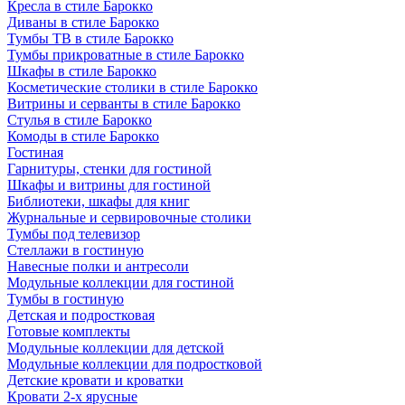
Кресла в стиле Барокко
Диваны в стиле Барокко
Тумбы ТВ в стиле Барокко
Тумбы прикроватные в стиле Барокко
Шкафы в стиле Барокко
Косметические столики в стиле Барокко
Витрины и серванты в стиле Барокко
Стулья в стиле Барокко
Комоды в стиле Барокко
Гостиная
Гарнитуры, стенки для гостиной
Шкафы и витрины для гостиной
Библиотеки, шкафы для книг
Журнальные и сервировочные столики
Тумбы под телевизор
Стеллажи в гостиную
Навесные полки и антресоли
Модульные коллекции для гостиной
Тумбы в гостиную
Детская и подростковая
Готовые комплекты
Модульные коллекции для детской
Модульные коллекции для подростковой
Детские кровати и кроватки
Кровати 2-х ярусные