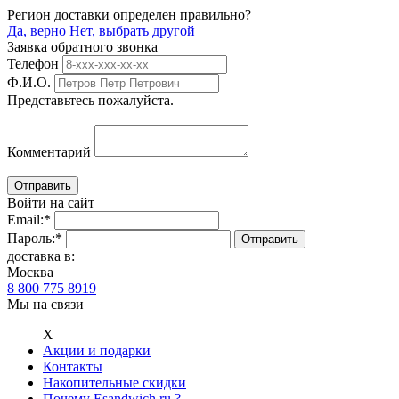
Регион доставки определен правильно?
Да, верно
Нет, выбрать другой
Заявка обратного звонка
Телефон
Ф.И.О.
Представьтесь пожалуйста.
Комментарий
Войти на сайт
Email:
*
Пароль:
*
доставка в:
Москва
8 800 775 8919
Мы на связи
Х
Акции и подарки
Контакты
Накопительные скидки
Почему Esandwich.ru ?