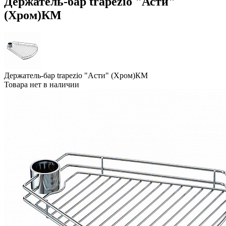
Держатель-бар trapezio "Асти"
(Хром)КМ
Держатель-бар trapezio "Асти" (Хром)КМ
Товара нет в наличии