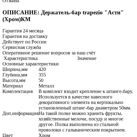
Отзывы
ОПИСАНИЕ: Держатель-бар trapezio "Асти"
(Хром)КМ
Гарантия 24 месяца
Гарантия на доставку
Действует по России
Сервисная служба
Оперативное решение вопросов за наш счёт
Характеристика
Значение
Основные характеристики
Ширина,мм
420
Глубина,мм
355
Высота,мм
50
Материал
Металл
Комплектация
В комплект входит крепление к штанге-бару.
Используется в качестве навесного
декоративного элемента на вертикально
установленный штанг-бар диаметром 50мм.
Доп.информация
На такой полке можно хранить фрукты,
хозяйственные мелочи, посуду и многое
другое. Полка выполнена из стальной
проволоки с гальваническим покрытием.
Цвет
Хром