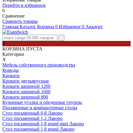
Перейти в избранное
0
Сравнение
Сравнить товары
Главная
Каталог
Корзина
0
Избранное
0
Аккаунт
0
КОРЗИНА ПУСТА
Категории
Х
Мебель собственного производства
Комоды
Кровати
Кровати двухъярусные
Кровати шириной 1200
Кровати шириной 1600
Кровати шириной 800
Кухонные уголки и обеденные группы
Письменные и компьютерные столы
Стол письменный 0,8 Лаворо
Стол письменный 1,2 Лаворо
Стол письменный 1,8 grand mini Лаворо
Стол письменный 1,8 grand Лаворо