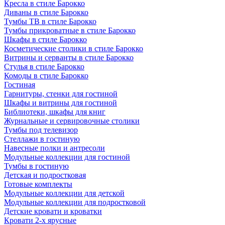
Кресла в стиле Барокко
Диваны в стиле Барокко
Тумбы ТВ в стиле Барокко
Тумбы прикроватные в стиле Барокко
Шкафы в стиле Барокко
Косметические столики в стиле Барокко
Витрины и серванты в стиле Барокко
Стулья в стиле Барокко
Комоды в стиле Барокко
Гостиная
Гарнитуры, стенки для гостиной
Шкафы и витрины для гостиной
Библиотеки, шкафы для книг
Журнальные и сервировочные столики
Тумбы под телевизор
Стеллажи в гостиную
Навесные полки и антресоли
Модульные коллекции для гостиной
Тумбы в гостиную
Детская и подростковая
Готовые комплекты
Модульные коллекции для детской
Модульные коллекции для подростковой
Детские кровати и кроватки
Кровати 2-х ярусные