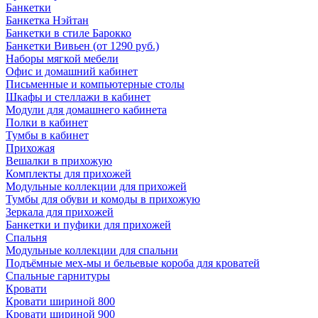
Банкетки
Банкетка Нэйтан
Банкетки в стиле Барокко
Банкетки Вивьен (от 1290 руб.)
Наборы мягкой мебели
Офис и домашний кабинет
Письменные и компьютерные столы
Шкафы и стеллажи в кабинет
Модули для домашнего кабинета
Полки в кабинет
Тумбы в кабинет
Прихожая
Вешалки в прихожую
Комплекты для прихожей
Модульные коллекции для прихожей
Тумбы для обуви и комоды в прихожую
Зеркала для прихожей
Банкетки и пуфики для прихожей
Спальня
Модульные коллекции для спальни
Подъёмные мех-мы и бельевые короба для кроватей
Спальные гарнитуры
Кровати
Кровати шириной 800
Кровати шириной 900