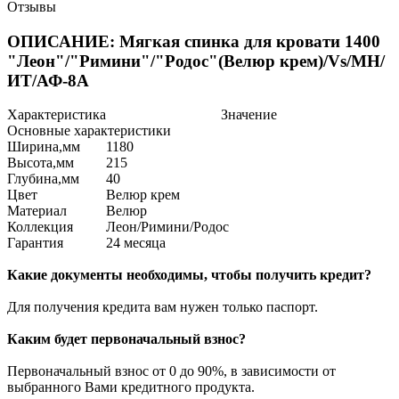
Отзывы
ОПИСАНИЕ: Мягкая спинка для кровати 1400
"Леон"/"Римини"/"Родос"(Велюр крем)/Vs/МН/
ИТ/АФ-8А
Характеристика
Значение
Основные характеристики
Ширина,мм
1180
Высота,мм
215
Глубина,мм
40
Цвет
Велюр крем
Материал
Велюр
Коллекция
Леон/Римини/Родос
Гарантия
24 месяца
Какие документы необходимы, чтобы получить кредит?
Для получения кредита вам нужен только паспорт.
Каким будет первоначальный взнос?
Первоначальный взнос от 0 до 90%, в зависимости от
выбранного Вами кредитного продукта.