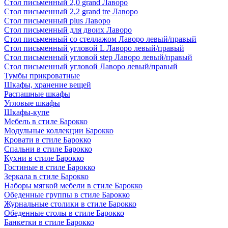
Стол письменный 2,0 grand Лаворо
Стол письменный 2,2 grand tre Лаворо
Стол письменный plus Лаворо
Стол письменный для двоих Лаворо
Стол письменный со стеллажом Лаворо левый/правый
Стол письменный угловой L Лаворо левый/правый
Стол письменный угловой step Лаворо левый/правый
Стол письменный угловой Лаворо левый/правый
Тумбы прикроватные
Шкафы, хранение вещей
Распашные шкафы
Угловые шкафы
Шкафы-купе
Мебель в стиле Барокко
Модульные коллекции Барокко
Кровати в стиле Барокко
Спальни в стиле Барокко
Кухни в стиле Барокко
Гостиные в стиле Барокко
Зеркала в стиле Барокко
Наборы мягкой мебели в стиле Барокко
Обеденные группы в стиле Барокко
Журнальные столики в стиле Барокко
Обеденные столы в стиле Барокко
Банкетки в стиле Барокко