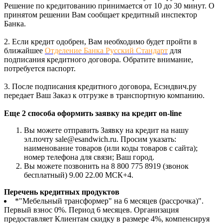
Решение по кредитованию принимается от 10 до 30 минут. О
принятом решении Вам сообщает кредитный инспектор
Банка.
2. Если кредит одобрен, Вам необходимо будет пройти в
ближайшее
Отделение Банка Русский Стандарт
для
подписания кредитного договора. Обратите внимание,
потребуется паспорт.
3. После подписания кредитного договора, Есэндвич.ру
передает Ваш Заказ к отгрузке в транспортную компанию.
Еще 2 способа оформить заявку на кредит on-line
Вы можете отправить Заявку на кредит на нашу
эл.почту sale@esandwich.ru. Просим указать:
наименование товаров (или коды товаров с сайта);
номер телефона для связи; Ваш город.
Вы можете позвонить на 8 800 775 8919 (звонок
бесплатный) 9.00 22.00 МСК+4.
Перечень кредитных продуктов
*"Мебельный трансформер" на 6 месяцев (рассрочка)".
Первый взнос 0%. Период 6 месяцев. Организация
предоставляет Клиентам скидку в размере 4%, компенсируя