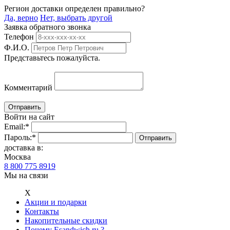
Регион доставки определен правильно?
Да, верно
Нет, выбрать другой
Заявка обратного звонка
Телефон
Ф.И.О.
Представьтесь пожалуйста.
Комментарий
Войти на сайт
Email:
*
Пароль:
*
доставка в:
Москва
8 800 775 8919
Мы на связи
Х
Акции и подарки
Контакты
Накопительные скидки
Почему Esandwich.ru ?