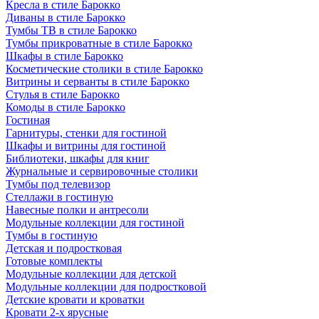
Кресла в стиле Барокко
Диваны в стиле Барокко
Тумбы ТВ в стиле Барокко
Тумбы прикроватные в стиле Барокко
Шкафы в стиле Барокко
Косметические столики в стиле Барокко
Витрины и серванты в стиле Барокко
Стулья в стиле Барокко
Комоды в стиле Барокко
Гостиная
Гарнитуры, стенки для гостиной
Шкафы и витрины для гостиной
Библиотеки, шкафы для книг
Журнальные и сервировочные столики
Тумбы под телевизор
Стеллажи в гостиную
Навесные полки и антресоли
Модульные коллекции для гостиной
Тумбы в гостиную
Детская и подростковая
Готовые комплекты
Модульные коллекции для детской
Модульные коллекции для подростковой
Детские кровати и кроватки
Кровати 2-х ярусные