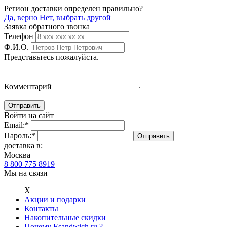
Регион доставки определен правильно?
Да, верно
Нет, выбрать другой
Заявка обратного звонка
Телефон
Ф.И.О.
Представьтесь пожалуйста.
Комментарий
Войти на сайт
Email:
*
Пароль:
*
доставка в:
Москва
8 800 775 8919
Мы на связи
Х
Акции и подарки
Контакты
Накопительные скидки
Почему Esandwich.ru ?