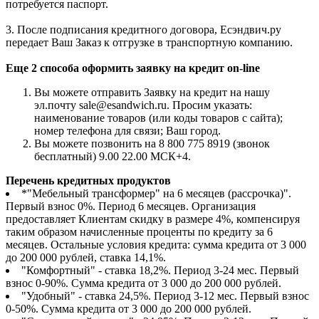
потребуется паспорт.
3. После подписания кредитного договора, Есэндвич.ру
передает Ваш Заказ к отгрузке в транспортную компанию.
Еще 2 способа оформить заявку на кредит on-line
Вы можете отправить Заявку на кредит на нашу
эл.почту sale@esandwich.ru. Просим указать:
наименование товаров (или коды товаров с сайта);
номер телефона для связи; Ваш город.
Вы можете позвонить на 8 800 775 8919 (звонок
бесплатный) 9.00 22.00 МСК+4.
Перечень кредитных продуктов
*"Мебельный трансформер" на 6 месяцев (рассрочка)".
Первый взнос 0%. Период 6 месяцев. Организация
предоставляет Клиентам скидку в размере 4%, компенсируя
таким образом начисленные проценты по кредиту за 6
месяцев. Остальные условия кредита: сумма кредита от 3 000
до 200 000 рублей, ставка 14,1%.
"Комфортный" - ставка 18,2%. Период 3-24 мес. Первый
взнос 0-90%. Сумма кредита от 3 000 до 200 000 рублей.
"Удобный" - ставка 24,5%. Период 3-12 мес. Первый взнос
0-50%. Сумма кредита от 3 000 до 200 000 рублей.