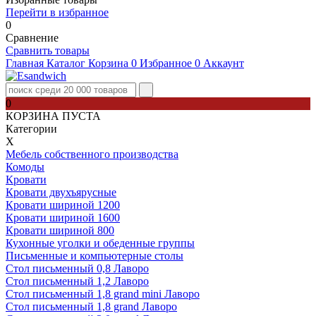
Перейти в избранное
0
Сравнение
Сравнить товары
Главная
Каталог
Корзина
0
Избранное
0
Аккаунт
0
КОРЗИНА ПУСТА
Категории
Х
Мебель собственного производства
Комоды
Кровати
Кровати двухъярусные
Кровати шириной 1200
Кровати шириной 1600
Кровати шириной 800
Кухонные уголки и обеденные группы
Письменные и компьютерные столы
Стол письменный 0,8 Лаворо
Стол письменный 1,2 Лаворо
Стол письменный 1,8 grand mini Лаворо
Стол письменный 1,8 grand Лаворо