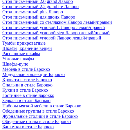
Стол письменный 2,0 grand Лаворо
Стол письменный 2,2 grand tre Лаворо
Стол письменный plus Лаворо
Стол письменный для двоих Лаворо
Стол письменный со стеллажом Лаворо левый/правый
Стол письменный угловой L Лаворо левый/правый
Стол письменный угловой step Лаворо левый/правый
Стол письменный угловой Лаворо левый/правый
Тумбы прикроватные
Шкафы, хранение вещей
Распашные шкафы
Угловые шкафы
Шкафы-купе
Мебель в стиле Барокко
Модульные коллекции Барокко
Кровати в стиле Барокко
Спальни в стиле Барокко
Кухни в стиле Барокко
Гостиные в стиле Барокко
Зеркала в стиле Барокко
Наборы мягкой мебели в стиле Барокко
Обеденные группы в стиле Барокко
Журнальные столики в стиле Барокко
Обеденные столы в стиле Барокко
Банкетки в стиле Барокко