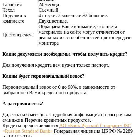
Гарантия
24 месяца
Чехол
Съемный
Подушки в
4 штуки: 2 маленькие/2 большие.
комплекте
Двухцветные.
Обращаем Ваше внимание, что цвета
материалов на сайте могут отличаться от
Цветопередача
реальных из-за особенностей цветопередачи
монитора
Какие документы необходимы, чтобы получить кредит?
Для получения кредита вам нужен только паспорт.
Каким будет первоначальный взнос?
Первоначальный взнос от 0 до 90%, в зависимости от
выбранного Вами кредитного продукта.
А рассрочки есть?
Да, есть на 6 месяцев. Подробная информация по рассрочкам
см.ниже в Перечне кредитных продуктов.
Кредиты предоставляются
АО «Банк Русский Стандарт» JSC
«Russian Standard Bank»
Генеральная лицензия ЦБ РФ № 2289
от 19.11.2014 г.