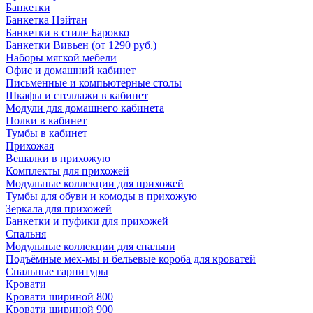
Банкетки
Банкетка Нэйтан
Банкетки в стиле Барокко
Банкетки Вивьен (от 1290 руб.)
Наборы мягкой мебели
Офис и домашний кабинет
Письменные и компьютерные столы
Шкафы и стеллажи в кабинет
Модули для домашнего кабинета
Полки в кабинет
Тумбы в кабинет
Прихожая
Вешалки в прихожую
Комплекты для прихожей
Модульные коллекции для прихожей
Тумбы для обуви и комоды в прихожую
Зеркала для прихожей
Банкетки и пуфики для прихожей
Спальня
Модульные коллекции для спальни
Подъёмные мех-мы и бельевые короба для кроватей
Спальные гарнитуры
Кровати
Кровати шириной 800
Кровати шириной 900