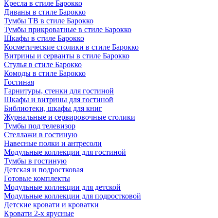
Кресла в стиле Барокко
Диваны в стиле Барокко
Тумбы ТВ в стиле Барокко
Тумбы прикроватные в стиле Барокко
Шкафы в стиле Барокко
Косметические столики в стиле Барокко
Витрины и серванты в стиле Барокко
Стулья в стиле Барокко
Комоды в стиле Барокко
Гостиная
Гарнитуры, стенки для гостиной
Шкафы и витрины для гостиной
Библиотеки, шкафы для книг
Журнальные и сервировочные столики
Тумбы под телевизор
Стеллажи в гостиную
Навесные полки и антресоли
Модульные коллекции для гостиной
Тумбы в гостиную
Детская и подростковая
Готовые комплекты
Модульные коллекции для детской
Модульные коллекции для подростковой
Детские кровати и кроватки
Кровати 2-х ярусные