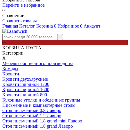
Перейти в избранное
0
Сравнение
Сравнить товары
Главная
Каталог
Корзина
0
Избранное
0
Аккаунт
0
КОРЗИНА ПУСТА
Категории
Х
Мебель собственного производства
Комоды
Кровати
Кровати двухъярусные
Кровати шириной 1200
Кровати шириной 1600
Кровати шириной 800
Кухонные уголки и обеденные группы
Письменные и компьютерные столы
Стол письменный 0,8 Лаворо
Стол письменный 1,2 Лаворо
Стол письменный 1,8 grand mini Лаворо
Стол письменный 1,8 grand Лаворо