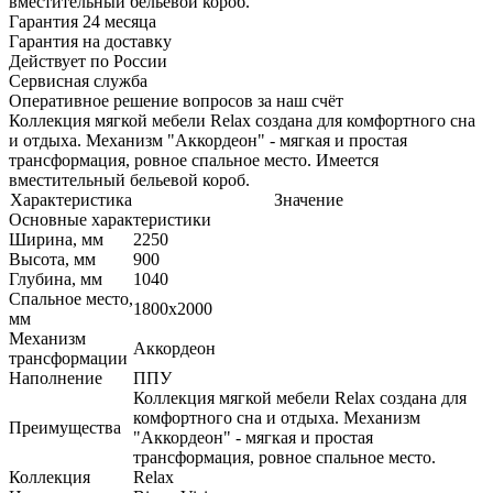
вместительный бельевой короб.
Гарантия 24 месяца
Гарантия на доставку
Действует по России
Сервисная служба
Оперативное решение вопросов за наш счёт
Коллекция мягкой мебели Relax создана для комфортного сна
и отдыха. Механизм "Аккордеон" - мягкая и простая
трансформация, ровное спальное место. Имеется
вместительный бельевой короб.
Характеристика
Значение
Основные характеристики
Ширина, мм
2250
Высота, мм
900
Глубина, мм
1040
Спальное место,
1800х2000
мм
Механизм
Аккордеон
трансформации
Наполнение
ППУ
Коллекция мягкой мебели Relax создана для
комфортного сна и отдыха. Механизм
Преимущества
"Аккордеон" - мягкая и простая
трансформация, ровное спальное место.
Коллекция
Relax