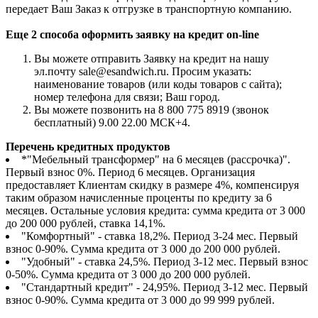
передает Ваш Заказ к отгрузке в транспортную компанию.
Еще 2 способа оформить заявку на кредит on-line
Вы можете отправить Заявку на кредит на нашу
эл.почту sale@esandwich.ru. Просим указать:
наименование товаров (или коды товаров с сайта);
номер телефона для связи; Ваш город.
Вы можете позвонить на 8 800 775 8919 (звонок
бесплатный) 9.00 22.00 МСК+4.
Перечень кредитных продуктов
*"Мебельный трансформер" на 6 месяцев (рассрочка)".
Первый взнос 0%. Период 6 месяцев. Организация
предоставляет Клиентам скидку в размере 4%, компенсируя
таким образом начисленные проценты по кредиту за 6
месяцев. Остальные условия кредита: сумма кредита от 3 000
до 200 000 рублей, ставка 14,1%.
"Комфортный" - ставка 18,2%. Период 3-24 мес. Первый
взнос 0-90%. Сумма кредита от 3 000 до 200 000 рублей.
"Удобный" - ставка 24,5%. Период 3-12 мес. Первый взнос
0-50%. Сумма кредита от 3 000 до 200 000 рублей.
"Стандартный кредит" - 24,95%. Период 3-12 мес. Первый
взнос 0-90%. Сумма кредита от 3 000 до 99 999 рублей.