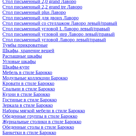
Стол письменный 2,0 grand Лаворо
Стол письменный 2,2 grand tre Лаворо
Стол письменный plus Лаворо
Стол письменный для двоих Лаворо
Стол письменный со стеллажом Лаворо левый/правый
Стол письменный угловой L Лаворо левый/правый
Стол письменный угловой step Лаворо левый/правый
Стол письменный угловой Лаворо левый/правый
Тумбы прикроватные
Шкафы, хранение вещей
Распашные шкафы
Угловые шкафы
Шкафы-купе
Мебель в стиле Барокко
Модульные коллекции Барокко
Кровати в стиле Барокко
Спальни в стиле Барокко
Кухни в стиле Барокко
Гостиные в стиле Барокко
Зеркала в стиле Барокко
Наборы мягкой мебели в стиле Барокко
Обеденные группы в стиле Барокко
Журнальные столики в стиле Барокко
Обеденные столы в стиле Барокко
Банкетки в стиле Барокко