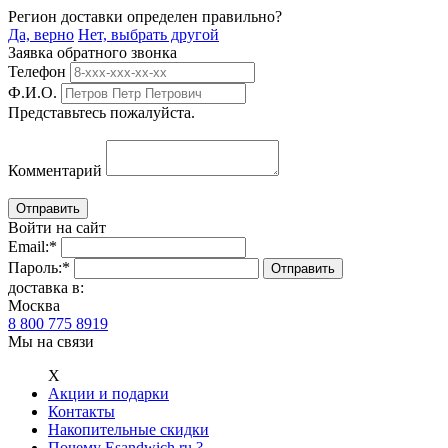
Регион доставки определен правильно?
Да, верно
Нет, выбрать другой
Заявка обратного звонка
Телефон
Ф.И.О.
Представьтесь пожалуйста.
Комментарий
Войти на сайт
Email:
*
Пароль:
*
доставка в:
Москва
8 800 775 8919
Мы на связи
Х
Акции и подарки
Контакты
Накопительные скидки
Почему Esandwich.ru ?