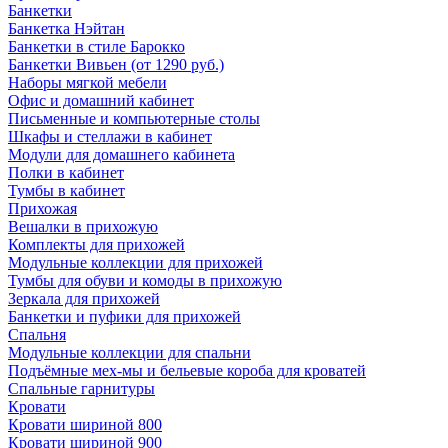
Банкетки
Банкетка Нэйтан
Банкетки в стиле Барокко
Банкетки Вивьен (от 1290 руб.)
Наборы мягкой мебели
Офис и домашний кабинет
Письменные и компьютерные столы
Шкафы и стеллажи в кабинет
Модули для домашнего кабинета
Полки в кабинет
Тумбы в кабинет
Прихожая
Вешалки в прихожую
Комплекты для прихожей
Модульные коллекции для прихожей
Тумбы для обуви и комоды в прихожую
Зеркала для прихожей
Банкетки и пуфики для прихожей
Спальня
Модульные коллекции для спальни
Подъёмные мех-мы и бельевые короба для кроватей
Спальные гарнитуры
Кровати
Кровати шириной 800
Кровати шириной 900