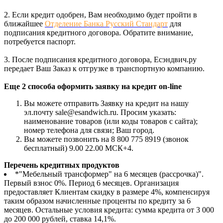
2. Если кредит одобрен, Вам необходимо будет пройти в
ближайшее
Отделение Банка Русский Стандарт
для
подписания кредитного договора. Обратите внимание,
потребуется паспорт.
3. После подписания кредитного договора, Есэндвич.ру
передает Ваш Заказ к отгрузке в транспортную компанию.
Еще 2 способа оформить заявку на кредит on-line
Вы можете отправить Заявку на кредит на нашу
эл.почту sale@esandwich.ru. Просим указать:
наименование товаров (или коды товаров с сайта);
номер телефона для связи; Ваш город.
Вы можете позвонить на 8 800 775 8919 (звонок
бесплатный) 9.00 22.00 МСК+4.
Перечень кредитных продуктов
*"Мебельный трансформер" на 6 месяцев (рассрочка)".
Первый взнос 0%. Период 6 месяцев. Организация
предоставляет Клиентам скидку в размере 4%, компенсируя
таким образом начисленные проценты по кредиту за 6
месяцев. Остальные условия кредита: сумма кредита от 3 000
до 200 000 рублей, ставка 14,1%.