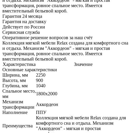
и отдыха. Механизм "Аккордеон" - мягкая и простая
трансформация, ровное спальное место. Имеется
вместительный бельевой короб.
Гарантия 24 месяца
Гарантия на доставку
Действует по России
Сервисная служба
Оперативное решение вопросов за наш счёт
Коллекция мягкой мебели Relax создана для комфортного сна
и отдыха. Механизм "Аккордеон" - мягкая и простая
трансформация, ровное спальное место. Имеется
вместительный бельевой короб.
Характеристика
Значение
Основные характеристики
Ширина, мм
2250
Высота, мм
900
Глубина, мм
1040
Спальное место,
1800х2000
мм
Механизм
Аккордеон
трансформации
Наполнение
ППУ
Коллекция мягкой мебели Relax создана для
комфортного сна и отдыха. Механизм
Преимущества
"Аккордеон" - мягкая и простая