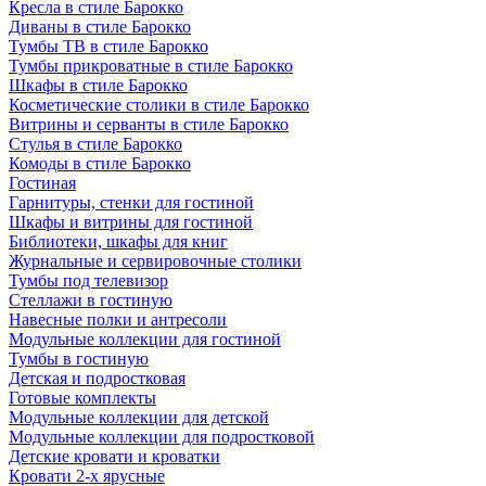
Кресла в стиле Барокко
Диваны в стиле Барокко
Тумбы ТВ в стиле Барокко
Тумбы прикроватные в стиле Барокко
Шкафы в стиле Барокко
Косметические столики в стиле Барокко
Витрины и серванты в стиле Барокко
Стулья в стиле Барокко
Комоды в стиле Барокко
Гостиная
Гарнитуры, стенки для гостиной
Шкафы и витрины для гостиной
Библиотеки, шкафы для книг
Журнальные и сервировочные столики
Тумбы под телевизор
Стеллажи в гостиную
Навесные полки и антресоли
Модульные коллекции для гостиной
Тумбы в гостиную
Детская и подростковая
Готовые комплекты
Модульные коллекции для детской
Модульные коллекции для подростковой
Детские кровати и кроватки
Кровати 2-х ярусные