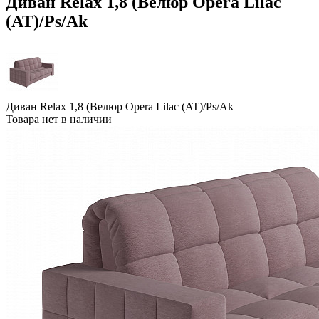
Диван Relax 1,8 (Велюр Opera Lilac
(AT)/Ps/Ak
Диван Relax 1,8 (Велюр Opera Lilac (AT)/Ps/Ak
Товара нет в наличии