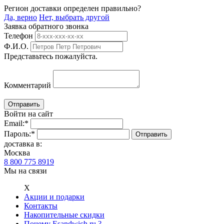
Регион доставки определен правильно?
Да, верно
Нет, выбрать другой
Заявка обратного звонка
Телефон
Ф.И.О.
Представьтесь пожалуйста.
Комментарий
Войти на сайт
Email:
*
Пароль:
*
доставка в:
Москва
8 800 775 8919
Мы на связи
Х
Акции и подарки
Контакты
Накопительные скидки
Почему Esandwich.ru ?