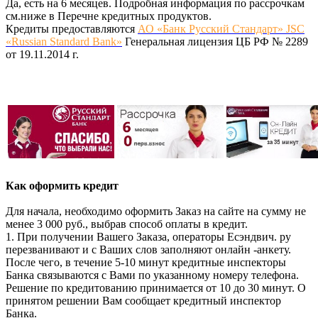
Да, есть на 6 месяцев. Подробная информация по рассрочкам
см.ниже в Перечне кредитных продуктов.
Кредиты предоставляются
АО «Банк Русский Стандарт» JSC
«Russian Standard Bank»
Генеральная лицензия ЦБ РФ № 2289
от 19.11.2014 г.
Как оформить кредит
Для начала, необходимо оформить Заказ на сайте на сумму не
менее 3 000 руб., выбрав способ оплаты в кредит.
1. При получении Вашего Заказа, операторы Есэндвич. ру
перезванивают и с Ваших слов заполняют онлайн -анкету.
После чего, в течение 5-10 минут кредитные инспекторы
Банка связываются с Вами по указанному номеру телефона.
Решение по кредитованию принимается от 10 до 30 минут. О
принятом решении Вам сообщает кредитный инспектор
Банка.