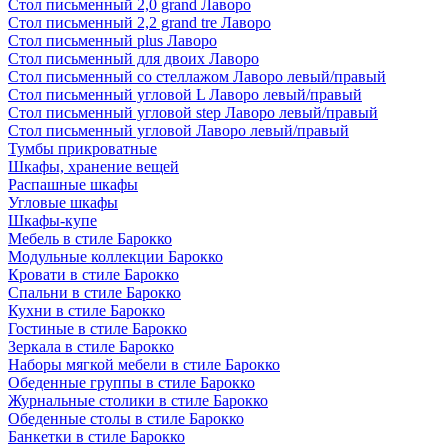
Стол письменный 2,0 grand Лаворо
Стол письменный 2,2 grand tre Лаворо
Стол письменный plus Лаворо
Стол письменный для двоих Лаворо
Стол письменный со стеллажом Лаворо левый/правый
Стол письменный угловой L Лаворо левый/правый
Стол письменный угловой step Лаворо левый/правый
Стол письменный угловой Лаворо левый/правый
Тумбы прикроватные
Шкафы, хранение вещей
Распашные шкафы
Угловые шкафы
Шкафы-купе
Мебель в стиле Барокко
Модульные коллекции Барокко
Кровати в стиле Барокко
Спальни в стиле Барокко
Кухни в стиле Барокко
Гостиные в стиле Барокко
Зеркала в стиле Барокко
Наборы мягкой мебели в стиле Барокко
Обеденные группы в стиле Барокко
Журнальные столики в стиле Барокко
Обеденные столы в стиле Барокко
Банкетки в стиле Барокко