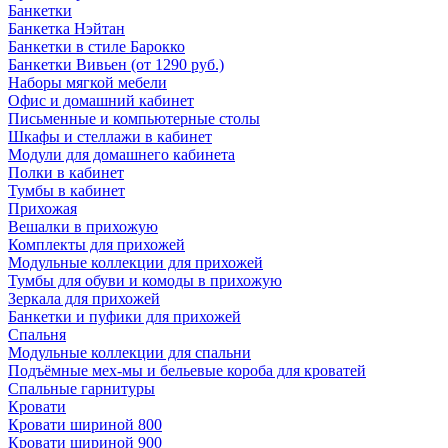
Банкетки
Банкетка Нэйтан
Банкетки в стиле Барокко
Банкетки Вивьен (от 1290 руб.)
Наборы мягкой мебели
Офис и домашний кабинет
Письменные и компьютерные столы
Шкафы и стеллажи в кабинет
Модули для домашнего кабинета
Полки в кабинет
Тумбы в кабинет
Прихожая
Вешалки в прихожую
Комплекты для прихожей
Модульные коллекции для прихожей
Тумбы для обуви и комоды в прихожую
Зеркала для прихожей
Банкетки и пуфики для прихожей
Спальня
Модульные коллекции для спальни
Подъёмные мех-мы и бельевые короба для кроватей
Спальные гарнитуры
Кровати
Кровати шириной 800
Кровати шириной 900