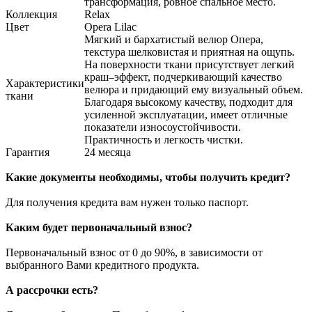
трансформация, ровное спальное место.
Коллекция
Relax
Цвет
Opera Lilac
Мягкий и бархатистый велюр Опера,
текстура шелковистая и приятная на ощупь.
На поверхности ткани присутствует легкий
краш–эффект, подчеркивающий качество
Характеристики
велюра и придающий ему визуальный объем.
ткани
Благодаря высокому качеству, подходит для
усиленной эксплуатации, имеет отличные
показатели износоустойчивости.
Практичность и легкость чистки.
Гарантия
24 месяца
Какие документы необходимы, чтобы получить кредит?
Для получения кредита вам нужен только паспорт.
Каким будет первоначальный взнос?
Первоначальный взнос от 0 до 90%, в зависимости от
выбранного Вами кредитного продукта.
А рассрочки есть?