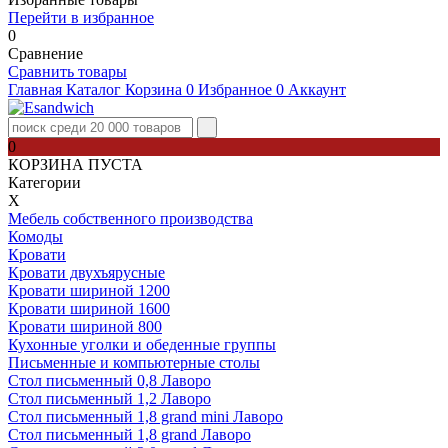
Перейти в избранное
0
Сравнение
Сравнить товары
Главная
Каталог
Корзина
0
Избранное
0
Аккаунт
0
КОРЗИНА ПУСТА
Категории
Х
Мебель собственного производства
Комоды
Кровати
Кровати двухъярусные
Кровати шириной 1200
Кровати шириной 1600
Кровати шириной 800
Кухонные уголки и обеденные группы
Письменные и компьютерные столы
Стол письменный 0,8 Лаворо
Стол письменный 1,2 Лаворо
Стол письменный 1,8 grand mini Лаворо
Стол письменный 1,8 grand Лаворо