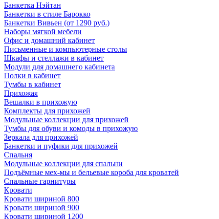
Банкетка Нэйтан
Банкетки в стиле Барокко
Банкетки Вивьен (от 1290 руб.)
Наборы мягкой мебели
Офис и домашний кабинет
Письменные и компьютерные столы
Шкафы и стеллажи в кабинет
Модули для домашнего кабинета
Полки в кабинет
Тумбы в кабинет
Прихожая
Вешалки в прихожую
Комплекты для прихожей
Модульные коллекции для прихожей
Тумбы для обуви и комоды в прихожую
Зеркала для прихожей
Банкетки и пуфики для прихожей
Спальня
Модульные коллекции для спальни
Подъёмные мех-мы и бельевые короба для кроватей
Спальные гарнитуры
Кровати
Кровати шириной 800
Кровати шириной 900
Кровати шириной 1200