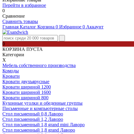
Перейти в избранное
0
Сравнение
Сравнить товары
Главная
Каталог
Корзина
0
Избранное
0
Аккаунт
0
КОРЗИНА ПУСТА
Категории
Х
Мебель собственного производства
Комоды
Кровати
Кровати двухъярусные
Кровати шириной 1200
Кровати шириной 1600
Кровати шириной 800
Кухонные уголки и обеденные группы
Письменные и компьютерные столы
Стол письменный 0,8 Лаворо
Стол письменный 1,2 Лаворо
Стол письменный 1,8 grand mini Лаворо
Стол письменный 1,8 grand Лаворо