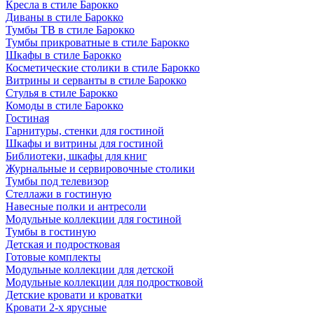
Кресла в стиле Барокко
Диваны в стиле Барокко
Тумбы ТВ в стиле Барокко
Тумбы прикроватные в стиле Барокко
Шкафы в стиле Барокко
Косметические столики в стиле Барокко
Витрины и серванты в стиле Барокко
Стулья в стиле Барокко
Комоды в стиле Барокко
Гостиная
Гарнитуры, стенки для гостиной
Шкафы и витрины для гостиной
Библиотеки, шкафы для книг
Журнальные и сервировочные столики
Тумбы под телевизор
Стеллажи в гостиную
Навесные полки и антресоли
Модульные коллекции для гостиной
Тумбы в гостиную
Детская и подростковая
Готовые комплекты
Модульные коллекции для детской
Модульные коллекции для подростковой
Детские кровати и кроватки
Кровати 2-х ярусные