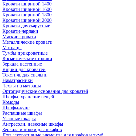
Кровати шириной 1400
Кровати шириной 1600
Кровати шириной 1800
Кровати шириной 2000
Кровати двухъярусные
Кровати-чердаки
Мягкие кровати
Металлические кровати
Матрацы
Тумбы прикроватные
Косметические столики
Зеркала настенные
Ящики для кроватей
Текстиль для спальни
Наматрасники
Чехлы на матрацы
Ортопедические основания для кроватей
Шкафы, хранение вещей
Комоды
Шкафы-купе
Распашные шкафы
Угловые шкафы
Антресоли, навесные шкафы
Зеркала и полки для шкафов
Доп.декоративные элементы для шкафов и тумб