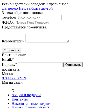
Регион доставки определен правильно?
Да, верно
Нет, выбрать другой
Заявка обратного звонка
Телефон
Ф.И.О.
Представьтесь пожалуйста.
Комментарий
Войти на сайт
Email:
*
Пароль:
*
доставка в:
Москва
8 800 775 8919
Мы на связи
Х
Акции и подарки
Контакты
Накопительные скидки
Почему Esandwich.ru ?