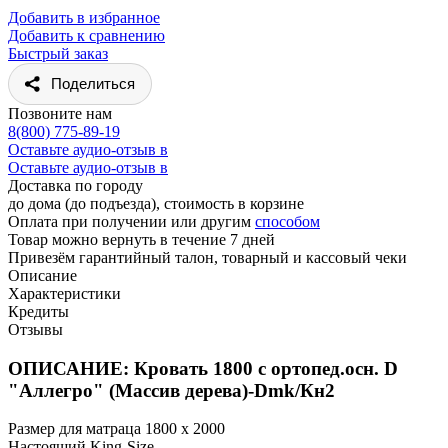
Добавить в избранное
Добавить к сравнению
Быстрый заказ
Поделиться
Позвоните нам
8(800) 775-89-19
Оставьте аудио-отзыв в
Оставьте аудио-отзыв в
Доставка по городу
до дома (до подъезда), стоимость
в корзине
Оплата при получении или другим
способом
Товар можно вернуть в течение 7 дней
Привезём гарантийный талон, товарный и кассовый чеки
Описание
Характеристики
Кредиты
Отзывы
ОПИСАНИЕ: Кровать 1800 с ортопед.осн. D
"Аллегро" (Массив дерева)-Dmk/Кн2
Размер для матраца 1800 x 2000
Настоящий King-Size