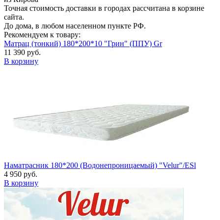
Точная стоимость доставки в городах рассчитана в корзине
сайта.
До дома, в любом населенном пункте РФ.
Рекомендуем к товару:
Матрац (тонкий) 180*200*10 "Грин" (ППУ) Gr
11 390 руб.
В корзину
Наматрасник 180*200 (Водонепроницаемый) "Velur"/ESl
4 950 руб.
В корзину