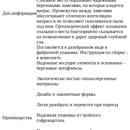
Спальное место образовано надежными
березовыми ламелями, на которые кладется
матрас. Промежутки между ламелями
Доп.информация
обеспечивают отличную вентиляцию
матраса и не позволяют скапливаться пыли
под ним. Ортопедический эффект основания
спального места благоприятно сказывается
на позвоночнике и дарит здоровый глубокий
сон.
Поставляется в разобранном виде в
фабричной упаковке. Инструкция по сборке -
в комплекте.
Надежные несущие элементы в основании -
березовые латофлексы.
Экологически чистые гипоаллергенные
материалы.
Дизайн и лаконичные формы.
Легко разобрать и перевезти при переезд
Надежная упаковка из тройного
Преимущества
гофрокартона.