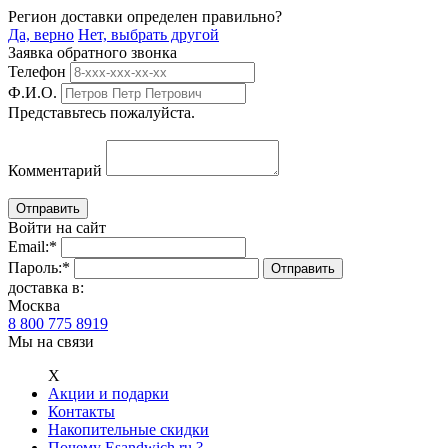
Регион доставки определен правильно?
Да, верно
Нет, выбрать другой
Заявка обратного звонка
Телефон
Ф.И.О.
Представьтесь пожалуйста.
Комментарий
Войти на сайт
Email:
*
Пароль:
*
доставка в:
Москва
8 800 775 8919
Мы на связи
Х
Акции и подарки
Контакты
Накопительные скидки
Почему Esandwich.ru ?