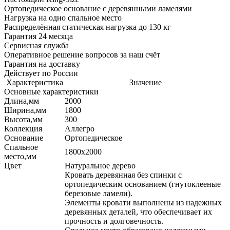
Ортопедическое основание с деревянными ламелями
Нагрузка на одно спальное место
Распределённая статическая нагрузка до 130 кг
Гарантия 24 месяца
Сервисная служба
Оперативное решение вопросов за наш счёт
Гарантия на доставку
Действует по России
Характеристика
Значение
Основные характеристики
Длина,мм
2000
Ширина,мм
1800
Высота,мм
300
Коллекция
Аллегро
Основание
Ортопедическое
Спальное
1800х2000
место,мм
Цвет
Натуральное дерево
Кровать деревянная без спинки с
ортопедическим основанием (гнутоклееные
березовые ламели).
Элементы кровати выполнены из надежных
деревянных деталей, что обеспечивает их
прочность и долговечность.