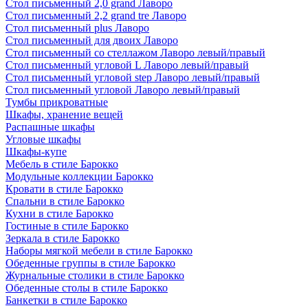
Стол письменный 2,0 grand Лаворо
Стол письменный 2,2 grand tre Лаворо
Стол письменный plus Лаворо
Стол письменный для двоих Лаворо
Стол письменный со стеллажом Лаворо левый/правый
Стол письменный угловой L Лаворо левый/правый
Стол письменный угловой step Лаворо левый/правый
Стол письменный угловой Лаворо левый/правый
Тумбы прикроватные
Шкафы, хранение вещей
Распашные шкафы
Угловые шкафы
Шкафы-купе
Мебель в стиле Барокко
Модульные коллекции Барокко
Кровати в стиле Барокко
Спальни в стиле Барокко
Кухни в стиле Барокко
Гостиные в стиле Барокко
Зеркала в стиле Барокко
Наборы мягкой мебели в стиле Барокко
Обеденные группы в стиле Барокко
Журнальные столики в стиле Барокко
Обеденные столы в стиле Барокко
Банкетки в стиле Барокко