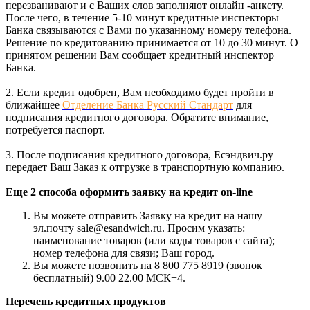
перезванивают и с Ваших слов заполняют онлайн -анкету.
После чего, в течение 5-10 минут кредитные инспекторы
Банка связываются с Вами по указанному номеру телефона.
Решение по кредитованию принимается от 10 до 30 минут. О
принятом решении Вам сообщает кредитный инспектор
Банка.
2. Если кредит одобрен, Вам необходимо будет пройти в
ближайшее
Отделение Банка Русский Стандарт
для
подписания кредитного договора. Обратите внимание,
потребуется паспорт.
3. После подписания кредитного договора, Есэндвич.ру
передает Ваш Заказ к отгрузке в транспортную компанию.
Еще 2 способа оформить заявку на кредит on-line
Вы можете отправить Заявку на кредит на нашу
эл.почту sale@esandwich.ru. Просим указать:
наименование товаров (или коды товаров с сайта);
номер телефона для связи; Ваш город.
Вы можете позвонить на 8 800 775 8919 (звонок
бесплатный) 9.00 22.00 МСК+4.
Перечень кредитных продуктов