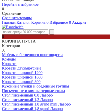
Перейти в избранное
0
Сравнение
Сравнить товары
Главная
Каталог
Корзина
0
Избранное
0
Аккаунт
0
КОРЗИНА ПУСТА
Категории
Х
Мебель собственного производства
Комоды
Кровати
Кровати двухъярусные
Кровати шириной 1200
Кровати шириной 1600
Кровати шириной 800
Кухонные уголки и обеденные группы
Письменные и компьютерные столы
Стол письменный 0,8 Лаворо
Стол письменный 1,2 Лаворо
Стол письменный 1,8 grand mini Лаворо
Стол письменный 1,8 grand Лаворо