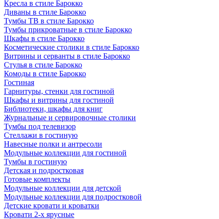
Кресла в стиле Барокко
Диваны в стиле Барокко
Тумбы ТВ в стиле Барокко
Тумбы прикроватные в стиле Барокко
Шкафы в стиле Барокко
Косметические столики в стиле Барокко
Витрины и серванты в стиле Барокко
Стулья в стиле Барокко
Комоды в стиле Барокко
Гостиная
Гарнитуры, стенки для гостиной
Шкафы и витрины для гостиной
Библиотеки, шкафы для книг
Журнальные и сервировочные столики
Тумбы под телевизор
Стеллажи в гостиную
Навесные полки и антресоли
Модульные коллекции для гостиной
Тумбы в гостиную
Детская и подростковая
Готовые комплекты
Модульные коллекции для детской
Модульные коллекции для подростковой
Детские кровати и кроватки
Кровати 2-х ярусные