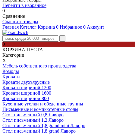
Перейти в избранное
0
Сравнение
Сравнить товары
Главная
Каталог
Корзина
0
Избранное
0
Аккаунт
0
КОРЗИНА ПУСТА
Категории
Х
Мебель собственного производства
Комоды
Кровати
Кровати двухъярусные
Кровати шириной 1200
Кровати шириной 1600
Кровати шириной 800
Кухонные уголки и обеденные группы
Письменные и компьютерные столы
Стол письменный 0,8 Лаворо
Стол письменный 1,2 Лаворо
Стол письменный 1,8 grand mini Лаворо
Стол письменный 1,8 grand Лаворо