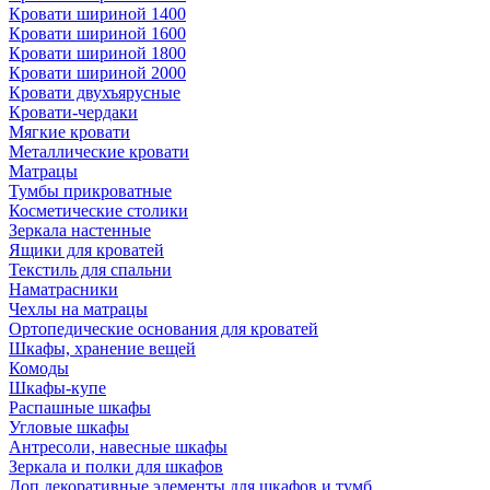
Кровати шириной 1400
Кровати шириной 1600
Кровати шириной 1800
Кровати шириной 2000
Кровати двухъярусные
Кровати-чердаки
Мягкие кровати
Металлические кровати
Матрацы
Тумбы прикроватные
Косметические столики
Зеркала настенные
Ящики для кроватей
Текстиль для спальни
Наматрасники
Чехлы на матрацы
Ортопедические основания для кроватей
Шкафы, хранение вещей
Комоды
Шкафы-купе
Распашные шкафы
Угловые шкафы
Антресоли, навесные шкафы
Зеркала и полки для шкафов
Доп.декоративные элементы для шкафов и тумб