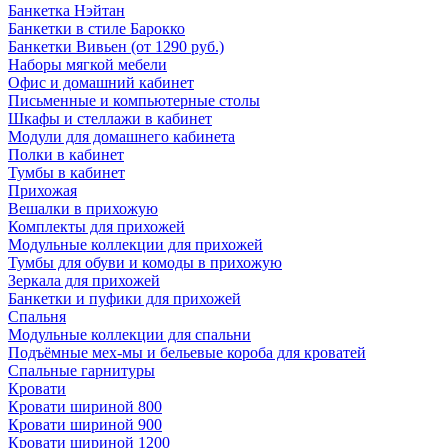
Банкетка Нэйтан
Банкетки в стиле Барокко
Банкетки Вивьен (от 1290 руб.)
Наборы мягкой мебели
Офис и домашний кабинет
Письменные и компьютерные столы
Шкафы и стеллажи в кабинет
Модули для домашнего кабинета
Полки в кабинет
Тумбы в кабинет
Прихожая
Вешалки в прихожую
Комплекты для прихожей
Модульные коллекции для прихожей
Тумбы для обуви и комоды в прихожую
Зеркала для прихожей
Банкетки и пуфики для прихожей
Спальня
Модульные коллекции для спальни
Подъёмные мех-мы и бельевые короба для кроватей
Спальные гарнитуры
Кровати
Кровати шириной 800
Кровати шириной 900
Кровати шириной 1200