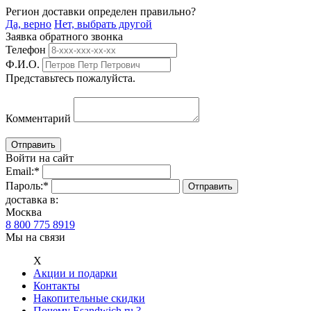
Регион доставки определен правильно?
Да, верно
Нет, выбрать другой
Заявка обратного звонка
Телефон
Ф.И.О.
Представьтесь пожалуйста.
Комментарий
Войти на сайт
Email:
*
Пароль:
*
доставка в:
Москва
8 800 775 8919
Мы на связи
Х
Акции и подарки
Контакты
Накопительные скидки
Почему Esandwich.ru ?