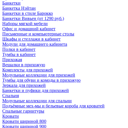
Банкетки
Банкетка Нэйтан
Банкетки в стиле Барокко
Банкетки Вивьен (от 1290 руб.)
Наборы мягкой мебели
Офис и домашний кабинет
Письменные и компьютерные столы
Шкафы и стеллажи в кабинет
Модули для домашнего кабинета
Полки в кабинет
Тумбы в кабинет
Прихожая
Вешалки в прихожую
Комплекты для прихожей
Модульные коллекции для прихожей
Тумбы для обуви и комоды в прихожую
Зеркала для прихожей
Банкетки и пуфики для прихожей
Спальня
Модульные коллекции для спальни
Подъёмные мех-мы и бельевые короба для кроватей
Спальные гарнитуры
Кровати
Кровати шириной 800
Кровати шириной 900