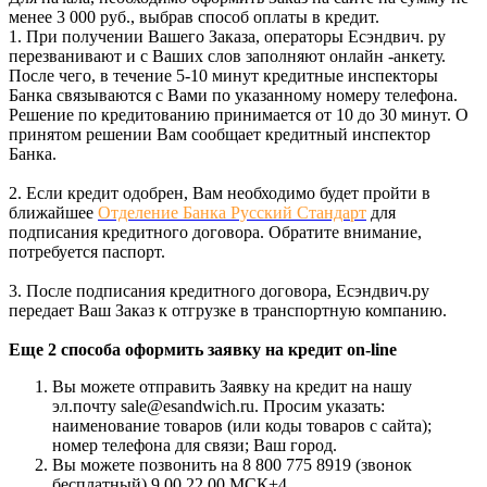
менее 3 000 руб., выбрав способ оплаты в кредит.
1. При получении Вашего Заказа, операторы Есэндвич. ру
перезванивают и с Ваших слов заполняют онлайн -анкету.
После чего, в течение 5-10 минут кредитные инспекторы
Банка связываются с Вами по указанному номеру телефона.
Решение по кредитованию принимается от 10 до 30 минут. О
принятом решении Вам сообщает кредитный инспектор
Банка.
2. Если кредит одобрен, Вам необходимо будет пройти в
ближайшее
Отделение Банка Русский Стандарт
для
подписания кредитного договора. Обратите внимание,
потребуется паспорт.
3. После подписания кредитного договора, Есэндвич.ру
передает Ваш Заказ к отгрузке в транспортную компанию.
Еще 2 способа оформить заявку на кредит on-line
Вы можете отправить Заявку на кредит на нашу
эл.почту sale@esandwich.ru. Просим указать:
наименование товаров (или коды товаров с сайта);
номер телефона для связи; Ваш город.
Вы можете позвонить на 8 800 775 8919 (звонок
бесплатный) 9.00 22.00 МСК+4.