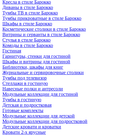
Кресла в стиле Барокко
Диваны в стиле Барокко
Тумбы ТВ в стиле Барокко
Тумбы прикроватные в стиле Барокко
Шкафы в стиле Барокко
Косметические столики в стиле Барокко
Витрины и серванты в стиле Барокко
Стулья в стиле Барокко
Комоды в стиле Барокко
Гостиная
Гарнитуры, стенки для гостиной
Шкафы и витрины для гостиной
Библиотеки, шкафы для книг
Журнальные и сервировочные столики
Тумбы под телевизор
Стеллажи в гостиную
Навесные полки и антресоли
Модульные коллекции для гостиной
Тумбы в гостиную
Детская и подростковая
Готовые комплекты
Модульные коллекции для детской
Модульные коллекции для подростковой
Детские кровати и кроватки
Кровати 2-х ярусные