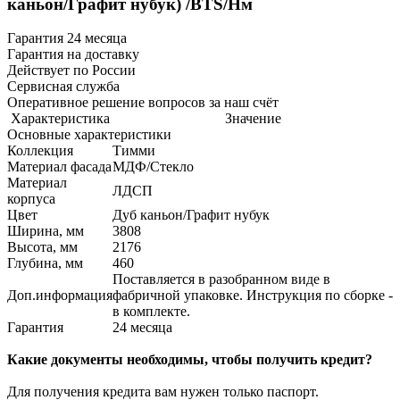
каньон/Графит нубук) /BTS/Нм
Гарантия 24 месяца
Гарантия на доставку
Действует по России
Сервисная служба
Оперативное решение вопросов за наш счёт
Характеристика
Значение
Основные характеристики
Коллекция
Тимми
Материал фасада
МДФ/Стекло
Материал
ЛДСП
корпуса
Цвет
Дуб каньон/Графит нубук
Ширина, мм
3808
Высота, мм
2176
Глубина, мм
460
Поставляется в разобранном виде в
Доп.информация
фабричной упаковке. Инструкция по сборке -
в комплекте.
Гарантия
24 месяца
Какие документы необходимы, чтобы получить кредит?
Для получения кредита вам нужен только паспорт.