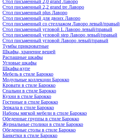
Стол письменный 2,0 grand Лаворо
Стол письменный 2,2 grand tre Лаворо
Стол письменный plus Лаворо
Стол письменный для двоих Лаворо
Стол письменный со стеллажом Лаворо левый/правый
Стол письменный угловой L Лаворо левый/правый
Стол письменный угловой step Лаворо левый/правый
Стол письменный угловой Лаворо левый/правый
Тумбы прикроватные
Шкафы, хранение вещей
Распашные шкафы
Угловые шкафы
Шкафы-купе
Мебель в стиле Барокко
Модульные коллекции Барокко
Кровати в стиле Барокко
Спальни в стиле Барокко
Кухни в стиле Барокко
Гостиные в стиле Барокко
Зеркала в стиле Барокко
Наборы мягкой мебели в стиле Барокко
Обеденные группы в стиле Барокко
Журнальные столики в стиле Барокко
Обеденные столы в стиле Барокко
Банкетки в стиле Барокко