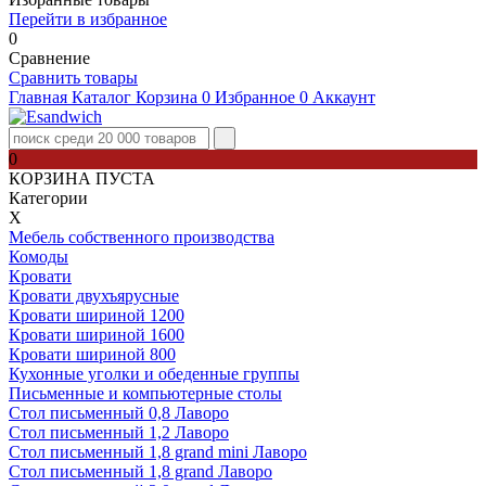
Перейти в избранное
0
Сравнение
Сравнить товары
Главная
Каталог
Корзина
0
Избранное
0
Аккаунт
0
КОРЗИНА ПУСТА
Категории
Х
Мебель собственного производства
Комоды
Кровати
Кровати двухъярусные
Кровати шириной 1200
Кровати шириной 1600
Кровати шириной 800
Кухонные уголки и обеденные группы
Письменные и компьютерные столы
Стол письменный 0,8 Лаворо
Стол письменный 1,2 Лаворо
Стол письменный 1,8 grand mini Лаворо
Стол письменный 1,8 grand Лаворо