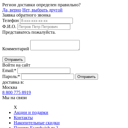
Регион доставки определен правильно?
Да, верно
Нет, выбрать другой
Заявка обратного звонка
Телефон
Ф.И.О.
Представьтесь пожалуйста.
Комментарий
Войти на сайт
Email:
*
Пароль:
*
доставка в:
Москва
8 800 775 8919
Мы на связи
Х
Акции и подарки
Контакты
Накопительные скидки
Почему Esandwich.ru ?