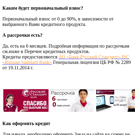
Каким будет первоначальный взнос?
Первоначальный взнос от 0 до 90%, в зависимости от
выбранного Вами кредитного продукта.
А рассрочки есть?
Да, есть на 6 месяцев. Подробная информация по рассрочкам
см.ниже в Перечне кредитных продуктов.
Кредиты предоставляются
АО «Банк Русский Стандарт» JSC
«Russian Standard Bank»
Генеральная лицензия ЦБ РФ № 2289
от 19.11.2014 г.
Как оформить кредит
Для начала, необходимо оформить Заказ на сайте на сумму не