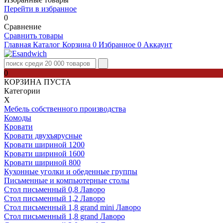
Перейти в избранное
0
Сравнение
Сравнить товары
Главная
Каталог
Корзина
0
Избранное
0
Аккаунт
0
КОРЗИНА ПУСТА
Категории
Х
Мебель собственного производства
Комоды
Кровати
Кровати двухъярусные
Кровати шириной 1200
Кровати шириной 1600
Кровати шириной 800
Кухонные уголки и обеденные группы
Письменные и компьютерные столы
Стол письменный 0,8 Лаворо
Стол письменный 1,2 Лаворо
Стол письменный 1,8 grand mini Лаворо
Стол письменный 1,8 grand Лаворо