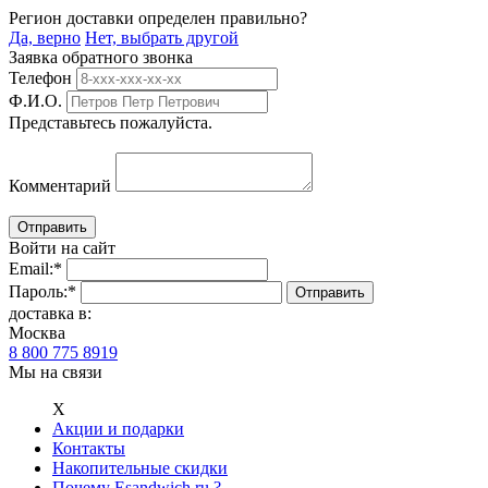
Регион доставки определен правильно?
Да, верно
Нет, выбрать другой
Заявка обратного звонка
Телефон
Ф.И.О.
Представьтесь пожалуйста.
Комментарий
Войти на сайт
Email:
*
Пароль:
*
доставка в:
Москва
8 800 775 8919
Мы на связи
Х
Акции и подарки
Контакты
Накопительные скидки
Почему Esandwich.ru ?