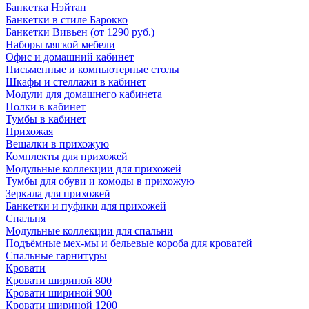
Банкетка Нэйтан
Банкетки в стиле Барокко
Банкетки Вивьен (от 1290 руб.)
Наборы мягкой мебели
Офис и домашний кабинет
Письменные и компьютерные столы
Шкафы и стеллажи в кабинет
Модули для домашнего кабинета
Полки в кабинет
Тумбы в кабинет
Прихожая
Вешалки в прихожую
Комплекты для прихожей
Модульные коллекции для прихожей
Тумбы для обуви и комоды в прихожую
Зеркала для прихожей
Банкетки и пуфики для прихожей
Спальня
Модульные коллекции для спальни
Подъёмные мех-мы и бельевые короба для кроватей
Спальные гарнитуры
Кровати
Кровати шириной 800
Кровати шириной 900
Кровати шириной 1200