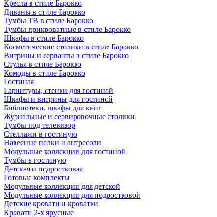
Кресла в стиле Барокко
Диваны в стиле Барокко
Тумбы ТВ в стиле Барокко
Тумбы прикроватные в стиле Барокко
Шкафы в стиле Барокко
Косметические столики в стиле Барокко
Витрины и серванты в стиле Барокко
Стулья в стиле Барокко
Комоды в стиле Барокко
Гостиная
Гарнитуры, стенки для гостиной
Шкафы и витрины для гостиной
Библиотеки, шкафы для книг
Журнальные и сервировочные столики
Тумбы под телевизор
Стеллажи в гостиную
Навесные полки и антресоли
Модульные коллекции для гостиной
Тумбы в гостиную
Детская и подростковая
Готовые комплекты
Модульные коллекции для детской
Модульные коллекции для подростковой
Детские кровати и кроватки
Кровати 2-х ярусные