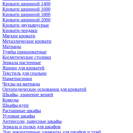
Кровати шириной 1400
Кровати шириной 1600
Кровати шириной 1800
Кровати шириной 2000
Кровати двухъярусные
Кровати-чердаки
Мягкие кровати
Металлические кровати
Матрацы
Тумбы прикроватные
Косметические столики
Зеркала настенные
Ящики для кроватей
Текстиль для спальни
Наматрасники
Чехлы на матрацы
Ортопедические основания для кроватей
Шкафы, хранение вещей
Комоды
Шкафы-купе
Распашные шкафы
Угловые шкафы
Антресоли, навесные шкафы
Зеркала и полки для шкафов
Доп.декоративные элементы для шкафов и тумб