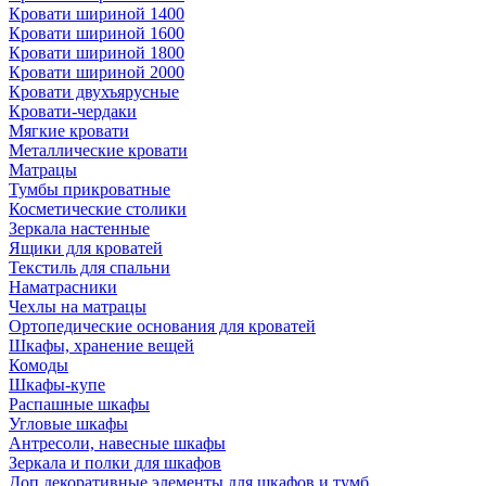
Кровати шириной 1400
Кровати шириной 1600
Кровати шириной 1800
Кровати шириной 2000
Кровати двухъярусные
Кровати-чердаки
Мягкие кровати
Металлические кровати
Матрацы
Тумбы прикроватные
Косметические столики
Зеркала настенные
Ящики для кроватей
Текстиль для спальни
Наматрасники
Чехлы на матрацы
Ортопедические основания для кроватей
Шкафы, хранение вещей
Комоды
Шкафы-купе
Распашные шкафы
Угловые шкафы
Антресоли, навесные шкафы
Зеркала и полки для шкафов
Доп.декоративные элементы для шкафов и тумб