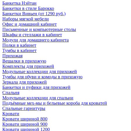
Банкетка Нэйтан
Банкетки в стиле Барокко
Банкетки Вивьен (от 1290 руб.)
Наборы мягкой мебели
Офис и домашний кабинет
Письменные и компьютерные столы
Шкафы и стеллажи в кабинет
Модули для домашнего кабинета
Полки в кабинет
Тумбы в кабинет
Прихожая
Вешалки в прихожую
Комплекты для прихожей
Модульные коллекции для прихожей
Тумбы для обуви и комоды в прихожую
Зеркала для прихожей
Банкетки и пуфики для прихожей
Спальня
Модульные коллекции для спальни
Подъёмные мех-мы и бельевые короба для кроватей
Спальные гарнитуры
Кровати
Кровати шириной 800
Кровати шириной 900
Кровати шириной 1200