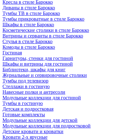
Кресла в стиле Барокко
Диваны в стиле Барокко
Тумбы ТВ в стиле Барокко
Тумбы прикроватные в стиле Барокко
Шкафы в стиле Барокко
Косметические столики в стиле Барокко
Витрины и серванты в стиле Барокко
Стулья в стиле Барокко
Комоды в стиле Барокко
Гостиная
Гарнитуры, стенки для гостиной
Шкафы и витрины для гостиной
Библиотеки, шкафы для книг
Журнальные и сервировочные столики
Тумбы под телевизор
Стеллажи в гостиную
Навесные полки и антресоли
Модульные коллекции для гостиной
Тумбы в гостиную
Детская и подростковая
Готовые комплекты
Модульные коллекции для детской
Модульные коллекции для подростковой
Детские кровати и кроватки
Кровати 2-х ярусные