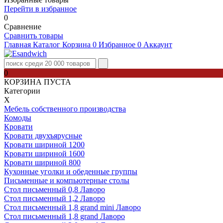
Перейти в избранное
0
Сравнение
Сравнить товары
Главная
Каталог
Корзина
0
Избранное
0
Аккаунт
0
КОРЗИНА ПУСТА
Категории
Х
Мебель собственного производства
Комоды
Кровати
Кровати двухъярусные
Кровати шириной 1200
Кровати шириной 1600
Кровати шириной 800
Кухонные уголки и обеденные группы
Письменные и компьютерные столы
Стол письменный 0,8 Лаворо
Стол письменный 1,2 Лаворо
Стол письменный 1,8 grand mini Лаворо
Стол письменный 1,8 grand Лаворо