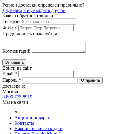
Регион доставки определен правильно?
Да, верно
Нет, выбрать другой
Заявка обратного звонка
Телефон
Ф.И.О.
Представьтесь пожалуйста.
Комментарий
Войти на сайт
Email:
*
Пароль:
*
доставка в:
Москва
8 800 775 8919
Мы на связи
Х
Акции и подарки
Контакты
Накопительные скидки
Почему Esandwich.ru ?