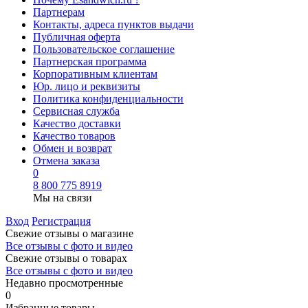
Партнерам
Контакты, адреса пунктов выдачи
Публичная оферта
Пользовательское соглашение
Партнерская программа
Корпоративным клиентам
Юр. лицо и реквизиты
Политика конфиденциальности
Сервисная служба
Качество доставки
Качество товаров
Обмен и возврат
Отмена заказа
0
8 800 775 8919
Мы на связи
Вход
Регистрация
Свежие отзывы о магазине
Все отзывы с фото и видео
Свежие отзывы о товарах
Все отзывы c фото и видео
Недавно просмотренные
0
Избранные товары