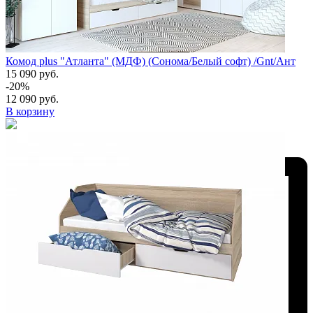
Комод plus "Атланта" (МДФ) (Сонома/Белый софт) /Gnt/Ант
15 090 руб.
-20%
12 090 руб.
В корзину