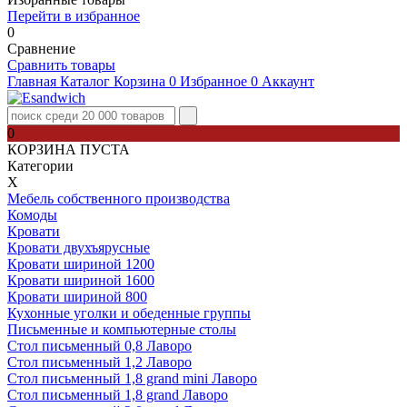
Перейти в избранное
0
Сравнение
Сравнить товары
Главная
Каталог
Корзина
0
Избранное
0
Аккаунт
0
КОРЗИНА ПУСТА
Категории
Х
Мебель собственного производства
Комоды
Кровати
Кровати двухъярусные
Кровати шириной 1200
Кровати шириной 1600
Кровати шириной 800
Кухонные уголки и обеденные группы
Письменные и компьютерные столы
Стол письменный 0,8 Лаворо
Стол письменный 1,2 Лаворо
Стол письменный 1,8 grand mini Лаворо
Стол письменный 1,8 grand Лаворо