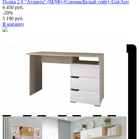
Полка 2,0 "Атланта" (МДФ) (Сонома/Белый софт) /Gnt/Ант
6 450 руб.
-20%
5 190 руб.
В корзину