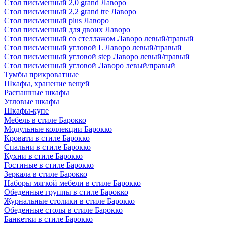
Стол письменный 2,0 grand Лаворо
Стол письменный 2,2 grand tre Лаворо
Стол письменный plus Лаворо
Стол письменный для двоих Лаворо
Стол письменный со стеллажом Лаворо левый/правый
Стол письменный угловой L Лаворо левый/правый
Стол письменный угловой step Лаворо левый/правый
Стол письменный угловой Лаворо левый/правый
Тумбы прикроватные
Шкафы, хранение вещей
Распашные шкафы
Угловые шкафы
Шкафы-купе
Мебель в стиле Барокко
Модульные коллекции Барокко
Кровати в стиле Барокко
Спальни в стиле Барокко
Кухни в стиле Барокко
Гостиные в стиле Барокко
Зеркала в стиле Барокко
Наборы мягкой мебели в стиле Барокко
Обеденные группы в стиле Барокко
Журнальные столики в стиле Барокко
Обеденные столы в стиле Барокко
Банкетки в стиле Барокко