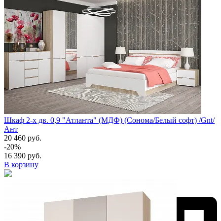
Шкаф 2-х дв. 0,9 "Атланта" (МДФ) (Сонома/Белый софт) /Gnt/
Ант
20 460 руб.
-20%
16 390 руб.
В корзину