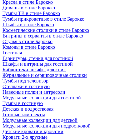
Кресла в стиле Барокко
Диваны в стиле Барокко
Тумбы ТВ в стиле Барокко
Тумбы прикроватные в стиле Барокко
Шкафы в стиле Барокко
Косметические столики в стиле Барокко
Витрины и серванты в стиле Барокко
Стулья в стиле Барокко
Комоды в стиле Барокко
Гостиная
Гарнитуры, стенки для гостиной
Шкафы и витрины для гостиной
Библиотеки, шкафы для книг
Журнальные и сервировочные столики
Тумбы под телевизор
Стеллажи в гостиную
Навесные полки и антресоли
Модульные коллекции для гостиной
Тумбы в гостиную
Детская и подростковая
Готовые комплекты
Модульные коллекции для детской
Модульные коллекции для подростковой
Детские кровати и кроватки
Кровати 2-х ярусные