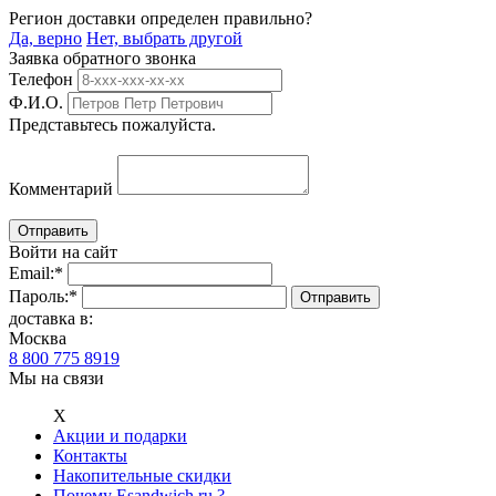
Регион доставки определен правильно?
Да, верно
Нет, выбрать другой
Заявка обратного звонка
Телефон
Ф.И.О.
Представьтесь пожалуйста.
Комментарий
Войти на сайт
Email:
*
Пароль:
*
доставка в:
Москва
8 800 775 8919
Мы на связи
Х
Акции и подарки
Контакты
Накопительные скидки
Почему Esandwich.ru ?