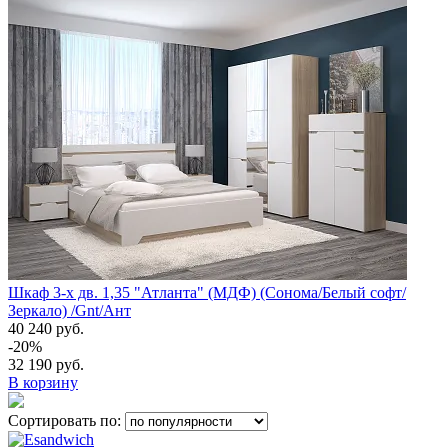
Шкаф 3-х дв. 1,35 "Атланта" (МДФ) (Сонома/Белый софт/
Зеркало) /Gnt/Ант
40 240 руб.
-20%
32 190 руб.
В корзину
Сортировать по: