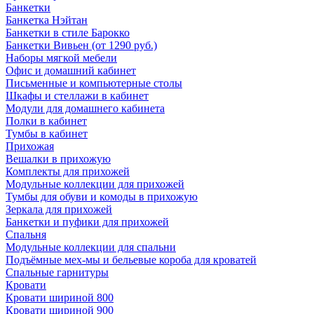
Банкетки
Банкетка Нэйтан
Банкетки в стиле Барокко
Банкетки Вивьен (от 1290 руб.)
Наборы мягкой мебели
Офис и домашний кабинет
Письменные и компьютерные столы
Шкафы и стеллажи в кабинет
Модули для домашнего кабинета
Полки в кабинет
Тумбы в кабинет
Прихожая
Вешалки в прихожую
Комплекты для прихожей
Модульные коллекции для прихожей
Тумбы для обуви и комоды в прихожую
Зеркала для прихожей
Банкетки и пуфики для прихожей
Спальня
Модульные коллекции для спальни
Подъёмные мех-мы и бельевые короба для кроватей
Спальные гарнитуры
Кровати
Кровати шириной 800
Кровати шириной 900