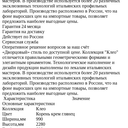
мастеров. В производстве используется более 20 различных
эксклюзивных технологий итальянских профильных
лабораторий. Производство расположено в России, что на
фоне выросших цен на импортные товары, позволяет
предложить наиболее выгодные цены.
Гарантия 24 месяца
Гарантия на доставку
Действует по России
Сервисная служба
Оперативное решение вопросов за наш счёт
«Дворцовый» стиль по доступной цене. Коллекция "Клео"
отличается правильными геометрическими формами и
элегантным орнаментом. Технологическое наполнение и
дизайн продукции выполнены по лекалам итальянских
мастеров. В производстве используется более 20 различных
эксклюзивных технологий итальянских профильных
лабораторий. Производство расположено в России, что на
фоне выросших цен на импортные товары, позволяет
предложить наиболее выгодные цены.
Характеристика
Значение
Основные характеристики
Коллекция
Клео
Цвет
Корень крем глянец
Ширина,мм
990
Высота,мм
2280