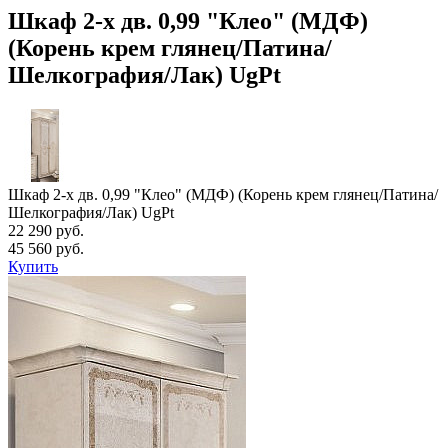
Шкаф 2-х дв. 0,99 "Клео" (МДФ)
(Корень крем глянец/Патина/
Шелкография/Лак) UgPt
Шкаф 2-х дв. 0,99 "Клео" (МДФ) (Корень крем глянец/Патина/
Шелкография/Лак) UgPt
22 290 руб.
45 560 руб.
Купить