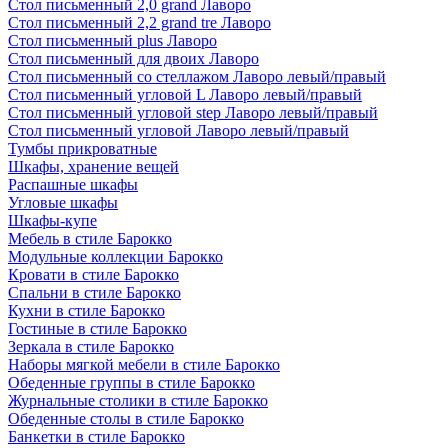
Стол письменный 2,0 grand Лаворо
Стол письменный 2,2 grand tre Лаворо
Стол письменный plus Лаворо
Стол письменный для двоих Лаворо
Стол письменный со стеллажом Лаворо левый/правый
Стол письменный угловой L Лаворо левый/правый
Стол письменный угловой step Лаворо левый/правый
Стол письменный угловой Лаворо левый/правый
Тумбы прикроватные
Шкафы, хранение вещей
Распашные шкафы
Угловые шкафы
Шкафы-купе
Мебель в стиле Барокко
Модульные коллекции Барокко
Кровати в стиле Барокко
Спальни в стиле Барокко
Кухни в стиле Барокко
Гостиные в стиле Барокко
Зеркала в стиле Барокко
Наборы мягкой мебели в стиле Барокко
Обеденные группы в стиле Барокко
Журнальные столики в стиле Барокко
Обеденные столы в стиле Барокко
Банкетки в стиле Барокко