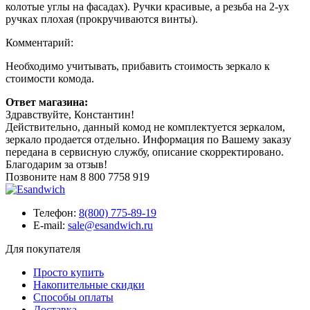
колотые углы на фасадах). Ручки красивые, а резьба на 2-ух
ручках плохая (прокручиваются винты).
Комментарий:
Необходимо учитывать, прибавить стоимость зеркало к
стоимости комода.
Ответ магазина:
Здравствуйте, Константин!
Действительно, данный комод не комплектуется зеркалом,
зеркало продается отдельно. Информация по Вашему заказу
передана в сервисную службу, описание скорректировано.
Благодарим за отзыв!
Позвоните нам
8 800 7758 919
Телефон:
8(800) 775-89-19
E-mail:
sale@esandwich.ru
Для покупателя
Просто купить
Накопительные скидки
Способы оплаты
Доставка