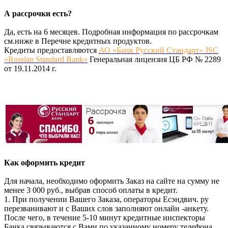
А рассрочки есть?
Да, есть на 6 месяцев. Подробная информация по рассрочкам
см.ниже в Перечне кредитных продуктов.
Кредиты предоставляются
АО «Банк Русский Стандарт» JSC
«Russian Standard Bank»
Генеральная лицензия ЦБ РФ № 2289
от 19.11.2014 г.
Как оформить кредит
Для начала, необходимо оформить Заказ на сайте на сумму не
менее 3 000 руб., выбрав способ оплаты в кредит.
1. При получении Вашего Заказа, операторы Есэндвич. ру
перезванивают и с Ваших слов заполняют онлайн -анкету.
После чего, в течение 5-10 минут кредитные инспекторы
Банка связываются с Вами по указанному номеру телефона.