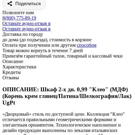
Поделиться
Позвоните нам
8(800) 775-89-19
Оставьте аудио-отзыв в
Оставьте аудио-отзыв в
Доставка по городу
до дома (до подъезда), стоимость
в корзине
Оплата при получении или другим
способом
Товар можно вернуть в течение 7 дней
Привезём гарантийный талон, товарный и кассовый чеки
Описание
Характеристики
Кредиты
Отзывы
ОПИСАНИЕ: Шкаф 2-х дв. 0,99 "Клео" (МДФ)
(Корень крем глянец/Патина/Шелкография/Лак)
UgPt
«Дворцовый» стиль по доступной цене. Коллекция "Клео"
отличается правильными геометрическими формами и
элегантным орнаментом. Технологическое наполнение и
дизайн продукции выполнены по лекалам итальянских