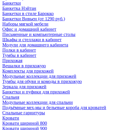
Банкетки
Банкетка Нэйтан
Банкетки в стиле Барокко
Банкетки Вивьен (от 1290 руб.)
Наборы мягкой мебели
Офис и домашний кабинет
Письменные и компьютерные столы
Шкафы и стеллажи в кабинет
Модули для домашнего кабинета
Полки в кабинет
Тумбы в кабинет
Прихожая
Вешалки в прихожую
Комплекты для прихожей
Модульные коллекции для прихожей
Тумбы для обуви и комоды в прихожую
Зеркала для прихожей
Банкетки и пуфики для прихожей
Спальня
Модульные коллекции для спальни
Подъёмные мех-мы и бельевые короба для кроватей
Спальные гарнитуры
Кровати
Кровати шириной 800
Кровати шириной 900