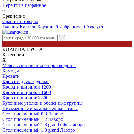
Перейти в избранное
0
Сравнение
Сравнить товары
Главная
Каталог
Корзина
0
Избранное
0
Аккаунт
0
КОРЗИНА ПУСТА
Категории
Х
Мебель собственного производства
Комоды
Кровати
Кровати двухъярусные
Кровати шириной 1200
Кровати шириной 1600
Кровати шириной 800
Кухонные уголки и обеденные группы
Письменные и компьютерные столы
Стол письменный 0,8 Лаворо
Стол письменный 1,2 Лаворо
Стол письменный 1,8 grand mini Лаворо
Стол письменный 1,8 grand Лаворо