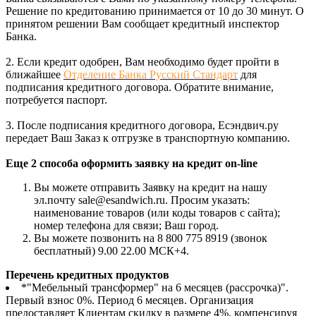
Решение по кредитованию принимается от 10 до 30 минут. О
принятом решении Вам сообщает кредитный инспектор
Банка.
2. Если кредит одобрен, Вам необходимо будет пройти в
ближайшее
Отделение Банка Русский Стандарт
для
подписания кредитного договора. Обратите внимание,
потребуется паспорт.
3. После подписания кредитного договора, Есэндвич.ру
передает Ваш Заказ к отгрузке в транспортную компанию.
Еще 2 способа оформить заявку на кредит on-line
Вы можете отправить Заявку на кредит на нашу
эл.почту sale@esandwich.ru. Просим указать:
наименование товаров (или коды товаров с сайта);
номер телефона для связи; Ваш город.
Вы можете позвонить на 8 800 775 8919 (звонок
бесплатный) 9.00 22.00 МСК+4.
Перечень кредитных продуктов
*"Мебельный трансформер" на 6 месяцев (рассрочка)".
Первый взнос 0%. Период 6 месяцев. Организация
предоставляет Клиентам скидку в размере 4%, компенсируя