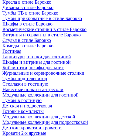
Кресла в стиле Барокко
Диваны в стиле Барокко
Тумбы ТВ в стиле Барокко
Тумбы прикроватные в стиле Барокко
Шкафы в стиле Барокко
Косметические столики в стиле Барокко
Витрины и серванты в стиле Барокко
Стулья в стиле Барокко
Комоды в стиле Барокко
Гостиная
Гарнитуры, стенки для гостиной
Шкафы и витрины для гостиной
Библиотеки, шкафы для книг
Журнальные и сервировочные столики
Тумбы под телевизор
Стеллажи в гостиную
Навесные полки и антресоли
Модульные коллекции для гостиной
Тумбы в гостиную
Детская и подростковая
Готовые комплекты
Модульные коллекции для детской
Модульные коллекции для подростковой
Детские кровати и кроватки
Кровати 2-х ярусные