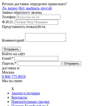
Регион доставки определен правильно?
Да, верно
Нет, выбрать другой
Заявка обратного звонка
Телефон
Ф.И.О.
Представьтесь пожалуйста.
Комментарий
Войти на сайт
Email:
*
Пароль:
*
доставка в:
Москва
8 800 775 8919
Мы на связи
Х
Акции и подарки
Контакты
Накопительные скидки
Почему Esandwich.ru ?