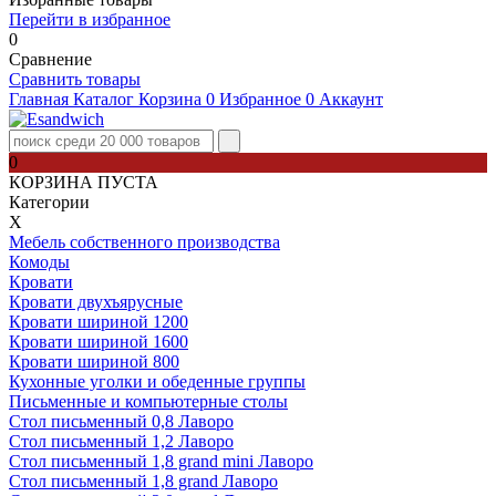
Перейти в избранное
0
Сравнение
Сравнить товары
Главная
Каталог
Корзина
0
Избранное
0
Аккаунт
0
КОРЗИНА ПУСТА
Категории
Х
Мебель собственного производства
Комоды
Кровати
Кровати двухъярусные
Кровати шириной 1200
Кровати шириной 1600
Кровати шириной 800
Кухонные уголки и обеденные группы
Письменные и компьютерные столы
Стол письменный 0,8 Лаворо
Стол письменный 1,2 Лаворо
Стол письменный 1,8 grand mini Лаворо
Стол письменный 1,8 grand Лаворо