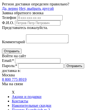
Регион доставки определен правильно?
Да, верно
Нет, выбрать другой
Заявка обратного звонка
Телефон
Ф.И.О.
Представьтесь пожалуйста.
Комментарий
Войти на сайт
Email:
*
Пароль:
*
доставка в:
Москва
8 800 775 8919
Мы на связи
Х
Акции и подарки
Контакты
Накопительные скидки
Почему Esandwich.ru ?