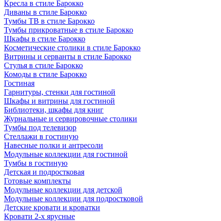
Кресла в стиле Барокко
Диваны в стиле Барокко
Тумбы ТВ в стиле Барокко
Тумбы прикроватные в стиле Барокко
Шкафы в стиле Барокко
Косметические столики в стиле Барокко
Витрины и серванты в стиле Барокко
Стулья в стиле Барокко
Комоды в стиле Барокко
Гостиная
Гарнитуры, стенки для гостиной
Шкафы и витрины для гостиной
Библиотеки, шкафы для книг
Журнальные и сервировочные столики
Тумбы под телевизор
Стеллажи в гостиную
Навесные полки и антресоли
Модульные коллекции для гостиной
Тумбы в гостиную
Детская и подростковая
Готовые комплекты
Модульные коллекции для детской
Модульные коллекции для подростковой
Детские кровати и кроватки
Кровати 2-х ярусные