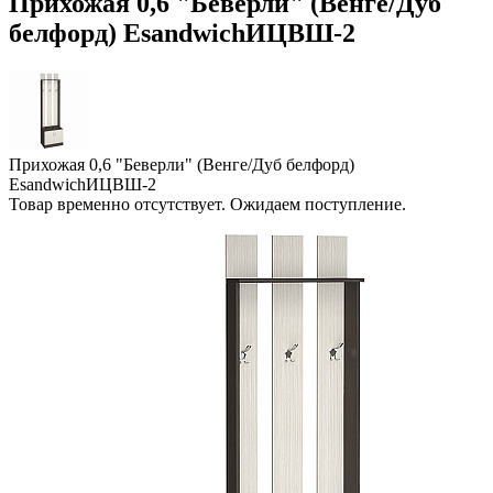
Прихожая 0,6 "Беверли" (Венге/Дуб
белфорд) EsandwichИЦВШ-2
Прихожая 0,6 "Беверли" (Венге/Дуб белфорд)
EsandwichИЦВШ-2
Товар временно отсутствует. Ожидаем поступление.