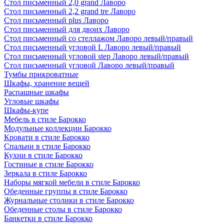
Стол письменный 2,0 grand Лаворо
Стол письменный 2,2 grand tre Лаворо
Стол письменный plus Лаворо
Стол письменный для двоих Лаворо
Стол письменный со стеллажом Лаворо левый/правый
Стол письменный угловой L Лаворо левый/правый
Стол письменный угловой step Лаворо левый/правый
Стол письменный угловой Лаворо левый/правый
Тумбы прикроватные
Шкафы, хранение вещей
Распашные шкафы
Угловые шкафы
Шкафы-купе
Мебель в стиле Барокко
Модульные коллекции Барокко
Кровати в стиле Барокко
Спальни в стиле Барокко
Кухни в стиле Барокко
Гостиные в стиле Барокко
Зеркала в стиле Барокко
Наборы мягкой мебели в стиле Барокко
Обеденные группы в стиле Барокко
Журнальные столики в стиле Барокко
Обеденные столы в стиле Барокко
Банкетки в стиле Барокко