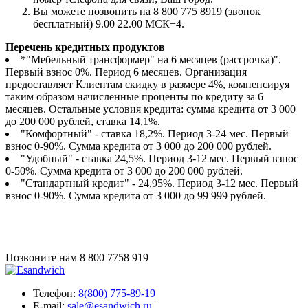
Вы можете позвонить на 8 800 775 8919 (звонок
бесплатный) 9.00 22.00 МСК+4.
Перечень кредитных продуктов
*"Мебельный трансформер" на 6 месяцев (рассрочка)".
Первый взнос 0%. Период 6 месяцев. Организация
предоставляет Клиентам скидку в размере 4%, компенсируя
таким образом начисленные проценты по кредиту за 6
месяцев. Остальные условия кредита: сумма кредита от 3 000
до 200 000 рублей, ставка 14,1%.
"Комфортный" - ставка 18,2%. Период 3-24 мес. Первый
взнос 0-90%. Сумма кредита от 3 000 до 200 000 рублей.
"Удобный" - ставка 24,5%. Период 3-12 мес. Первый взнос
0-50%. Сумма кредита от 3 000 до 200 000 рублей.
"Стандартный кредит" - 24,95%. Период 3-12 мес. Первый
взнос 0-90%. Сумма кредита от 3 000 до 99 999 рублей.
Позвоните нам
8 800 7758 919
Телефон:
8(800) 775-89-19
E-mail:
sale@esandwich.ru