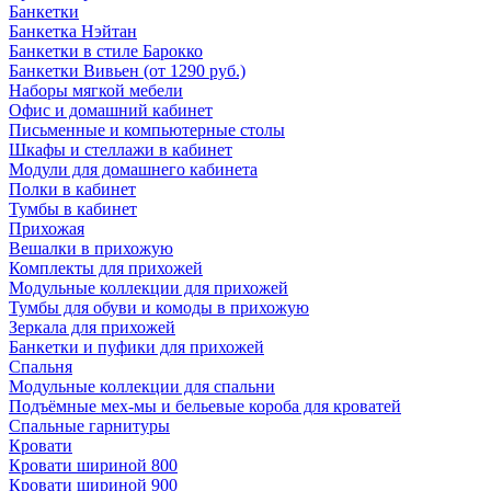
Банкетки
Банкетка Нэйтан
Банкетки в стиле Барокко
Банкетки Вивьен (от 1290 руб.)
Наборы мягкой мебели
Офис и домашний кабинет
Письменные и компьютерные столы
Шкафы и стеллажи в кабинет
Модули для домашнего кабинета
Полки в кабинет
Тумбы в кабинет
Прихожая
Вешалки в прихожую
Комплекты для прихожей
Модульные коллекции для прихожей
Тумбы для обуви и комоды в прихожую
Зеркала для прихожей
Банкетки и пуфики для прихожей
Спальня
Модульные коллекции для спальни
Подъёмные мех-мы и бельевые короба для кроватей
Спальные гарнитуры
Кровати
Кровати шириной 800
Кровати шириной 900