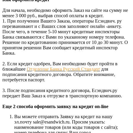
Для начала, необходимо оформить Заказ на сайте на сумму не
менее 3 000 руб., выбрав способ оплаты в кредит.
1. При получении Вашего Заказа, операторы Есэндвич. ру
перезванивают и с Ваших слов заполняют онлайн -анкету.
После чего, в течение 5-10 минут кредитные инспекторы
Банка связываются с Вами по указанному номеру телефона.
Решение по кредитованию принимается от 10 до 30 минут. О
принятом решении Вам сообщает кредитный инспектор
Банка.
2. Если кредит одобрен, Вам необходимо будет пройти в
ближайшее
Отделение Банка Русский Стандарт
для
подписания кредитного договора. Обратите внимание,
потребуется паспорт.
3. После подписания кредитного договора, Есэндвич.ру
передает Ваш Заказ к отгрузке в транспортную компанию.
Еще 2 способа оформить заявку на кредит on-line
Вы можете отправить Заявку на кредит на нашу
эл.почту sale@esandwich.ru. Просим указать:
наименование товаров (или коды товаров с сайта);
номер телефона для связи; Ваш город.