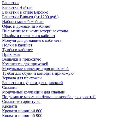
Банкетки
Банкетка Нэйтан
Банкетки в стиле Барокко
Банкетки Вивьен (от 1290 руб.)
Наборы мягкой мебели
Офис и домашний кабинет
Письменные и компьютерные столы
Шкафы и стеллажи в кабинет
Модули для домашнего кабинета
Полки в кабинет
Тумбы в кабинет
Прихожая
Вешалки в прихожую
Комплекты для прихожей
Модульные коллекции для прихожей
Тумбы для обуви и комоды в прихожую
Зеркала для прихожей
Банкетки и пуфики для прихожей
Спальня
Модульные коллекции для спальни
Подъёмные мех-мы и бельевые короба для кроватей
Спальные гарнитуры
Кровати
Кровати шириной 800
Кровати шириной 900