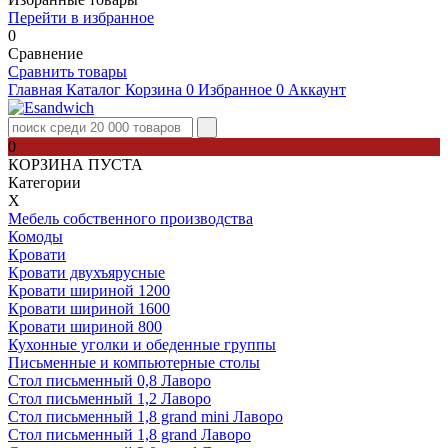
Перейти в избранное
0
Сравнение
Сравнить товары
Главная
Каталог
Корзина
0
Избранное
0
Аккаунт
0
КОРЗИНА ПУСТА
Категории
Х
Мебель собственного производства
Комоды
Кровати
Кровати двухъярусные
Кровати шириной 1200
Кровати шириной 1600
Кровати шириной 800
Кухонные уголки и обеденные группы
Письменные и компьютерные столы
Стол письменный 0,8 Лаворо
Стол письменный 1,2 Лаворо
Стол письменный 1,8 grand mini Лаворо
Стол письменный 1,8 grand Лаворо