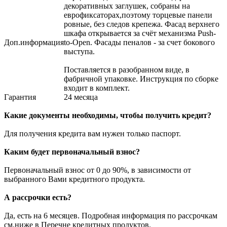
декоративных заглушек, собраны на
еврофиксаторах,поэтому торцевые панели
ровные, без следов крепежа. Фасад верхнего
шкафа открывается за счёт механизма Push-
Доп.информация
to-Open. Фасады пеналов - за счет бокового
выступа.
Поставляется в разобранном виде, в
фабричной упаковке. Инструкция по сборке
входит в комплект.
Гарантия
24 месяца
Какие документы необходимы, чтобы получить кредит?
Для получения кредита вам нужен только паспорт.
Каким будет первоначальный взнос?
Первоначальный взнос от 0 до 90%, в зависимости от
выбранного Вами кредитного продукта.
А рассрочки есть?
Да, есть на 6 месяцев. Подробная информация по рассрочкам
см.ниже в Перечне кредитных продуктов.