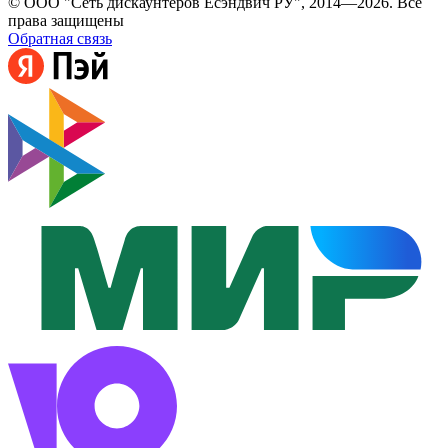
© ООО "Сеть дискаунтеров Есэндвич РУ", 2014—2026. Все
права защищены
Обратная связь