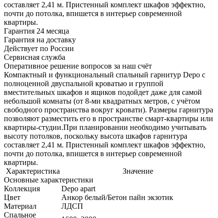
составляет 2,41 м. Пристенный комплект шкафов эффектно,
почти до потолка, впишется в интерьер современной
квартиры.
Гарантия 24 месяца
Гарантия на доставку
Действует по России
Сервисная служба
Оперативное решение вопросов за наш счёт
Компактный и функциональный спальный гарнитур Depo с
полноценной двуспальной кроватью и группой
вместительных шкафов и ящиков подойдет даже для самой
небольшой комнаты (от 8-ми квадратных метров, с учётом
свободного пространства вокруг кровати). Размеры гарнитура
позволяют разместить его в пространстве смарт-квартиры или
квартиры-студии.При планировании необходимо учитывать
высоту потолков, поскольку высота шкафов гарнитура
составляет 2,41 м. Пристенный комплект шкафов эффектно,
почти до потолка, впишется в интерьер современной
квартиры.
Характеристика
Значение
Основные характеристики
Коллекция
Depo apart
Цвет
Анкор белый/Бетон пайн экзотик
Материал
ЛДСП
Спальное