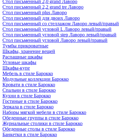
Стол письменный 2,0 grand Лаворо
Стол письменный 2,2 grand tre Лаворо
Стол письменный plus Лаворо
Стол письменный для двоих Лаворо
Стол письменный со стеллажом Лаворо левый/правый
Стол письменный угловой L Лаворо левый/правый
Стол письменный угловой step Лаворо левый/правый
Стол письменный угловой Лаворо левый/правый
Тумбы прикроватные
Шкафы, хранение вещей
Распашные шкафы
Угловые шкафы
Шкафы-купе
Мебель в стиле Барокко
Модульные коллекции Барокко
Кровати в стиле Барокко
Спальни в стиле Барокко
Кухни в стиле Барокко
Гостиные в стиле Барокко
Зеркала в стиле Барокко
Наборы мягкой мебели в стиле Барокко
Обеденные группы в стиле Барокко
Журнальные столики в стиле Барокко
Обеденные столы в стиле Барокко
Банкетки в стиле Барокко