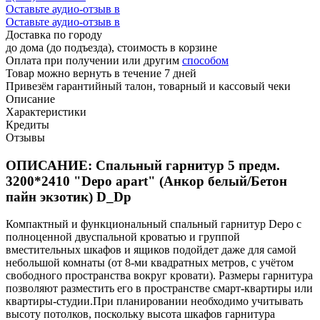
Оставьте аудио-отзыв в
Оставьте аудио-отзыв в
Доставка по городу
до дома (до подъезда), стоимость
в корзине
Оплата при получении или другим
способом
Товар можно вернуть в течение 7 дней
Привезём гарантийный талон, товарный и кассовый чеки
Описание
Характеристики
Кредиты
Отзывы
ОПИСАНИЕ: Спальный гарнитур 5 предм.
3200*2410 "Depo apart" (Анкор белый/Бетон
пайн экзотик) D_Dp
Компактный и функциональный спальный гарнитур Depo с
полноценной двуспальной кроватью и группой
вместительных шкафов и ящиков подойдет даже для самой
небольшой комнаты (от 8-ми квадратных метров, с учётом
свободного пространства вокруг кровати). Размеры гарнитура
позволяют разместить его в пространстве смарт-квартиры или
квартиры-студии.При планировании необходимо учитывать
высоту потолков, поскольку высота шкафов гарнитура