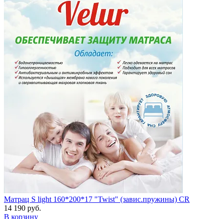
Матрац S light 160*200*17 "Twist" (завис.пружины) CR
14 190 руб.
В корзину