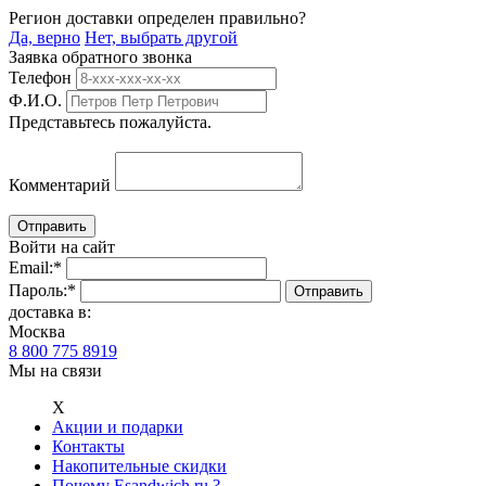
Регион доставки определен правильно?
Да, верно
Нет, выбрать другой
Заявка обратного звонка
Телефон
Ф.И.О.
Представьтесь пожалуйста.
Комментарий
Войти на сайт
Email:
*
Пароль:
*
доставка в:
Москва
8 800 775 8919
Мы на связи
Х
Акции и подарки
Контакты
Накопительные скидки
Почему Esandwich.ru ?