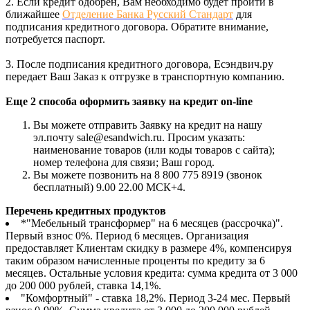
2. Если кредит одобрен, Вам необходимо будет пройти в
ближайшее
Отделение Банка Русский Стандарт
для
подписания кредитного договора. Обратите внимание,
потребуется паспорт.
3. После подписания кредитного договора, Есэндвич.ру
передает Ваш Заказ к отгрузке в транспортную компанию.
Еще 2 способа оформить заявку на кредит on-line
Вы можете отправить Заявку на кредит на нашу
эл.почту sale@esandwich.ru. Просим указать:
наименование товаров (или коды товаров с сайта);
номер телефона для связи; Ваш город.
Вы можете позвонить на 8 800 775 8919 (звонок
бесплатный) 9.00 22.00 МСК+4.
Перечень кредитных продуктов
*"Мебельный трансформер" на 6 месяцев (рассрочка)".
Первый взнос 0%. Период 6 месяцев. Организация
предоставляет Клиентам скидку в размере 4%, компенсируя
таким образом начисленные проценты по кредиту за 6
месяцев. Остальные условия кредита: сумма кредита от 3 000
до 200 000 рублей, ставка 14,1%.
"Комфортный" - ставка 18,2%. Период 3-24 мес. Первый