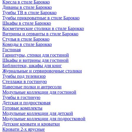
Кресла в стиле Барокко
Диваны в стиле Барокко
Тумбы ТВ в стиле Барокко
Тумбы прикроватные в стиле Барокко
Шкафы в стиле Барокко
Косметические столики в стиле Барокко
Витрины и серванты в стиле Барокко
Стулья в стиле Барокко
Комоды в стиле Барокко
Гостиная
Гарнитуры, стенки для гостиной
Шкафы и витрины для гостиной
Библиотеки, шкафы для книг
Журнальные и сервировочные столики
Тумбы под телевизор
Стеллажи в гостиную
Навесные полки и антресоли
Модульные коллекции для гостиной
Тумбы в гостиную
Детская и подростковая
Готовые комплекты
Модульные коллекции для детской
Модульные коллекции для подростковой
Детские кровати и кроватки
Кровати 2-х ярусные