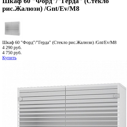
Шкаф 60 "Форд"/"Герда" (Стекло
рис.Жалюзи) /Gnt/Ev/М8
Шкаф 60 "Форд"/"Герда" (Стекло рис.Жалюзи) /Gnt/Ev/М8
4 290 руб.
4 750 руб.
Купить