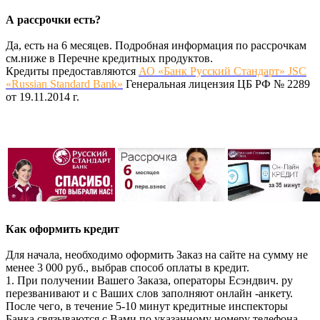
А рассрочки есть?
Да, есть на 6 месяцев. Подробная информация по рассрочкам
см.ниже в Перечне кредитных продуктов.
Кредиты предоставляются
АО «Банк Русский Стандарт» JSC
«Russian Standard Bank»
Генеральная лицензия ЦБ РФ № 2289
от 19.11.2014 г.
Как оформить кредит
Для начала, необходимо оформить Заказ на сайте на сумму не
менее 3 000 руб., выбрав способ оплаты в кредит.
1. При получении Вашего Заказа, операторы Есэндвич. ру
перезванивают и с Ваших слов заполняют онлайн -анкету.
После чего, в течение 5-10 минут кредитные инспекторы
Банка связываются с Вами по указанному номеру телефона.