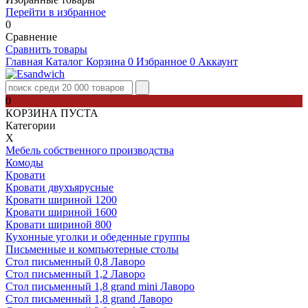
Перейти в избранное
0
Сравнение
Сравнить товары
Главная
Каталог
Корзина
0
Избранное
0
Аккаунт
0
КОРЗИНА ПУСТА
Категории
Х
Мебель собственного производства
Комоды
Кровати
Кровати двухъярусные
Кровати шириной 1200
Кровати шириной 1600
Кровати шириной 800
Кухонные уголки и обеденные группы
Письменные и компьютерные столы
Стол письменный 0,8 Лаворо
Стол письменный 1,2 Лаворо
Стол письменный 1,8 grand mini Лаворо
Стол письменный 1,8 grand Лаворо