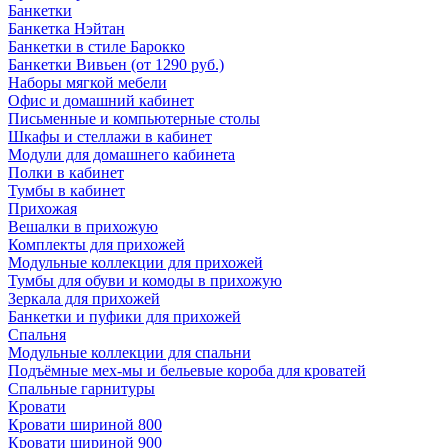
Банкетки
Банкетка Нэйтан
Банкетки в стиле Барокко
Банкетки Вивьен (от 1290 руб.)
Наборы мягкой мебели
Офис и домашний кабинет
Письменные и компьютерные столы
Шкафы и стеллажи в кабинет
Модули для домашнего кабинета
Полки в кабинет
Тумбы в кабинет
Прихожая
Вешалки в прихожую
Комплекты для прихожей
Модульные коллекции для прихожей
Тумбы для обуви и комоды в прихожую
Зеркала для прихожей
Банкетки и пуфики для прихожей
Спальня
Модульные коллекции для спальни
Подъёмные мех-мы и бельевые короба для кроватей
Спальные гарнитуры
Кровати
Кровати шириной 800
Кровати шириной 900