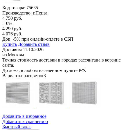
Код товара:
75635
Производство: г.Пенза
4 750 руб.
-10%
4 290 руб.
4 076 руб.
Доп. -5% при онлайн-оплате в СБП
Купить
Добавить отзыв
Доставим 11.10.2026
из Москвы
Точная стоимость доставки в городах рассчитана в корзине
сайта.
До дома, в любом населенном пункте РФ.
Варианты расцветок
3
Добавить в избранное
Добавить к сравнению
Быстрый заказ