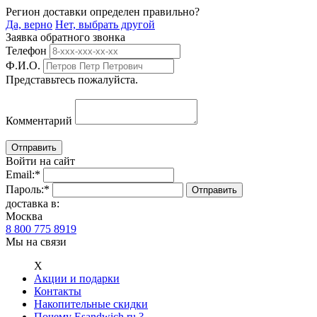
Регион доставки определен правильно?
Да, верно
Нет, выбрать другой
Заявка обратного звонка
Телефон
Ф.И.О.
Представьтесь пожалуйста.
Комментарий
Войти на сайт
Email:
*
Пароль:
*
доставка в:
Москва
8 800 775 8919
Мы на связи
Х
Акции и подарки
Контакты
Накопительные скидки
Почему Esandwich.ru ?