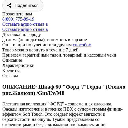
Поделиться
Позвоните нам
8(800) 775-89-19
Оставьте аудио-отзыв в
Оставьте аудио-отзыв в
Доставка по городу
до дома (до подъезда), стоимость
в корзине
Оплата при получении или другим
способом
Товар можно вернуть в течение 7 дней
Привезём гарантийный талон, товарный и кассовый чеки
Описание
Характеристики
Кредиты
Отзывы
ОПИСАНИЕ: Шкаф 60 "Форд"/"Герда" (Стекло
рис.Жалюзи) /Gnt/Ev/М8
Элегантная коллекция "ФОРД" - современная классика.
Фасады изготовлены в пленке ПВХ с суперматовым финиш-
эффектом Soft Touch. Это создает эффект мягкости и
бархатистости на ощупь. Тумбы представлены со
столешницами и без, с возможностью комплектации