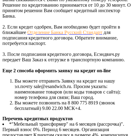
Решение по кредитованию принимается от 10 до 30 минут. О
принятом решении Вам сообщает кредитный инспектор
Банка.
2. Если кредит одобрен, Вам необходимо будет пройти в
ближайшее
Отделение Банка Русский Стандарт
для
подписания кредитного договора. Обратите внимание,
потребуется паспорт.
3. После подписания кредитного договора, Есэндвич.ру
передает Ваш Заказ к отгрузке в транспортную компанию.
Еще 2 способа оформить заявку на кредит on-line
Вы можете отправить Заявку на кредит на нашу
эл.почту sale@esandwich.ru. Просим указать:
наименование товаров (или коды товаров с сайта);
номер телефона для связи; Ваш город.
Вы можете позвонить на 8 800 775 8919 (звонок
бесплатный) 9.00 22.00 МСК+4.
Перечень кредитных продуктов
*"Мебельный трансформер" на 6 месяцев (рассрочка)".
Первый взнос 0%. Период 6 месяцев. Организация
предоставляет Клиентам скидку в размере 4%, компенсируя