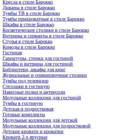
Кресла в стиле Барокко
Диваны в стиле Барокко
Тумбы ТВ в стиле Барокко
Тумбы прикроватные в стиле Барокко
Шкафы в стиле Барокко
Косметические столики в стиле Барокко
Витрины и серванты в стиле Барокко
Стулья в стиле Барокко
Комоды в стиле Барокко
Гостиная
Гарнитуры, стенки для гостиной
Шкафы и витрины для гостиной
Библиотеки, шкафы для книг
Журнальные и сервировочные столики
Тумбы под телевизор
Стеллажи в гостиную
Навесные полки и антресоли
Модульные коллекции для гостиной
Тумбы в гостиную
Детская и подростковая
Готовые комплекты
Модульные коллекции для детской
Модульные коллекции для подростковой
Детские кровати и кроватки
Кровати 2-х ярусные