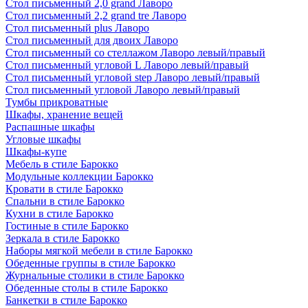
Стол письменный 2,0 grand Лаворо
Стол письменный 2,2 grand tre Лаворо
Стол письменный plus Лаворо
Стол письменный для двоих Лаворо
Стол письменный со стеллажом Лаворо левый/правый
Стол письменный угловой L Лаворо левый/правый
Стол письменный угловой step Лаворо левый/правый
Стол письменный угловой Лаворо левый/правый
Тумбы прикроватные
Шкафы, хранение вещей
Распашные шкафы
Угловые шкафы
Шкафы-купе
Мебель в стиле Барокко
Модульные коллекции Барокко
Кровати в стиле Барокко
Спальни в стиле Барокко
Кухни в стиле Барокко
Гостиные в стиле Барокко
Зеркала в стиле Барокко
Наборы мягкой мебели в стиле Барокко
Обеденные группы в стиле Барокко
Журнальные столики в стиле Барокко
Обеденные столы в стиле Барокко
Банкетки в стиле Барокко