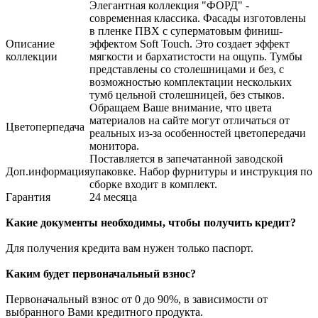
Элегантная коллекция "ФОРД" -
современная классика. Фасады изготовлены
в пленке ПВХ с суперматовым финиш-
Описание
эффектом Soft Touch. Это создает эффект
коллекции
мягкости и бархатистости на ощупь. Тумбы
представлены со столешницами и без, с
возможностью комплектации нескольких
тумб цельной столешницей, без стыков.
Обращаем Ваше внимание, что цвета
материалов на сайте могут отличаться от
Цветоперпедача
реальных из-за особенностей цветопередачи
монитора.
Поставляется в запечатанной заводской
Доп.информация
упаковке. Набор фурнитуры и инструкция по
сборке входит в комплект.
Гарантия
24 месяца
Какие документы необходимы, чтобы получить кредит?
Для получения кредита вам нужен только паспорт.
Каким будет первоначальный взнос?
Первоначальный взнос от 0 до 90%, в зависимости от
выбранного Вами кредитного продукта.