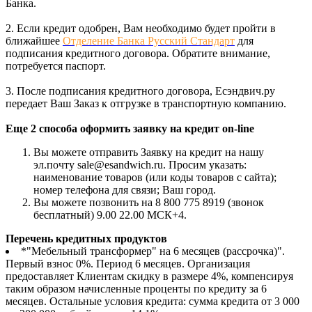
Банка.
2. Если кредит одобрен, Вам необходимо будет пройти в
ближайшее
Отделение Банка Русский Стандарт
для
подписания кредитного договора. Обратите внимание,
потребуется паспорт.
3. После подписания кредитного договора, Есэндвич.ру
передает Ваш Заказ к отгрузке в транспортную компанию.
Еще 2 способа оформить заявку на кредит on-line
Вы можете отправить Заявку на кредит на нашу
эл.почту sale@esandwich.ru. Просим указать:
наименование товаров (или коды товаров с сайта);
номер телефона для связи; Ваш город.
Вы можете позвонить на 8 800 775 8919 (звонок
бесплатный) 9.00 22.00 МСК+4.
Перечень кредитных продуктов
*"Мебельный трансформер" на 6 месяцев (рассрочка)".
Первый взнос 0%. Период 6 месяцев. Организация
предоставляет Клиентам скидку в размере 4%, компенсируя
таким образом начисленные проценты по кредиту за 6
месяцев. Остальные условия кредита: сумма кредита от 3 000