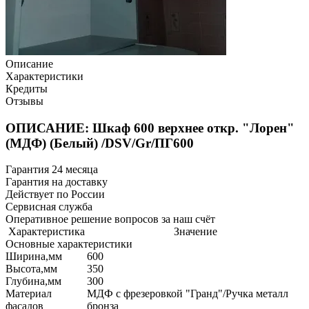
Описание
Характеристики
Кредиты
Отзывы
ОПИСАНИЕ: Шкаф 600 верхнее откр. "Лорен"
(МДФ) (Белый) /DSV/Gr/ПГ600
Гарантия 24 месяца
Гарантия на доставку
Действует по России
Сервисная служба
Оперативное решение вопросов за наш счёт
Характеристика
Значение
Основные характеристики
Ширина,мм
600
Высота,мм
350
Глубина,мм
300
Материал
МДФ с фрезеровкой "Гранд"/Ручка металл
фасадов
бронза