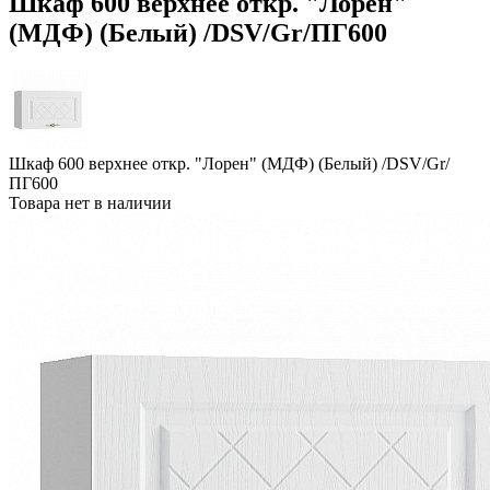
Шкаф 600 верхнее откр. "Лорен"
(МДФ) (Белый) /DSV/Gr/ПГ600
Шкаф 600 верхнее откр. "Лорен" (МДФ) (Белый) /DSV/Gr/
ПГ600
Товара нет в наличии