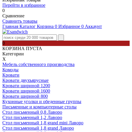
Перейти в избранное
0
Сравнение
Сравнить товары
Главная
Каталог
Корзина
0
Избранное
0
Аккаунт
0
КОРЗИНА ПУСТА
Категории
Х
Мебель собственного производства
Комоды
Кровати
Кровати двухъярусные
Кровати шириной 1200
Кровати шириной 1600
Кровати шириной 800
Кухонные уголки и обеденные группы
Письменные и компьютерные столы
Стол письменный 0,8 Лаворо
Стол письменный 1,2 Лаворо
Стол письменный 1,8 grand mini Лаворо
Стол письменный 1,8 grand Лаворо