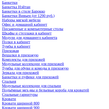
Банкетки
Банкетка Нэйтан
Банкетки в стиле Барокко
Банкетки Вивьен (от 1290 руб.)
Наборы мягкой мебели
Офис и домашний кабинет
Письменные и компьютерные столы
Шкафы и стеллажи в кабинет
Модули для домашнего кабинета
Полки в кабинет
Тумбы в кабинет
Прихожая
Вешалки в прихожую
Комплекты для прихожей
Модульные коллекции для прихожей
Тумбы для обуви и комоды в прихожую
Зеркала для прихожей
Банкетки и пуфики для прихожей
Спальня
Модульные коллекции для спальни
Подъёмные мех-мы и бельевые короба для кроватей
Спальные гарнитуры
Кровати
Кровати шириной 800
Кровати шириной 900