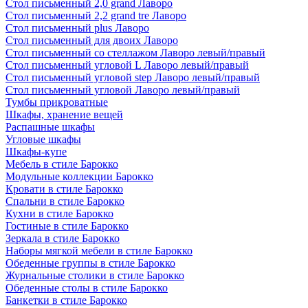
Стол письменный 2,0 grand Лаворо
Стол письменный 2,2 grand tre Лаворо
Стол письменный plus Лаворо
Стол письменный для двоих Лаворо
Стол письменный со стеллажом Лаворо левый/правый
Стол письменный угловой L Лаворо левый/правый
Стол письменный угловой step Лаворо левый/правый
Стол письменный угловой Лаворо левый/правый
Тумбы прикроватные
Шкафы, хранение вещей
Распашные шкафы
Угловые шкафы
Шкафы-купе
Мебель в стиле Барокко
Модульные коллекции Барокко
Кровати в стиле Барокко
Спальни в стиле Барокко
Кухни в стиле Барокко
Гостиные в стиле Барокко
Зеркала в стиле Барокко
Наборы мягкой мебели в стиле Барокко
Обеденные группы в стиле Барокко
Журнальные столики в стиле Барокко
Обеденные столы в стиле Барокко
Банкетки в стиле Барокко