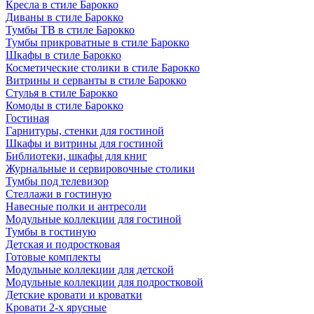
Кресла в стиле Барокко
Диваны в стиле Барокко
Тумбы ТВ в стиле Барокко
Тумбы прикроватные в стиле Барокко
Шкафы в стиле Барокко
Косметические столики в стиле Барокко
Витрины и серванты в стиле Барокко
Стулья в стиле Барокко
Комоды в стиле Барокко
Гостиная
Гарнитуры, стенки для гостиной
Шкафы и витрины для гостиной
Библиотеки, шкафы для книг
Журнальные и сервировочные столики
Тумбы под телевизор
Стеллажи в гостиную
Навесные полки и антресоли
Модульные коллекции для гостиной
Тумбы в гостиную
Детская и подростковая
Готовые комплекты
Модульные коллекции для детской
Модульные коллекции для подростковой
Детские кровати и кроватки
Кровати 2-х ярусные