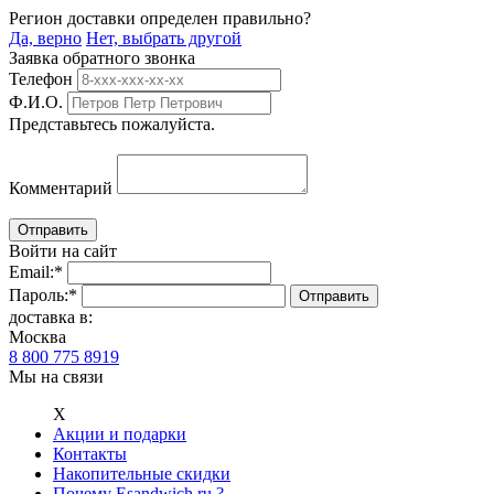
Регион доставки определен правильно?
Да, верно
Нет, выбрать другой
Заявка обратного звонка
Телефон
Ф.И.О.
Представьтесь пожалуйста.
Комментарий
Войти на сайт
Email:
*
Пароль:
*
доставка в:
Москва
8 800 775 8919
Мы на связи
Х
Акции и подарки
Контакты
Накопительные скидки
Почему Esandwich.ru ?