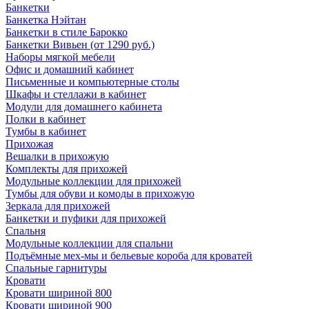
Банкетки
Банкетка Нэйтан
Банкетки в стиле Барокко
Банкетки Вивьен (от 1290 руб.)
Наборы мягкой мебели
Офис и домашний кабинет
Письменные и компьютерные столы
Шкафы и стеллажи в кабинет
Модули для домашнего кабинета
Полки в кабинет
Тумбы в кабинет
Прихожая
Вешалки в прихожую
Комплекты для прихожей
Модульные коллекции для прихожей
Тумбы для обуви и комоды в прихожую
Зеркала для прихожей
Банкетки и пуфики для прихожей
Спальня
Модульные коллекции для спальни
Подъёмные мех-мы и бельевые короба для кроватей
Спальные гарнитуры
Кровати
Кровати шириной 800
Кровати шириной 900