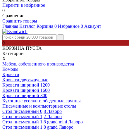
Перейти в избранное
0
Сравнение
Сравнить товары
Главная
Каталог
Корзина
0
Избранное
0
Аккаунт
0
КОРЗИНА ПУСТА
Категории
Х
Мебель собственного производства
Комоды
Кровати
Кровати двухъярусные
Кровати шириной 1200
Кровати шириной 1600
Кровати шириной 800
Кухонные уголки и обеденные группы
Письменные и компьютерные столы
Стол письменный 0,8 Лаворо
Стол письменный 1,2 Лаворо
Стол письменный 1,8 grand mini Лаворо
Стол письменный 1,8 grand Лаворо