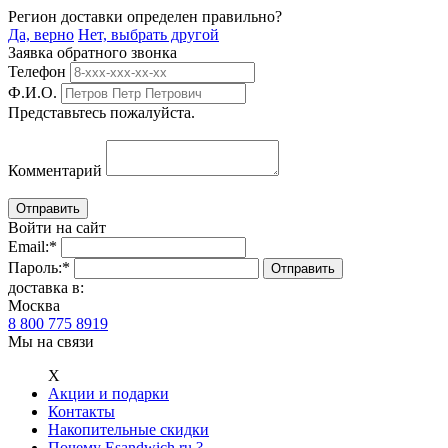
Регион доставки определен правильно?
Да, верно
Нет, выбрать другой
Заявка обратного звонка
Телефон
Ф.И.О.
Представьтесь пожалуйста.
Комментарий
Войти на сайт
Email:
*
Пароль:
*
доставка в:
Москва
8 800 775 8919
Мы на связи
Х
Акции и подарки
Контакты
Накопительные скидки
Почему Esandwich.ru ?