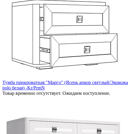
Тумба прикроватная "Марго" (Ясень анкор светлый/Экокожа
polo белая) -Kr/PrmN
Товар временно отсутствует. Ожидаем поступление.