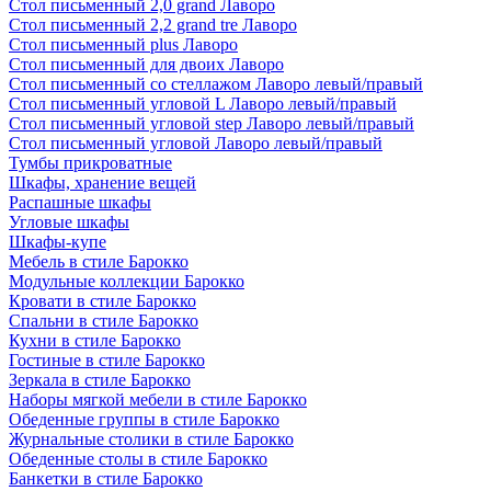
Стол письменный 2,0 grand Лаворо
Стол письменный 2,2 grand tre Лаворо
Стол письменный plus Лаворо
Стол письменный для двоих Лаворо
Стол письменный со стеллажом Лаворо левый/правый
Стол письменный угловой L Лаворо левый/правый
Стол письменный угловой step Лаворо левый/правый
Стол письменный угловой Лаворо левый/правый
Тумбы прикроватные
Шкафы, хранение вещей
Распашные шкафы
Угловые шкафы
Шкафы-купе
Мебель в стиле Барокко
Модульные коллекции Барокко
Кровати в стиле Барокко
Спальни в стиле Барокко
Кухни в стиле Барокко
Гостиные в стиле Барокко
Зеркала в стиле Барокко
Наборы мягкой мебели в стиле Барокко
Обеденные группы в стиле Барокко
Журнальные столики в стиле Барокко
Обеденные столы в стиле Барокко
Банкетки в стиле Барокко