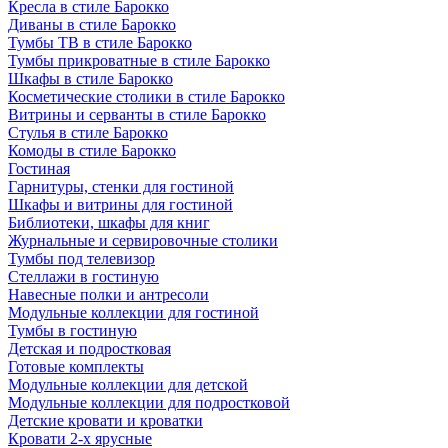
Кресла в стиле Барокко
Диваны в стиле Барокко
Тумбы ТВ в стиле Барокко
Тумбы прикроватные в стиле Барокко
Шкафы в стиле Барокко
Косметические столики в стиле Барокко
Витрины и серванты в стиле Барокко
Стулья в стиле Барокко
Комоды в стиле Барокко
Гостиная
Гарнитуры, стенки для гостиной
Шкафы и витрины для гостиной
Библиотеки, шкафы для книг
Журнальные и сервировочные столики
Тумбы под телевизор
Стеллажи в гостиную
Навесные полки и антресоли
Модульные коллекции для гостиной
Тумбы в гостиную
Детская и подростковая
Готовые комплекты
Модульные коллекции для детской
Модульные коллекции для подростковой
Детские кровати и кроватки
Кровати 2-х ярусные