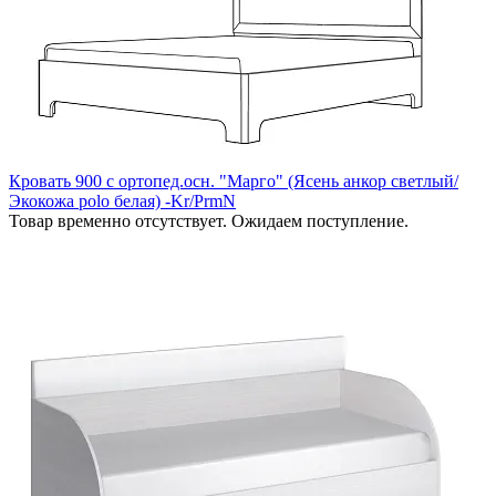
Кровать 900 с ортопед.осн. "Марго" (Ясень анкор светлый/
Экокожа polo белая) -Kr/PrmN
Товар временно отсутствует. Ожидаем поступление.