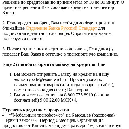
Решение по кредитованию принимается от 10 до 30 минут. О
принятом решении Вам сообщает кредитный инспектор
Банка.
2. Если кредит одобрен, Вам необходимо будет пройти в
ближайшее
Отделение Банка Русский Стандарт
для
подписания кредитного договора. Обратите внимание,
потребуется паспорт.
3. После подписания кредитного договора, Есэндвич.ру
передает Ваш Заказ к отгрузке в транспортную компанию.
Еще 2 способа оформить заявку на кредит on-line
Вы можете отправить Заявку на кредит на нашу
эл.почту sale@esandwich.ru. Просим указать:
наименование товаров (или коды товаров с сайта);
номер телефона для связи; Ваш город.
Вы можете позвонить на 8 800 775 8919 (звонок
бесплатный) 9.00 22.00 МСК+4.
Перечень кредитных продуктов
*"Мебельный трансформер" на 6 месяцев (рассрочка)".
Первый взнос 0%. Период 6 месяцев. Организация
предоставляет Клиентам скидку в размере 4%, компенсируя