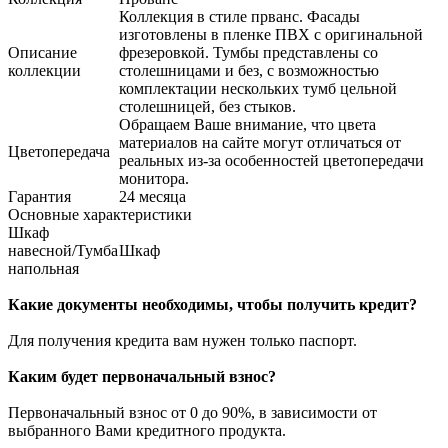
Коллекция в стиле прванс. Фасады
изготовлены в пленке ПВХ с оригинальной
Описание
фрезеровкой. Тумбы представлены со
коллекции
столешницами и без, с возможностью
комплектации нескольких тумб цельной
столешницей, без стыков.
Обращаем Ваше внимание, что цвета
материалов на сайте могут отличаться от
Цветопередача
реальных из-за особенностей цветопередачи
монитора.
Гарантия
24 месяца
Основные характеристики
Шкаф
навесной/Тумба
Шкаф
напольная
Какие документы необходимы, чтобы получить кредит?
Для получения кредита вам нужен только паспорт.
Каким будет первоначальный взнос?
Первоначальный взнос от 0 до 90%, в зависимости от
выбранного Вами кредитного продукта.