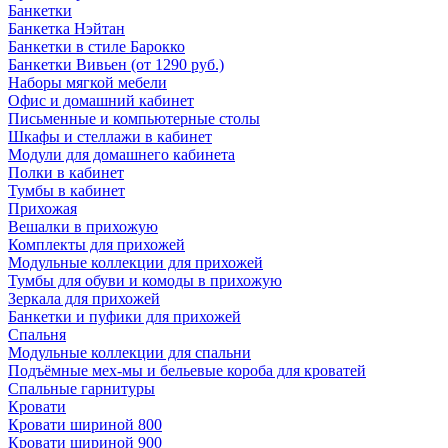
Банкетки
Банкетка Нэйтан
Банкетки в стиле Барокко
Банкетки Вивьен (от 1290 руб.)
Наборы мягкой мебели
Офис и домашний кабинет
Письменные и компьютерные столы
Шкафы и стеллажи в кабинет
Модули для домашнего кабинета
Полки в кабинет
Тумбы в кабинет
Прихожая
Вешалки в прихожую
Комплекты для прихожей
Модульные коллекции для прихожей
Тумбы для обуви и комоды в прихожую
Зеркала для прихожей
Банкетки и пуфики для прихожей
Спальня
Модульные коллекции для спальни
Подъёмные мех-мы и бельевые короба для кроватей
Спальные гарнитуры
Кровати
Кровати шириной 800
Кровати шириной 900