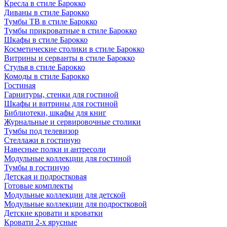
Кресла в стиле Барокко
Диваны в стиле Барокко
Тумбы ТВ в стиле Барокко
Тумбы прикроватные в стиле Барокко
Шкафы в стиле Барокко
Косметические столики в стиле Барокко
Витрины и серванты в стиле Барокко
Стулья в стиле Барокко
Комоды в стиле Барокко
Гостиная
Гарнитуры, стенки для гостиной
Шкафы и витрины для гостиной
Библиотеки, шкафы для книг
Журнальные и сервировочные столики
Тумбы под телевизор
Стеллажи в гостиную
Навесные полки и антресоли
Модульные коллекции для гостиной
Тумбы в гостиную
Детская и подростковая
Готовые комплекты
Модульные коллекции для детской
Модульные коллекции для подростковой
Детские кровати и кроватки
Кровати 2-х ярусные