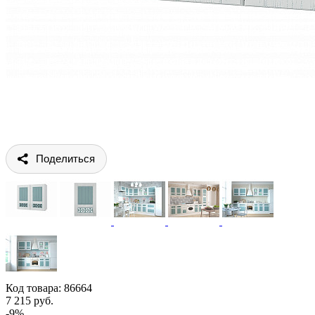
Поделиться
Код товара:
86664
7 215 руб.
-9%