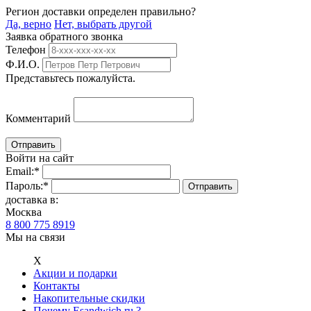
Регион доставки определен правильно?
Да, верно
Нет, выбрать другой
Заявка обратного звонка
Телефон
Ф.И.О.
Представьтесь пожалуйста.
Комментарий
Войти на сайт
Email:
*
Пароль:
*
доставка в:
Москва
8 800 775 8919
Мы на связи
Х
Акции и подарки
Контакты
Накопительные скидки
Почему Esandwich.ru ?