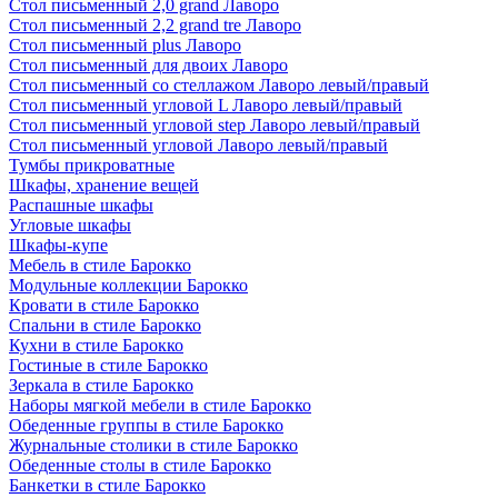
Стол письменный 2,0 grand Лаворо
Стол письменный 2,2 grand tre Лаворо
Стол письменный plus Лаворо
Стол письменный для двоих Лаворо
Стол письменный со стеллажом Лаворо левый/правый
Стол письменный угловой L Лаворо левый/правый
Стол письменный угловой step Лаворо левый/правый
Стол письменный угловой Лаворо левый/правый
Тумбы прикроватные
Шкафы, хранение вещей
Распашные шкафы
Угловые шкафы
Шкафы-купе
Мебель в стиле Барокко
Модульные коллекции Барокко
Кровати в стиле Барокко
Спальни в стиле Барокко
Кухни в стиле Барокко
Гостиные в стиле Барокко
Зеркала в стиле Барокко
Наборы мягкой мебели в стиле Барокко
Обеденные группы в стиле Барокко
Журнальные столики в стиле Барокко
Обеденные столы в стиле Барокко
Банкетки в стиле Барокко