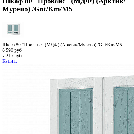
Шкаф 80 "Прованс" (МДФ) (Арктик/
Мурено) /Gnt/Km/М5
Шкаф 80 "Прованс" (МДФ) (Арктик/Мурено) /Gnt/Km/М5
6 590 руб.
7 215 руб.
Купить