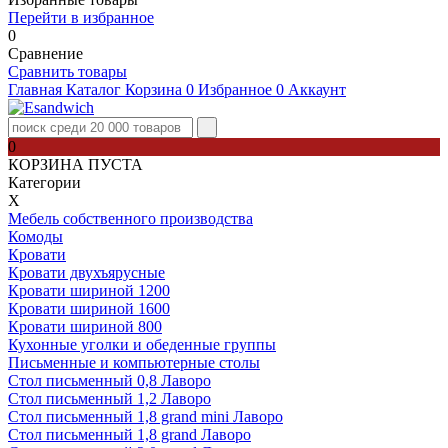
Перейти в избранное
0
Сравнение
Сравнить товары
Главная
Каталог
Корзина
0
Избранное
0
Аккаунт
0
КОРЗИНА ПУСТА
Категории
Х
Мебель собственного производства
Комоды
Кровати
Кровати двухъярусные
Кровати шириной 1200
Кровати шириной 1600
Кровати шириной 800
Кухонные уголки и обеденные группы
Письменные и компьютерные столы
Стол письменный 0,8 Лаворо
Стол письменный 1,2 Лаворо
Стол письменный 1,8 grand mini Лаворо
Стол письменный 1,8 grand Лаворо