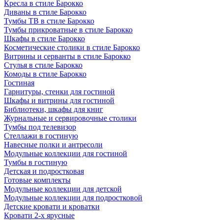
Кресла в стиле Барокко
Диваны в стиле Барокко
Тумбы ТВ в стиле Барокко
Тумбы прикроватные в стиле Барокко
Шкафы в стиле Барокко
Косметические столики в стиле Барокко
Витрины и серванты в стиле Барокко
Стулья в стиле Барокко
Комоды в стиле Барокко
Гостиная
Гарнитуры, стенки для гостиной
Шкафы и витрины для гостиной
Библиотеки, шкафы для книг
Журнальные и сервировочные столики
Тумбы под телевизор
Стеллажи в гостиную
Навесные полки и антресоли
Модульные коллекции для гостиной
Тумбы в гостиную
Детская и подростковая
Готовые комплекты
Модульные коллекции для детской
Модульные коллекции для подростковой
Детские кровати и кроватки
Кровати 2-х ярусные