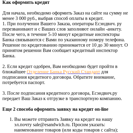
Как оформить кредит
Для начала, необходимо оформить Заказ на сайте на сумму не
менее 3 000 руб., выбрав способ оплаты в кредит.
1. При получении Вашего Заказа, операторы Есэндвич. ру
перезванивают и с Ваших слов заполняют онлайн -анкету.
После чего, в течение 5-10 минут кредитные инспекторы
Банка связываются с Вами по указанному номеру телефона.
Решение по кредитованию принимается от 10 до 30 минут. О
принятом решении Вам сообщает кредитный инспектор
Банка.
2. Если кредит одобрен, Вам необходимо будет пройти в
ближайшее
Отделение Банка Русский Стандарт
для
подписания кредитного договора. Обратите внимание,
потребуется паспорт.
3. После подписания кредитного договора, Есэндвич.ру
передает Ваш Заказ к отгрузке в транспортную компанию.
Еще 2 способа оформить заявку на кредит on-line
Вы можете отправить Заявку на кредит на нашу
эл.почту sale@esandwich.ru. Просим указать:
наименование товаров (или коды товаров с сайта);