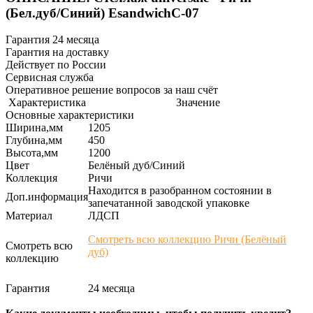
(Бел.дуб/Синий) EsandwichC-07
Гарантия 24 месяца
Гарантия на доставку
Действует по России
Сервисная служба
Оперативное решение вопросов за наш счёт
Характеристика
Значение
Основные характеристики
Ширина,мм
1205
Глубина,мм
450
Высота,мм
1200
Цвет
Белёный дуб/Синий
Коллекция
Ричи
Находится в разобранном состоянии в
Доп.информация
запечатанной заводской упаковке
Материал
ЛДСП
Смотреть всю коллекцию Ричи (Белёный
Смотреть всю
дуб)
коллекцию
Гарантия
24 месяца