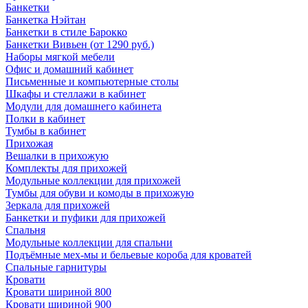
Банкетки
Банкетка Нэйтан
Банкетки в стиле Барокко
Банкетки Вивьен (от 1290 руб.)
Наборы мягкой мебели
Офис и домашний кабинет
Письменные и компьютерные столы
Шкафы и стеллажи в кабинет
Модули для домашнего кабинета
Полки в кабинет
Тумбы в кабинет
Прихожая
Вешалки в прихожую
Комплекты для прихожей
Модульные коллекции для прихожей
Тумбы для обуви и комоды в прихожую
Зеркала для прихожей
Банкетки и пуфики для прихожей
Спальня
Модульные коллекции для спальни
Подъёмные мех-мы и бельевые короба для кроватей
Спальные гарнитуры
Кровати
Кровати шириной 800
Кровати шириной 900