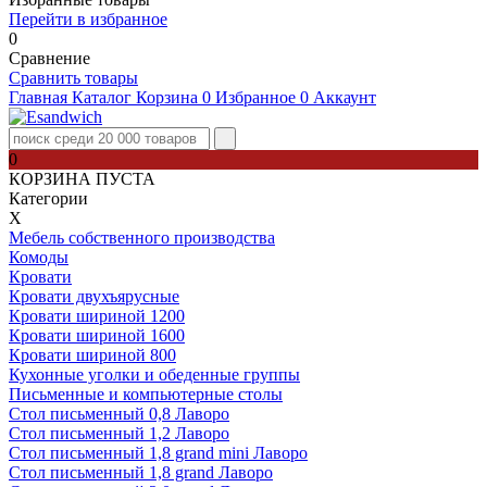
Перейти в избранное
0
Сравнение
Сравнить товары
Главная
Каталог
Корзина
0
Избранное
0
Аккаунт
0
КОРЗИНА ПУСТА
Категории
Х
Мебель собственного производства
Комоды
Кровати
Кровати двухъярусные
Кровати шириной 1200
Кровати шириной 1600
Кровати шириной 800
Кухонные уголки и обеденные группы
Письменные и компьютерные столы
Стол письменный 0,8 Лаворо
Стол письменный 1,2 Лаворо
Стол письменный 1,8 grand mini Лаворо
Стол письменный 1,8 grand Лаворо