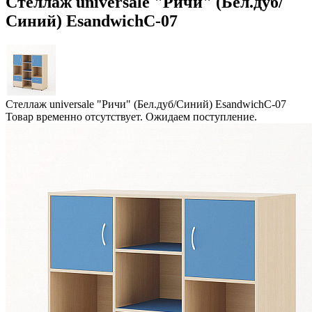
Стеллаж universale "Ричи" (Бел.дуб/
Синий) EsandwichC-07
Стеллаж universale "Ричи" (Бел.дуб/Синий) EsandwichC-07
Товар временно отсутствует. Ожидаем поступление.