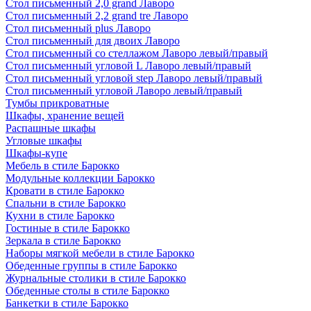
Стол письменный 2,0 grand Лаворо
Стол письменный 2,2 grand tre Лаворо
Стол письменный plus Лаворо
Стол письменный для двоих Лаворо
Стол письменный со стеллажом Лаворо левый/правый
Стол письменный угловой L Лаворо левый/правый
Стол письменный угловой step Лаворо левый/правый
Стол письменный угловой Лаворо левый/правый
Тумбы прикроватные
Шкафы, хранение вещей
Распашные шкафы
Угловые шкафы
Шкафы-купе
Мебель в стиле Барокко
Модульные коллекции Барокко
Кровати в стиле Барокко
Спальни в стиле Барокко
Кухни в стиле Барокко
Гостиные в стиле Барокко
Зеркала в стиле Барокко
Наборы мягкой мебели в стиле Барокко
Обеденные группы в стиле Барокко
Журнальные столики в стиле Барокко
Обеденные столы в стиле Барокко
Банкетки в стиле Барокко