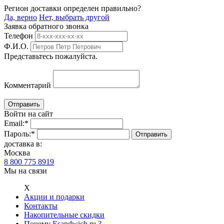
Регион доставки определен правильно?
Да, верно
Нет, выбрать другой
Заявка обратного звонка
Телефон
Ф.И.О.
Представьтесь пожалуйста.
Комментарий
Войти на сайт
Email:
*
Пароль:
*
доставка в:
Москва
8 800 775 8919
Мы на связи
Х
Акции и подарки
Контакты
Накопительные скидки
Почему Esandwich.ru ?