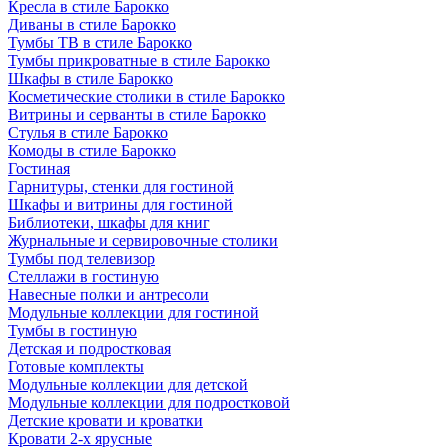
Кресла в стиле Барокко
Диваны в стиле Барокко
Тумбы ТВ в стиле Барокко
Тумбы прикроватные в стиле Барокко
Шкафы в стиле Барокко
Косметические столики в стиле Барокко
Витрины и серванты в стиле Барокко
Стулья в стиле Барокко
Комоды в стиле Барокко
Гостиная
Гарнитуры, стенки для гостиной
Шкафы и витрины для гостиной
Библиотеки, шкафы для книг
Журнальные и сервировочные столики
Тумбы под телевизор
Стеллажи в гостиную
Навесные полки и антресоли
Модульные коллекции для гостиной
Тумбы в гостиную
Детская и подростковая
Готовые комплекты
Модульные коллекции для детской
Модульные коллекции для подростковой
Детские кровати и кроватки
Кровати 2-х ярусные