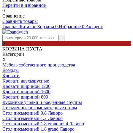
Перейти в избранное
0
Сравнение
Сравнить товары
Главная
Каталог
Корзина
0
Избранное
0
Аккаунт
0
КОРЗИНА ПУСТА
Категории
Х
Мебель собственного производства
Комоды
Кровати
Кровати двухъярусные
Кровати шириной 1200
Кровати шириной 1600
Кровати шириной 800
Кухонные уголки и обеденные группы
Письменные и компьютерные столы
Стол письменный 0,8 Лаворо
Стол письменный 1,2 Лаворо
Стол письменный 1,8 grand mini Лаворо
Стол письменный 1,8 grand Лаворо