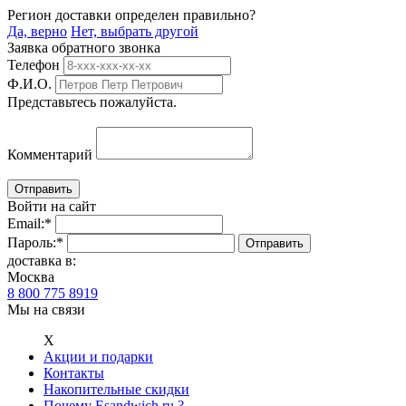
Регион доставки определен правильно?
Да, верно
Нет, выбрать другой
Заявка обратного звонка
Телефон
Ф.И.О.
Представьтесь пожалуйста.
Комментарий
Войти на сайт
Email:
*
Пароль:
*
доставка в:
Москва
8 800 775 8919
Мы на связи
Х
Акции и подарки
Контакты
Накопительные скидки
Почему Esandwich.ru ?