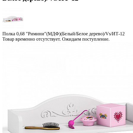
Полка 0,68 "Римини"(МДФ)(Белый/Белое дерево)/Vs/ИТ-12
Товар временно отсутствует. Ожидаем поступление.