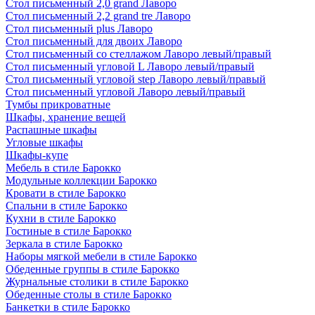
Стол письменный 2,0 grand Лаворо
Стол письменный 2,2 grand tre Лаворо
Стол письменный plus Лаворо
Стол письменный для двоих Лаворо
Стол письменный со стеллажом Лаворо левый/правый
Стол письменный угловой L Лаворо левый/правый
Стол письменный угловой step Лаворо левый/правый
Стол письменный угловой Лаворо левый/правый
Тумбы прикроватные
Шкафы, хранение вещей
Распашные шкафы
Угловые шкафы
Шкафы-купе
Мебель в стиле Барокко
Модульные коллекции Барокко
Кровати в стиле Барокко
Спальни в стиле Барокко
Кухни в стиле Барокко
Гостиные в стиле Барокко
Зеркала в стиле Барокко
Наборы мягкой мебели в стиле Барокко
Обеденные группы в стиле Барокко
Журнальные столики в стиле Барокко
Обеденные столы в стиле Барокко
Банкетки в стиле Барокко