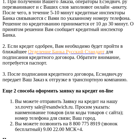
1. При получении Вашего Заказа, операторы Есэндвич. ру
перезванивают и с Ваших слов заполняют онлайн -анкету.
После чего, в течение 5-10 минут кредитные инспекторы
Банка связываются с Вами по указанному номеру телефона.
Решение по кредитованию принимается от 10 до 30 минут. О
принятом решении Вам сообщает кредитный инспектор
Банка.
2. Если кредит одобрен, Вам необходимо будет пройти в
ближайшее
Отделение Банка Русский Стандарт
для
подписания кредитного договора. Обратите внимание,
потребуется паспорт.
3. После подписания кредитного договора, Есэндвич.ру
передает Ваш Заказ к отгрузке в транспортную компанию.
Еще 2 способа оформить заявку на кредит on-line
Вы можете отправить Заявку на кредит на нашу
эл.почту sale@esandwich.ru. Просим указать:
наименование товаров (или коды товаров с сайта);
номер телефона для связи; Ваш город.
Вы можете позвонить на 8 800 775 8919 (звонок
бесплатный) 9.00 22.00 МСК+4.