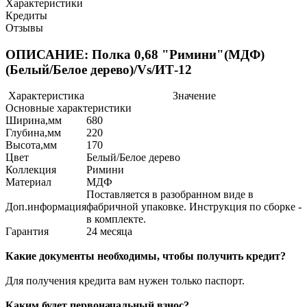
Характеристики
Кредиты
Отзывы
ОПИСАНИЕ: Полка 0,68 "Римини"(МДФ)
(Белый/Белое дерево)/Vs/ИТ-12
Характеристика
Значение
Основные характеристики
Ширина,мм
680
Глубина,мм
220
Высота,мм
170
Цвет
Белый/Белое дерево
Коллекция
Римини
Материал
МДФ
Поставляется в разобранном виде в
Доп.информация
фабричной упаковке. Инструкция по сборке -
в комплекте.
Гарантия
24 месяца
Какие документы необходимы, чтобы получить кредит?
Для получения кредита вам нужен только паспорт.
Каким будет первоначальный взнос?