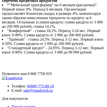
Перечень кредитных продуктов
*"Мебельный трансформер" на 6 месяцев (рассрочка)".
Первый взнос 0%. Период 6 месяцев. Организация
предоставляет Клиентам скидку в размере 4%, компенсируя
таким образом начисленные проценты по кредиту за 6
месяцев. Остальные условия кредита: сумма кредита от 3 000
до 200 000 рублей, ставка 14,1%.
"Комфортный" - ставка 18,2%. Период 3-24 мес. Первый
взнос 0-90%. Сумма кредита от 3 000 до 200 000 рублей.
"Удобный" - ставка 24,5%. Период 3-12 мес. Первый взнос
0-50%. Сумма кредита от 3 000 до 200 000 рублей.
"Стандартный кредит" - 24,95%. Период 3-12 мес. Первый
взнос 0-90%. Сумма кредита от 3 000 до 99 999 рублей.
Позвоните нам
8 800 7758 919
Телефон:
8(800) 775-89-19
E-mail:
sale@esandwich.ru
Для покупателя
Просто купить