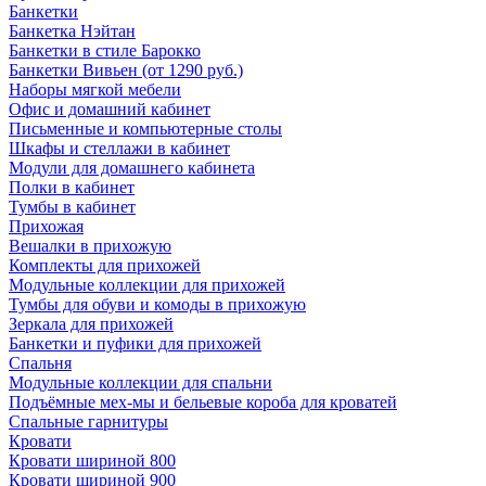
Банкетки
Банкетка Нэйтан
Банкетки в стиле Барокко
Банкетки Вивьен (от 1290 руб.)
Наборы мягкой мебели
Офис и домашний кабинет
Письменные и компьютерные столы
Шкафы и стеллажи в кабинет
Модули для домашнего кабинета
Полки в кабинет
Тумбы в кабинет
Прихожая
Вешалки в прихожую
Комплекты для прихожей
Модульные коллекции для прихожей
Тумбы для обуви и комоды в прихожую
Зеркала для прихожей
Банкетки и пуфики для прихожей
Спальня
Модульные коллекции для спальни
Подъёмные мех-мы и бельевые короба для кроватей
Спальные гарнитуры
Кровати
Кровати шириной 800
Кровати шириной 900