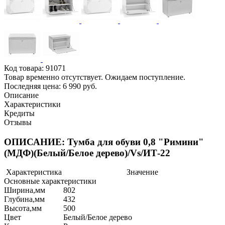
Код товара:
91071
Товар временно отсутствует. Ожидаем поступление.
Последняя цена: 6 990 руб.
Описание
Характеристики
Кредиты
Отзывы
ОПИСАНИЕ: Тумба для обуви 0,8 "Римини"
(МДФ)(Белый/Белое дерево)/Vs/ИТ-22
Характеристика
Значение
Основные характеристики
Ширина,мм
802
Глубина,мм
432
Высота,мм
500
Цвет
Белый/Белое дерево