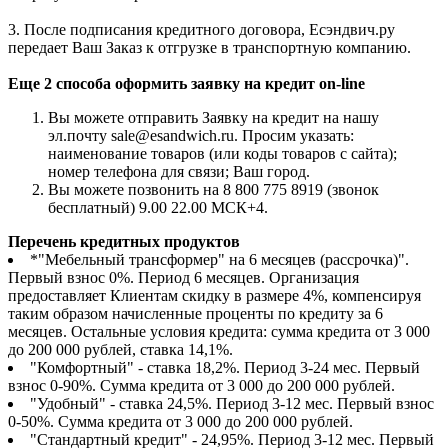
3. После подписания кредитного договора, Есэндвич.ру
передает Ваш Заказ к отгрузке в транспортную компанию.
Еще 2 способа оформить заявку на кредит on-line
Вы можете отправить Заявку на кредит на нашу
эл.почту sale@esandwich.ru. Просим указать:
наименование товаров (или коды товаров с сайта);
номер телефона для связи; Ваш город.
Вы можете позвонить на 8 800 775 8919 (звонок
бесплатный) 9.00 22.00 МСК+4.
Перечень кредитных продуктов
*"Мебельный трансформер" на 6 месяцев (рассрочка)".
Первый взнос 0%. Период 6 месяцев. Организация
предоставляет Клиентам скидку в размере 4%, компенсируя
таким образом начисленные проценты по кредиту за 6
месяцев. Остальные условия кредита: сумма кредита от 3 000
до 200 000 рублей, ставка 14,1%.
"Комфортный" - ставка 18,2%. Период 3-24 мес. Первый
взнос 0-90%. Сумма кредита от 3 000 до 200 000 рублей.
"Удобный" - ставка 24,5%. Период 3-12 мес. Первый взнос
0-50%. Сумма кредита от 3 000 до 200 000 рублей.
"Стандартный кредит" - 24,95%. Период 3-12 мес. Первый