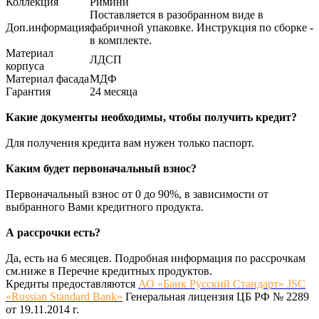
Коллекция
Римини
Поставляется в разобранном виде в
Доп.информация
фабричной упаковке. Инструкция по сборке -
в комплекте.
Материал
ЛДСП
корпуса
Материал фасада
МДФ
Гарантия
24 месяца
Какие документы необходимы, чтобы получить кредит?
Для получения кредита вам нужен только паспорт.
Каким будет первоначальный взнос?
Первоначальный взнос от 0 до 90%, в зависимости от
выбранного Вами кредитного продукта.
А рассрочки есть?
Да, есть на 6 месяцев. Подробная информация по рассрочкам
см.ниже в Перечне кредитных продуктов.
Кредиты предоставляются
АО «Банк Русский Стандарт» JSC
«Russian Standard Bank»
Генеральная лицензия ЦБ РФ № 2289
от 19.11.2014 г.