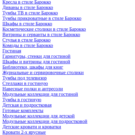
Кресла в стиле Барокко
Диваны в стиле Барокко
Тумбы ТВ в стиле Барокко
Тумбы прикроватные в стиле Барокко
Шкафы в стиле Барокко
Косметические столики в стиле Барокко
Витрины и серванты в стиле Барокко
Стулья в стиле Барокко
Комоды в стиле Барокко
Гостиная
Гарнитуры, стенки для гостиной
Шкафы и витрины для гостиной
Библиотеки, шкафы для книг
Журнальные и сервировочные столики
Тумбы под телевизор
Стеллажи в гостиную
Навесные полки и антресоли
Модульные коллекции для гостиной
Тумбы в гостиную
Детская и подростковая
Готовые комплекты
Модульные коллекции для детской
Модульные коллекции для подростковой
Детские кровати и кроватки
Кровати 2-х ярусные