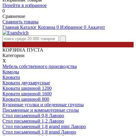
Перейти в избранное
0
Сравнение
Сравнить товары
Главная
Каталог
Корзина
0
Избранное
0
Аккаунт
0
КОРЗИНА ПУСТА
Категории
Х
Мебель собственного производства
Комоды
Кровати
Кровати двухъярусные
Кровати шириной 1200
Кровати шириной 1600
Кровати шириной 800
Кухонные уголки и обеденные группы
Письменные и компьютерные столы
Стол письменный 0,8 Лаворо
Стол письменный 1,2 Лаворо
Стол письменный 1,8 grand mini Лаворо
Стол письменный 1,8 grand Лаворо