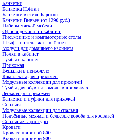
Банкетки
Банкетка Нэйтан
Банкетки в стиле Барокко
Банкетки Вивьен (от 1290 руб.)
Наборы мягкой мебели
Офис и домашний кабинет
Письменные и компьютерные столы
Шкафы и стеллажи в кабинет
Модули для домашнего кабинета
Полки в кабинет
Тумбы в кабинет
Прихожая
Вешалки в прихожую
Комплекты для прихожей
Модульные коллекции для прихожей
Тумбы для обуви и комоды в прихожую
Зеркала для прихожей
Банкетки и пуфики для прихожей
Спальня
Модульные коллекции для спальни
Подъёмные мех-мы и бельевые короба для кроватей
Спальные гарнитуры
Кровати
Кровати шириной 800
Кровати шириной 900