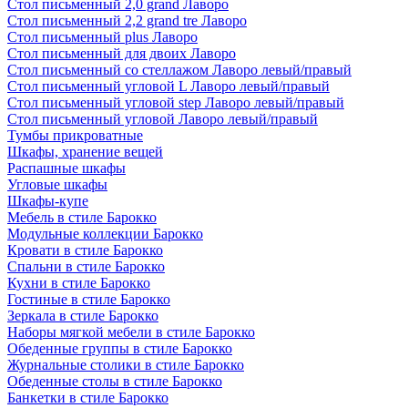
Стол письменный 2,0 grand Лаворо
Стол письменный 2,2 grand tre Лаворо
Стол письменный plus Лаворо
Стол письменный для двоих Лаворо
Стол письменный со стеллажом Лаворо левый/правый
Стол письменный угловой L Лаворо левый/правый
Стол письменный угловой step Лаворо левый/правый
Стол письменный угловой Лаворо левый/правый
Тумбы прикроватные
Шкафы, хранение вещей
Распашные шкафы
Угловые шкафы
Шкафы-купе
Мебель в стиле Барокко
Модульные коллекции Барокко
Кровати в стиле Барокко
Спальни в стиле Барокко
Кухни в стиле Барокко
Гостиные в стиле Барокко
Зеркала в стиле Барокко
Наборы мягкой мебели в стиле Барокко
Обеденные группы в стиле Барокко
Журнальные столики в стиле Барокко
Обеденные столы в стиле Барокко
Банкетки в стиле Барокко