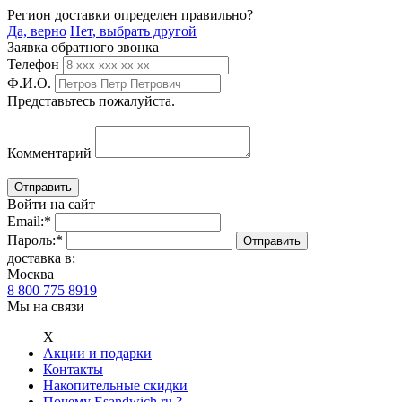
Регион доставки определен правильно?
Да, верно
Нет, выбрать другой
Заявка обратного звонка
Телефон
Ф.И.О.
Представьтесь пожалуйста.
Комментарий
Войти на сайт
Email:
*
Пароль:
*
доставка в:
Москва
8 800 775 8919
Мы на связи
Х
Акции и подарки
Контакты
Накопительные скидки
Почему Esandwich.ru ?