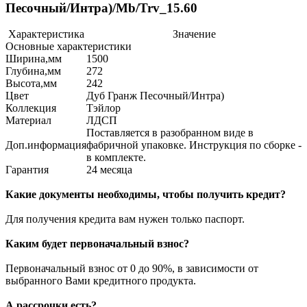
Песочный/Интра)/Mb/Trv_15.60
Характеристика
Значение
Основные характеристики
Ширина,мм
1500
Глубина,мм
272
Высота,мм
242
Цвет
Дуб Гранж Песочный/Интра)
Коллекция
Тэйлор
Материал
ЛДСП
Поставляется в разобранном виде в
Доп.информация
фабричной упаковке. Инструкция по сборке -
в комплекте.
Гарантия
24 месяца
Какие документы необходимы, чтобы получить кредит?
Для получения кредита вам нужен только паспорт.
Каким будет первоначальный взнос?
Первоначальный взнос от 0 до 90%, в зависимости от
выбранного Вами кредитного продукта.
А рассрочки есть?