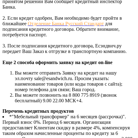
принятом решении Вам сообщает кредитный инспектор
Банка.
2. Если кредит одобрен, Вам необходимо будет пройти в
ближайшее
Отделение Банка Русский Стандарт
для
подписания кредитного договора. Обратите внимание,
потребуется паспорт.
3. После подписания кредитного договора, Есэндвич.ру
передает Ваш Заказ к отгрузке в транспортную компанию.
Еще 2 способа оформить заявку на кредит on-line
Вы можете отправить Заявку на кредит на нашу
эл.почту sale@esandwich.ru. Просим указать:
наименование товаров (или коды товаров с сайта);
номер телефона для связи; Ваш город.
Вы можете позвонить на 8 800 775 8919 (звонок
бесплатный) 9.00 22.00 МСК+4.
Перечень кредитных продуктов
*"Мебельный трансформер" на 6 месяцев (рассрочка)".
Первый взнос 0%. Период 6 месяцев. Организация
предоставляет Клиентам скидку в размере 4%, компенсируя
таким образом начисленные проценты по кредиту за 6