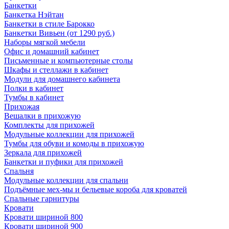
Банкетки
Банкетка Нэйтан
Банкетки в стиле Барокко
Банкетки Вивьен (от 1290 руб.)
Наборы мягкой мебели
Офис и домашний кабинет
Письменные и компьютерные столы
Шкафы и стеллажи в кабинет
Модули для домашнего кабинета
Полки в кабинет
Тумбы в кабинет
Прихожая
Вешалки в прихожую
Комплекты для прихожей
Модульные коллекции для прихожей
Тумбы для обуви и комоды в прихожую
Зеркала для прихожей
Банкетки и пуфики для прихожей
Спальня
Модульные коллекции для спальни
Подъёмные мех-мы и бельевые короба для кроватей
Спальные гарнитуры
Кровати
Кровати шириной 800
Кровати шириной 900