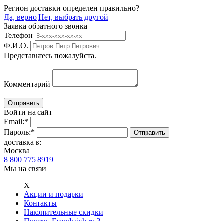
Регион доставки определен правильно?
Да, верно
Нет, выбрать другой
Заявка обратного звонка
Телефон
Ф.И.О.
Представьтесь пожалуйста.
Комментарий
Войти на сайт
Email:
*
Пароль:
*
доставка в:
Москва
8 800 775 8919
Мы на связи
Х
Акции и подарки
Контакты
Накопительные скидки
Почему Esandwich.ru ?