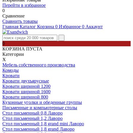
Перейти в избранное
0
Сравнение
Сравнить товары
Главная
Каталог
Корзина
0
Избранное
0
Аккаунт
0
КОРЗИНА ПУСТА
Категории
Х
Мебель собственного производства
Комоды
Кровати
Кровати двухъярусные
Кровати шириной 1200
Кровати шириной 1600
Кровати шириной 800
Кухонные уголки и обеденные группы
Письменные и компьютерные столы
Стол письменный 0,8 Лаворо
Стол письменный 1,2 Лаворо
Стол письменный 1,8 grand mini Лаворо
Стол письменный 1,8 grand Лаворо