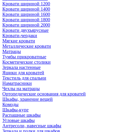
Кровати шириной 1200
Кровати шириной 1400
Кровати шириной 1600
Кровати шириной 1800
Кровати шириной 2000
Кровати двухъярусные
Кровати-чердаки
Мягкие кровати
Металлические кровати
Матрацы
Тумбы прикроватные
Косметические столики
Зеркала настенные
Ящики для кроватей
Текстиль для спальни
Наматрасники
Чехлы на матрацы
Ортопедические основания для кроватей
Шкафы, хранение вещей
Комоды
Шкафы-купе
Распашные шкафы
Угловые шкафы
Антресоли, навесные шкафы
Зеркала и полки для шкафов