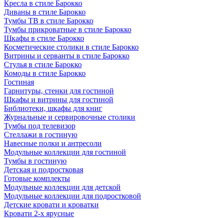
Кресла в стиле Барокко
Диваны в стиле Барокко
Тумбы ТВ в стиле Барокко
Тумбы прикроватные в стиле Барокко
Шкафы в стиле Барокко
Косметические столики в стиле Барокко
Витрины и серванты в стиле Барокко
Стулья в стиле Барокко
Комоды в стиле Барокко
Гостиная
Гарнитуры, стенки для гостиной
Шкафы и витрины для гостиной
Библиотеки, шкафы для книг
Журнальные и сервировочные столики
Тумбы под телевизор
Стеллажи в гостиную
Навесные полки и антресоли
Модульные коллекции для гостиной
Тумбы в гостиную
Детская и подростковая
Готовые комплекты
Модульные коллекции для детской
Модульные коллекции для подростковой
Детские кровати и кроватки
Кровати 2-х ярусные