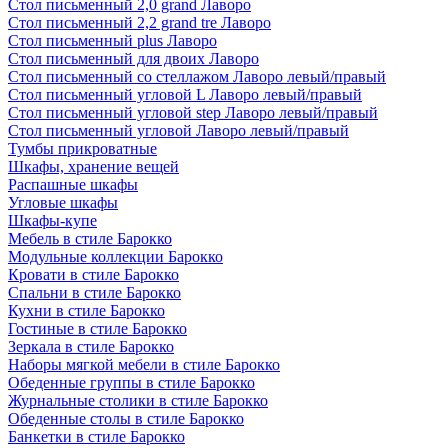
Стол письменный 2,0 grand Лаворо
Стол письменный 2,2 grand tre Лаворо
Стол письменный plus Лаворо
Стол письменный для двоих Лаворо
Стол письменный со стеллажом Лаворо левый/правый
Стол письменный угловой L Лаворо левый/правый
Стол письменный угловой step Лаворо левый/правый
Стол письменный угловой Лаворо левый/правый
Тумбы прикроватные
Шкафы, хранение вещей
Распашные шкафы
Угловые шкафы
Шкафы-купе
Мебель в стиле Барокко
Модульные коллекции Барокко
Кровати в стиле Барокко
Спальни в стиле Барокко
Кухни в стиле Барокко
Гостиные в стиле Барокко
Зеркала в стиле Барокко
Наборы мягкой мебели в стиле Барокко
Обеденные группы в стиле Барокко
Журнальные столики в стиле Барокко
Обеденные столы в стиле Барокко
Банкетки в стиле Барокко